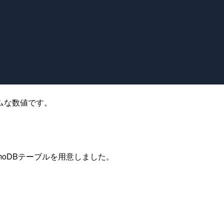
ムな数値です。
amoDBテーブルを用意しました。