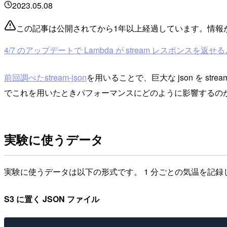
2023.05.08
この記事は公開されてから1年以上経過しています。情報
4/7 のアップデートで Lambda が stream レスポンスを
前回調べたstream-json
を用いることで、巨大な json を st
でこれを用いたときパフォーマンスにどのように影響するの
実験に使うデータ
実験に使うデータは以下の形式です。 1 分ごとの気温を記録した 1 年
S3 に置く JSON ファイル