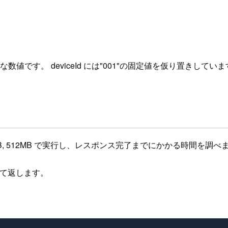
ムな数値です。 deviceId には"001"の固定値を仮り置きしてい
256MB, 512MB で実行し、レスポンス完了までにかかる時間を調
 して返します。