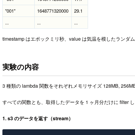
"001"
1648771320000
29.1
...
...
...
timestamp はエポックミリ秒、value は気温を模したランダ
実験の内容
3 種類の lambda 関数をそれぞれメモリサイズ 128MB, 
すべての関数とも、取得したデータを 1 ヶ月分だけに filter
1. s3 のデータを返す（stream）