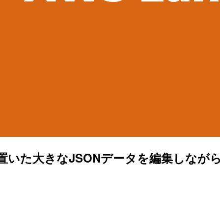
nseで、S3に置いた大きなJSONデータを編