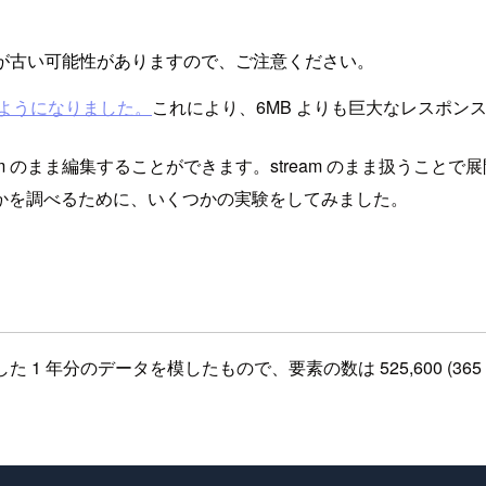
が古い可能性がありますので、ご注意ください。
返せるようになりました。
これにより、6MB よりも巨大なレスポン
ream のまま編集することができます。stream のまま扱うことで展
かを調べるために、いくつかの実験をしてみました。
分のデータを模したもので、要素の数は 525,600 (365 * 24