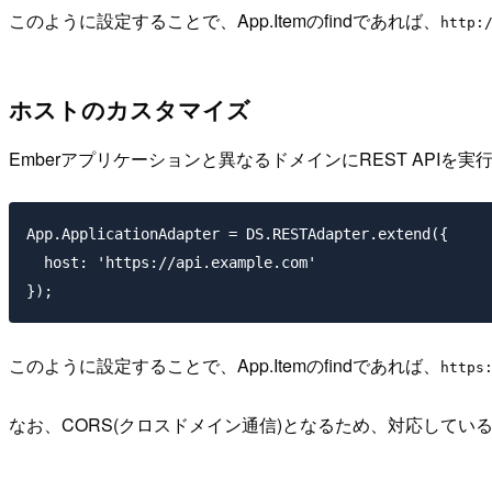
このように設定することで、App.Itemのfindであれば、
http:
ホストのカスタマイズ
Emberアプリケーションと異なるドメインにREST APIを実行
App.ApplicationAdapter = DS.RESTAdapter.extend({

  host: 'https://api.example.com'

このように設定することで、App.Itemのfindであれば、
https
なお、CORS(クロスドメイン通信)となるため、対応して