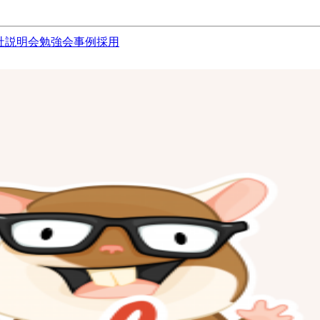
社説明会
勉強会
事例
採用