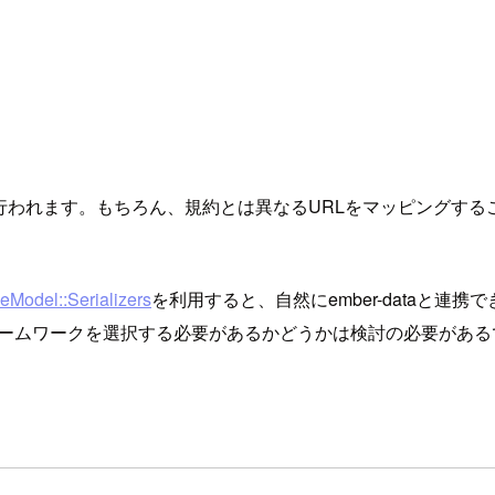
ングが行われます。もちろん、規約とは異なるURLをマッピング
veModel::Serializers
を利用すると、自然にember-dataと連
量級フレームワークを選択する必要があるかどうかは検討の必要があ