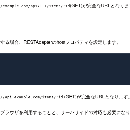
(GET)が完全なURLとなり
//example.com/api/1.1/items/:id
する場合、RESTAdapterのhostプロパティを設定します。
(GET)が完全なURLとなります
://api.example.com/items/:id
いるブラウザを利用することと、サーバサイドの対応も必要にな