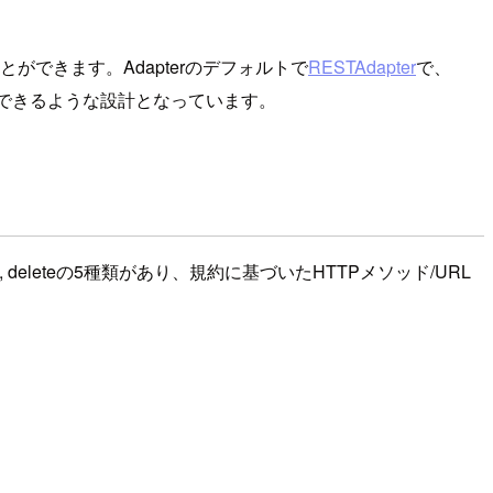
とができます。Adapterのデフォルトで
RESTAdapter
で、
できるような設計となっています。
reate, deleteの5種類があり、規約に基づいたHTTPメソッド/URL