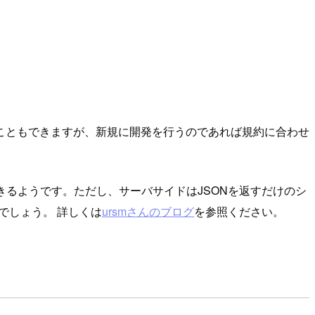
することもできますが、新規に開発を行うのであれば規約に合わせ
携できるようです。ただし、サーバサイドはJSONを返すだけのシ
るでしょう。 詳しくは
ursmさんのブログ
を参照ください。