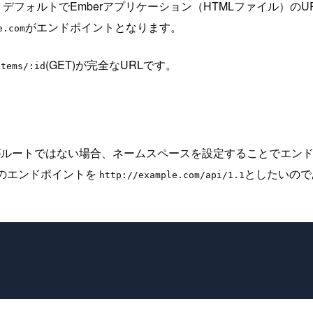
ントは、デフォルトでEmberアプリケーション（HTMLファイル）
がエンドポイントとなります。
e.com
(GET)が完全なURLです。
items/:id
あるがルートではない場合、ネームスペースを設定することでエンド
Iのエンドポイントを
としたいのであ
http://example.com/api/1.1