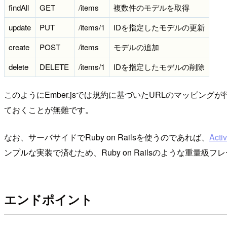
findAll
GET
/items
複数件のモデルを取得
update
PUT
/items/1
IDを指定したモデルの更新
create
POST
/items
モデルの追加
delete
DELETE
/items/1
IDを指定したモデルの削除
このようにEmber.jsでは規約に基づいたURLのマッピ
ておくことが無難です。
なお、サーバサイドでRuby on Railsを使うのであれば、
Acti
ンプルな実装で済むため、Ruby on Railsのような重
エンドポイント