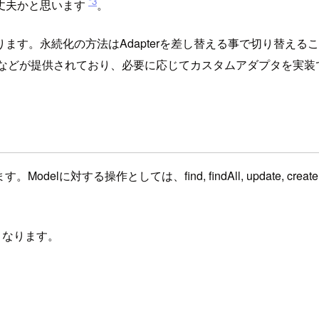
*3
丈夫かと思います
。
ります。永続化の方法はAdapterを差し替える事で切り替えるこ
などが提供されており、必要に応じてカスタムアダプタを実装
す。Modelに対する操作としては、find, findAll, update, c
グとなります。