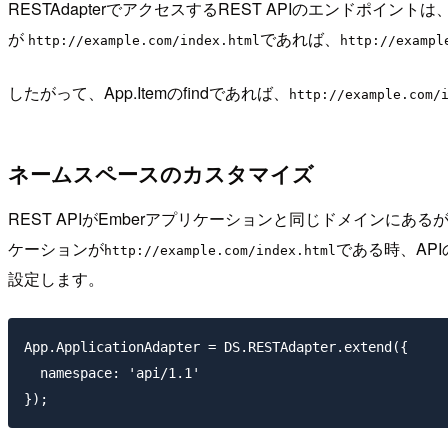
RESTAdapterでアクセスするREST APIのエンドポイ
が
であれば、
http://example.com/index.html
http://exampl
したがって、App.Itemのfindであれば、
http://example.com/
ネームスペースのカスタマイズ
REST APIがEmberアプリケーションと同じドメインに
ケーションが
である時、AP
http://example.com/index.html
設定します。
App.ApplicationAdapter = DS.RESTAdapter.extend({

  namespace: 'api/1.1'
