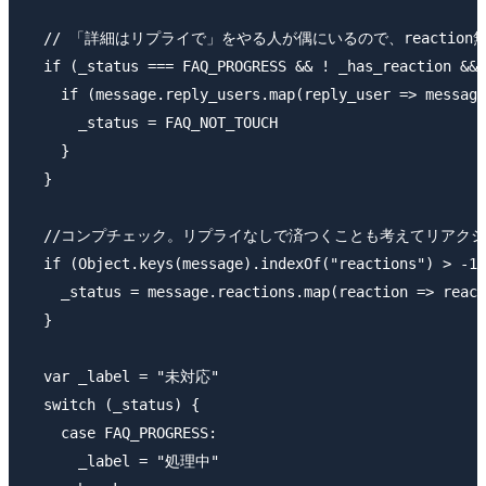
  // 「詳細はリプライで」をやる人が偶にいるので、reacti
  if (_status === FAQ_PROGRESS && ! _has_reaction && 
    if (message.reply_users.map(reply_user => message
      _status = FAQ_NOT_TOUCH

    }

  }

  //コンプチェック。リプライなしで済つくことも考えてリアクシ
  if (Object.keys(message).indexOf("reactions") > -1)
    _status = message.reactions.map(reaction => react
  }

  var _label = "未対応"

  switch (_status) {

    case FAQ_PROGRESS:

      _label = "処理中"
