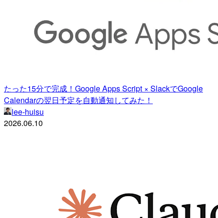
たった15分で完成！Google Apps Script × SlackでGoogle
Calendarの翌日予定を自動通知してみた！
lee-huisu
2026.06.10