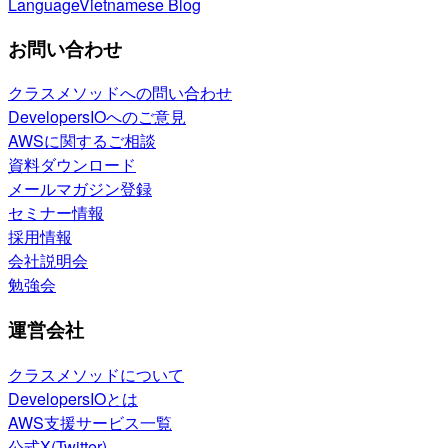
Language
Vietnamese Blog
お問い合わせ
クラスメソッドへの問い合わせ
DevelopersIOへのご意見
AWSに関するご相談
資料ダウンロード
メールマガジン登録
セミナー情報
採用情報
会社説明会
勉強会
運営会社
クラスメソッドについて
DevelopersIOとは
AWS支援サービス一覧
公式X(Twitter)