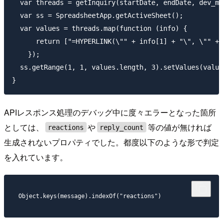
  var threads = getInquiry(startDate, endDate, dev_mo
  var ss = SpreadsheetApp.getActiveSheet();

  var values = threads.map(function (info) {

      return ["=HYPERLINK(\"" + info[1] + "\", \"" + 
    });

  ss.getRange(1, 1, values.length, 3).setValues(value
APIレスポンス処理のデバッグ中に度々エラーとなった箇所
としては、
や
等の値が無ければ
reactions
reply_count
生成されないプロパティでした。都度以下のような形で判定
を入れています。