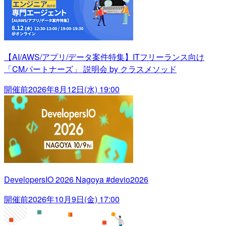
【AI/AWS/アプリ/データ案件特集】ITフリーランス向け
「CMパートナーズ」 説明会 by クラスメソッド
開催前
2026年8月12日(水) 19:00
DevelopersIO 2026 Nagoya #devio2026
開催前
2026年10月9日(金) 17:00