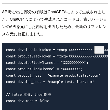
API呼び出し部分の初版はChatGPT3によって生成されまし
た。ChatGPT3によって生成されたコードは、古いバージョ
ンのAPIを元にした内容を出力したため、最新のリファレン
スを元に修正しました。
const developSlackToken = "xoxp-XXXXXXXXXXXX-XXXXXXXX
const productSlackToken = "xoxp-XXXXXXXXXXXX-XXXXXXXX
const developSlackChannel = "XXXXXXXXXXX";

const productSlackChannel = "XXXXXXXX";

const product_host = "example-product.slack.com"

const develop_host = "example-test.slack.com"

// false=本番, true=開発

const dev_mode = false
