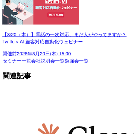
【8/20（木）】電話の一次対応、まだ人がやってますか？
Twilio × AI 顧客対応自動化ウェビナー
開催前
2026年8月20日(木) 15:00
セミナー一覧
会社説明会一覧
勉強会一覧
関連記事