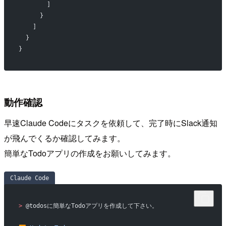
        ]
      }
    ]
  }
}
動作確認
早速Claude Codeにタスクを依頼して、完了時にSlack通知
が飛んでくるか確認してみます。
簡単なTodoアプリの作成をお願いしてみます。
Claude Code
>
 @todosに簡単なTodoアプリを作成して下さい。