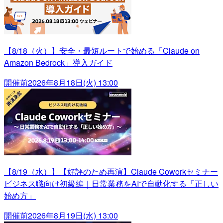
【8/18（火）】安全・最短ルートで始める「Claude on
Amazon Bedrock」導入ガイド
開催前
2026年8月18日(火) 13:00
【8/19（水）】【好評のため再演】Claude Coworkセミナー
ビジネス職向け初級編｜日常業務をAIで自動化する「正しい
始め方」
開催前
2026年8月19日(水) 13:00