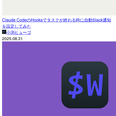
Claude CodeのHooksでタスクが終わる時に自動Slack通知
を設定してみた
小渕ヒューゴ
2025.08.31