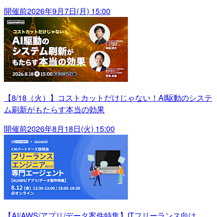
開催前
2026年9月7日(月) 15:00
【8/18（火）】コストカットだけじゃない！AI駆動のシステ
ム刷新がもたらす本当の効果
開催前
2026年8月18日(火) 15:00
【AI/AWS/アプリ/データ案件特集】ITフリーランス向け