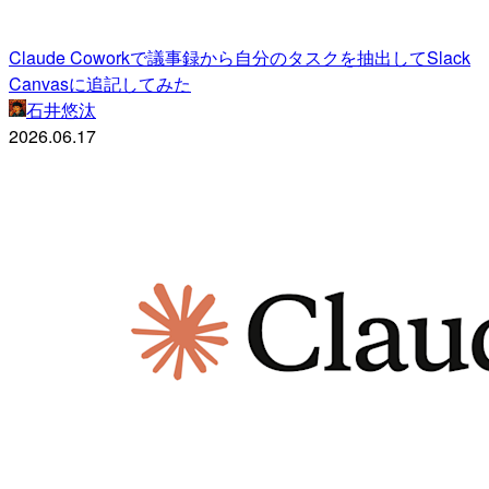
Claude Coworkで議事録から自分のタスクを抽出してSlack
Canvasに追記してみた
石井悠汰
2026.06.17