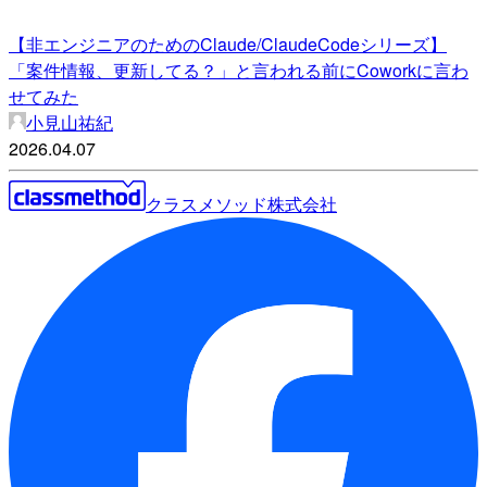
【非エンジニアのためのClaude/ClaudeCodeシリーズ】
「案件情報、更新してる？」と言われる前にCoworkに言わ
せてみた
小見山祐紀
2026.04.07
クラスメソッド株式会社