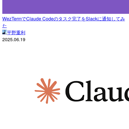
WezTermでClaude Codeのタスク完了をSlackに通知してみ
た
平野重利
2025.06.19