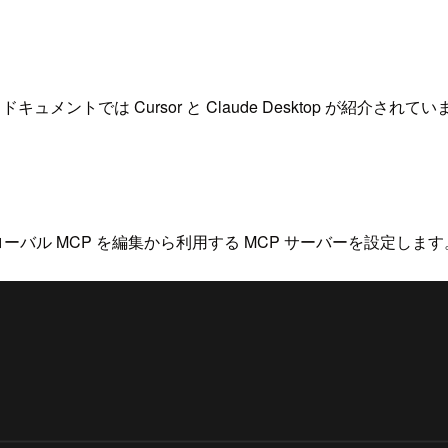
ュメントでは Cursor と Claude Desktop が紹介されて
し、グローバル MCP を編集から利用する MCP サーバーを設定します