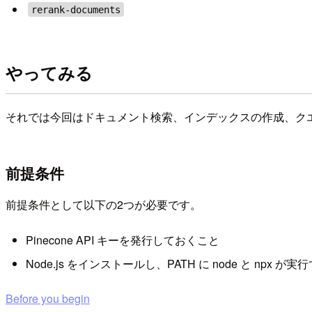
rerank-documents
やってみる
それでは今回はドキュメント検索、インデックスの作成、ク
前提条件
前提条件として以下の2つが必要です。
Pinecone API キーを発行しておくこと
Node.js をインストールし、PATH に node と npx が
Before you begin