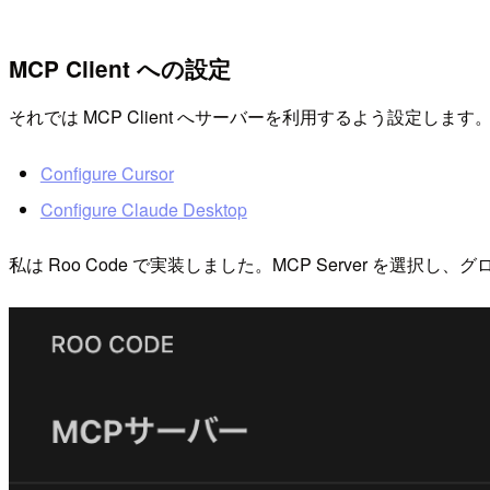
MCP Client への設定
それでは MCP Client へサーバーを利用するよう設定します。ドキ
Configure Cursor
Configure Claude Desktop
私は Roo Code で実装しました。MCP Server を選択