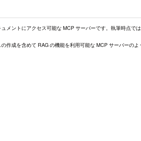
ne の機能やドキュメントにアクセス可能な MCP サーバーです。執筆
の作成を含めて RAG の機能を利用可能な MCP サーバーの