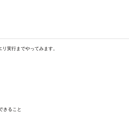
エリ実行までやってみます。
実行できること