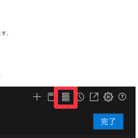
います。
。