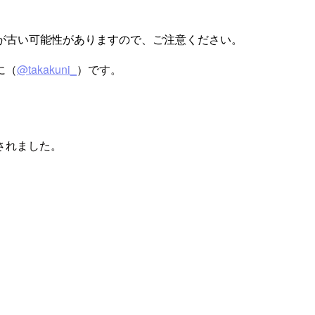
が古い可能性がありますので、ご注意ください。
に（
@takakuni_
）です。
ースされました。