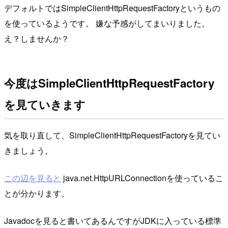
デフォルトではSimpleClientHttpRequestFactoryというもの
を使っているようです。 嫌な予感がしてまいりました。
え？しませんか？
今度はSimpleClientHttpRequestFactory
を見ていきます
気を取り直して、SimpleClientHttpRequestFactoryを見てい
きましょう。
この辺を見ると
java.net.HttpURLConnectionを使っているこ
とが分かります。
Javadocを見ると書いてあるんですがJDKに入っている標準