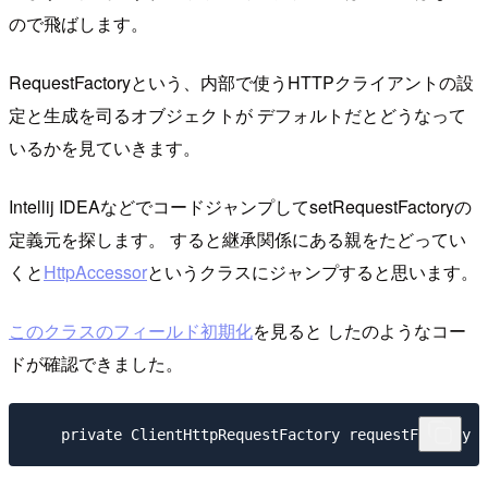
ので飛ばします。
RequestFactoryという、内部で使うHTTPクライアントの設
定と生成を司るオブジェクトが デフォルトだとどうなって
いるかを見ていきます。
Intellij IDEAなどでコードジャンプしてsetRequestFactoryの
定義元を探します。 すると継承関係にある親をたどってい
くと
HttpAccessor
というクラスにジャンプすると思います。
このクラスのフィールド初期化
を見ると したのようなコー
ドが確認できました。