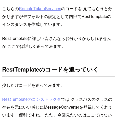
こちらの
RemoteTokenServices
のコードを 見てもらうと分
かりますがデフォルトの設定として内部でRestTemplateの
インスタンスを作成しています。
RestTemplateに詳しい皆さんならお分かりかもしれません
が ここでは詳しく追ってみます。
RestTemplateのコードを追っていく
少しだけコードを追ってみます。
RestTemplateのコンストラクタ
では クラスパスのクラスの
存在を元にいい感じにMessageConverterを登録してくれて
います。便利ですね。 ただ、今回見たいのはここではない