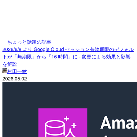
ちょっと話題の記事
2026/6/8 より Google Cloud セッション有効期限のデフォル
トが「無期限」から「16 時間」に - 変更による効果と影響
を解説
村田一紘
2026.05.02