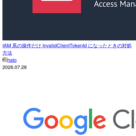
IAM 系の操作だけ InvalidClientTokenId になったときの対処
方法
hato
2026.07.28