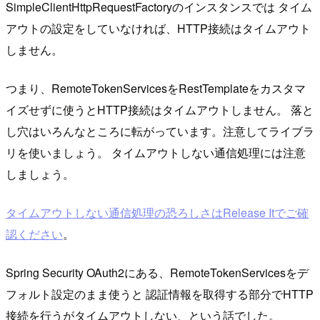
SimpleClientHttpRequestFactoryのインスタンスでは タイム
アウトの設定をしていなければ、HTTP接続はタイムアウト
しません。
つまり、RemoteTokenServicesをRestTemplateをカスタマ
イズせずに使うとHTTP接続はタイムアウトしません。 落と
し穴はいろんなところに転がっています。注意してライブラ
リを使いましょう。 タイムアウトしない通信処理には注意
しましょう。
タイムアウトしない通信処理の恐ろしさはRelease Itでご確
認ください
。
Spring Security OAuth2にある、RemoteTokenServicesをデ
フォルト設定のまま使うと 認証情報を取得する部分でHTTP
接続を行うがタイムアウトしない、という話でした。