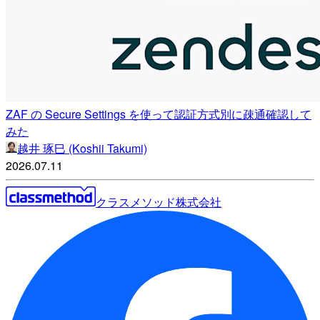
ZAF の Secure Settings を使って認証方式別に疎通確認して
みた
越井 琢巳 (Koshii Takumi)
2026.07.11
クラスメソッド株式会社