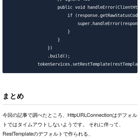
                    public void handleError(ClientHtt
                        if (response.getRawStatusCode
                            super.handleError(respons
                        }

                    }

                })

                .build();

まとめ
今回の記事で調べたところ、HttpURLConnectionはデフォル
トではタイムアウトしないようです。 それに伴って、
RestTemplateのデフォルトで作られる、