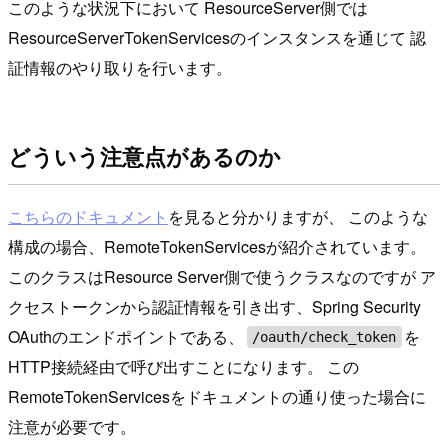
このような状況下において ResourceServer側では
ResourceServerTokenServicesのインスタンスを通じて 認
証情報のやり取りを行います。
どういう注意点があるのか
こちらのドキュメント
を見ると分かりますが、 このような
構成の場合、RemoteTokenServicesが紹介されています。
このクラスはResource Server側で使うクラスなのですが ア
クセストークンから認証情報を引き出す、Spring Security
OAuthのエンドポイントである、
を
/oauth/check_token
HTTP接続経由で呼び出すことになります。 この
RemoteTokenServicesをドキュメントの通り使った場合に
注意が必要です。