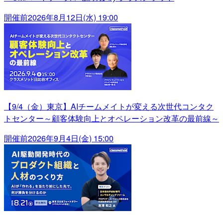
開催前
2026年8月12日(水) 19:00
【9/4（金）東京】AIチームメイトが変える次世代コンタク
トセンター～顧客体験向上とオペレーション改革の最前線～
開催前
2026年9月4日(金) 15:00