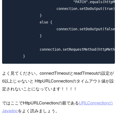
				"PATCH".equals(httpMethod) || "DELETE".equals(httpMethod)) {

			connection.setDoOutput(true);

		}

		else {

			connection.setDoOutput(false);

		}

		connection.setRequestMethod(httpMethod);

よく見てください。connectTimeoutとreadTimeoutの設定が
0以上じゃないと HttpURLConnectionのタイムアウト値が設
定されないことになっています！！！！
ではここでHttpURLConectionの親である
URLConnectionの
Javadoc
をよく読みましょう。