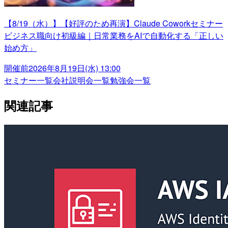
【8/19（水）】【好評のため再演】Claude Coworkセミナー
ビジネス職向け初級編｜日常業務をAIで自動化する「正しい
始め方」
開催前
2026年8月19日(水) 13:00
セミナー一覧
会社説明会一覧
勉強会一覧
関連記事