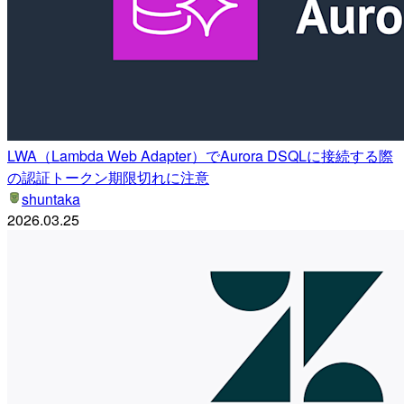
LWA（Lambda Web Adapter）でAurora DSQLに接続する際
の認証トークン期限切れに注意
shuntaka
2026.03.25