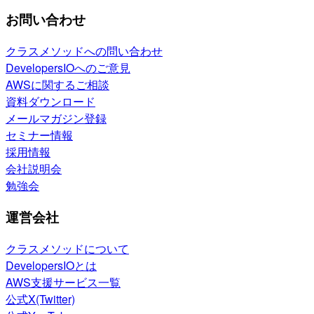
お問い合わせ
クラスメソッドへの問い合わせ
DevelopersIOへのご意見
AWSに関するご相談
資料ダウンロード
メールマガジン登録
セミナー情報
採用情報
会社説明会
勉強会
運営会社
クラスメソッドについて
DevelopersIOとは
AWS支援サービス一覧
公式X(Twitter)