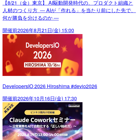
【8/21（金）東京】 AI駆動開発時代の、プロダクト組織と
人材のつくり方 ― AIが「作れる」を当たり前にした先で、
何が勝負を分けるのか ―
開催前
2026年8月21日(金) 15:00
DevelopersIO 2026 Hiroshima #devio2026
開催前
2026年10月16日(金) 17:30