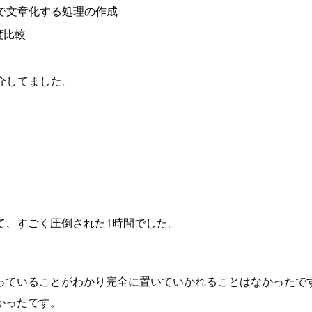
で文章化する処理の作成
度比較
介してました。
いて、すごく圧倒された1時間でした。
っていることがわかり完全に置いていかれることはなかったで
かったです。