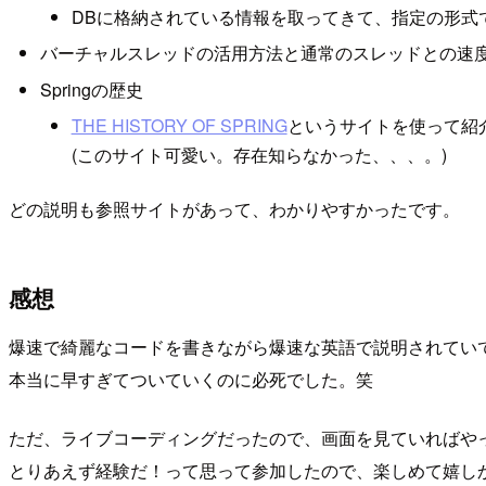
DBに格納されている情報を取ってきて、指定の形式
バーチャルスレッドの活用方法と通常のスレッドとの速
Springの歴史
THE HISTORY OF SPRING
というサイトを使って紹
(このサイト可愛い。存在知らなかった、、、。)
どの説明も参照サイトがあって、わかりやすかったです。
感想
爆速で綺麗なコードを書きながら爆速な英語で説明されて
本当に早すぎてついていくのに必死でした。笑
ただ、ライブコーディングだったので、画面を見ていればや
とりあえず経験だ！って思って参加したので、楽しめて嬉し