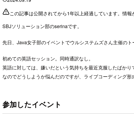
この記事は公開されてから1年以上経過しています。情報
SBJソリューション部のserinaです。
先日、Java女子部のイベントでウルシステムズさん主催の
初めての英語セッション。同時通訳なし。
英語に対しては、嫌いだという気持ちを最近克服したばかり
なのでどうしようか悩んだのですが、ライブコーディング形
参加したイベント