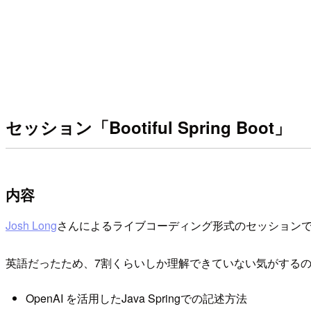
セッション「Bootiful Spring Boot」
内容
Josh Long
さんによるライブコーディング形式のセッション
英語だったため、7割くらいしか理解できていない気がする
OpenAI を活用したJava Springでの記述方法