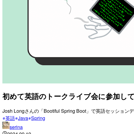
初めて英語のトークライブ会に参加し
Josh Longさんの「Bootiful Spring Boot」で英語
英語
Java
Spring
serina
2024.09.19