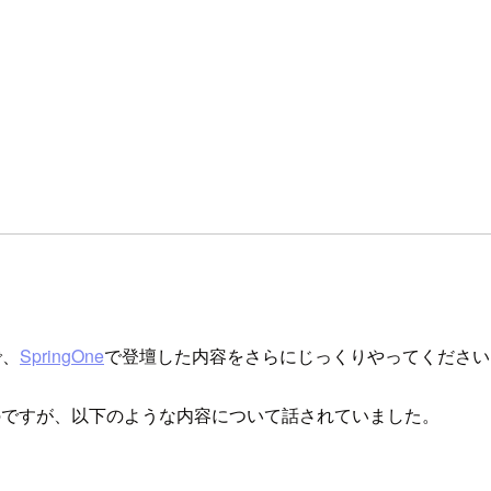
で、
SpringOne
で登壇した内容をさらにじっくりやってください
のですが、以下のような内容について話されていました。