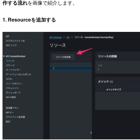
作する流れ
を画像で紹介します。
1. Resourceを追加する