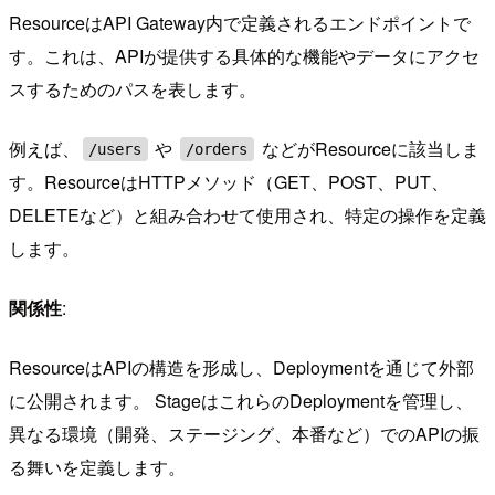
ResourceはAPI Gateway内で定義されるエンドポイントで
す。これは、APIが提供する具体的な機能やデータにアクセ
スするためのパスを表します。
例えば、
や
などがResourceに該当しま
/users
/orders
す。ResourceはHTTPメソッド（GET、POST、PUT、
DELETEなど）と組み合わせて使用され、特定の操作を定義
します。
関係性
:
ResourceはAPIの構造を形成し、Deploymentを通じて外部
に公開されます。 StageはこれらのDeploymentを管理し、
異なる環境（開発、ステージング、本番など）でのAPIの振
る舞いを定義します。