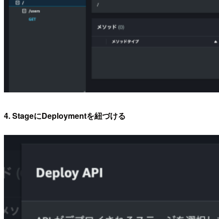
4. StageにDeploymentを紐づける