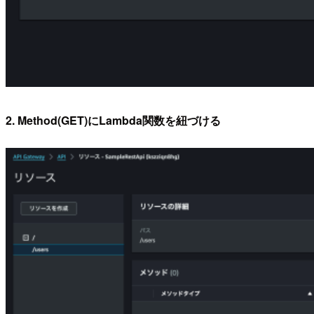
2. Method(GET)にLambda関数を紐づける