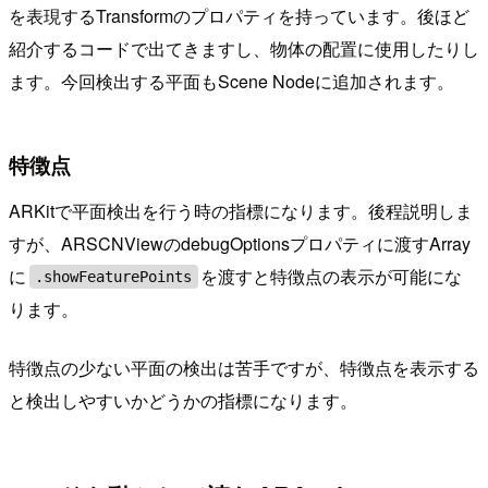
を表現するTransformのプロパティを持っています。後ほど
紹介するコードで出てきますし、物体の配置に使用したりし
ます。今回検出する平面もScene Nodeに追加されます。
特徴点
ARKitで平面検出を行う時の指標になります。後程説明しま
すが、ARSCNViewのdebugOptionsプロパティに渡すArray
に
を渡すと特徴点の表示が可能にな
.showFeaturePoints
ります。
特徴点の少ない平面の検出は苦手ですが、特徴点を表示する
と検出しやすいかどうかの指標になります。