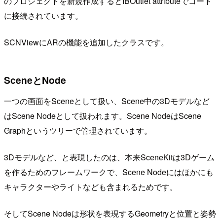
のプロジェクトを新規作成するとIBOutlet attributeでコード
に接続されています。
SCNViewにARの機能を追加したクラスです。
SceneとNode
一つの画面をSceneとして扱い、Scene中の3Dモデルなど
はScene Nodeとして扱われます。Scene NodeはScene
Graphというツリーで管理されています。
3Dモデルなど、と表現したのは、本来SceneKitは3Dゲーム
を作るためのフレームワークで、Scene Nodeにはほかにも
キャラクターやライトなども含まれるためです。
そしてScene Nodeは形状を表現するGeometryと位置と姿勢