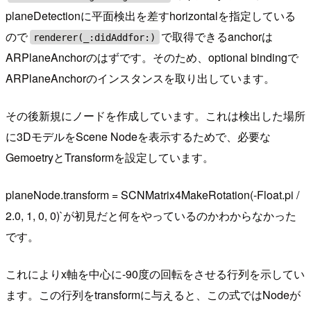
planeDetectionに平面検出を差すhorizontalを指定している
ので
で取得できるanchorは
renderer(_:didAddfor:)
ARPlaneAnchorのはずです。そのため、optional bindingで
ARPlaneAnchorのインスタンスを取り出しています。
その後新規にノードを作成しています。これは検出した場所
に3DモデルをScene Nodeを表示するためで、必要な
GemoetryとTransformを設定しています。
planeNode.transform = SCNMatrix4MakeRotation(-Float.pi /
2.0, 1, 0, 0)`が初見だと何をやっているのかわからなかった
です。
これによりx軸を中心に-90度の回転をさせる行列を示してい
ます。この行列をtransformに与えると、この式ではNodeが