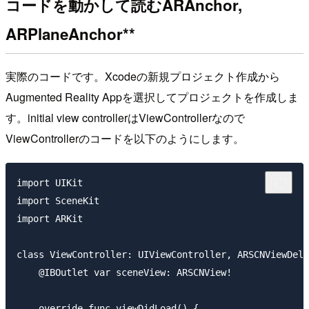
コードを動かして読むARAnchor,
ARPlaneAnchor**
実際のコードです。Xcodeの新規プロジェクト作成から
Augmented Reality Appを選択してプロジェクトを作成しま
す。initial view controllerはViewControllerなので
ViewControllerのコードを以下のようにします。
import UIKit

import SceneKit

import ARKit

class ViewController: UIViewController, ARSCNViewDele
    @IBOutlet var sceneView: ARSCNView!

    override func viewDidLoad() {
