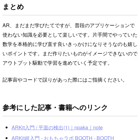
まとめ
AR、まだまだ学びたてですが、普段のアプリケーションで
使わない知識を必要として楽しいです。片手間でやっていた
数学を本格的に学び直す良いきっかけになりそうなのも嬉し
いポイントです。まだ作りたいものがイメージできないので
アウトプット駆動で学習を進めていく予定です。
記事宙やコードで誤りがあった際にはご指摘ください。
参考にした記事・書籍へのリンク
ARKit入門 / 平面の検出(1)｜npaka｜note
ARKit超入門 - おもちゃラボ BOOTH - BOOTH