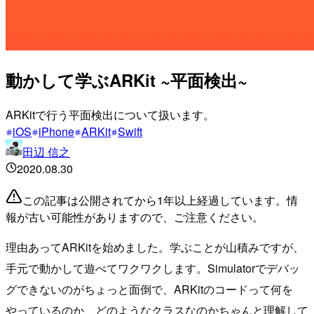
動かして学ぶARKit ~平面検出~
ARKitで行う平面検出について扱います。
iOS
iPhone
ARKit
Swift
田辺 信之
2020.08.30
この記事は公開されてから1年以上経過しています。情
報が古い可能性がありますので、ご注意ください。
理由あってARKitを始めました。学ぶことが山積みですが、
手元で動かして遊べてワクワクします。Simulatorでデバッ
グできないのがちょっと面倒で、ARKitのコードって何を
やっているのか、どのようなクラスなのかちゃんと理解して