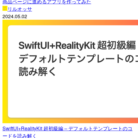
商品ページに進めるアプリを作ってみた
リルオッサ
2024.05.02
SwiftUI+RealityKit 超初級編 – デフォルトテンプレートのコ
ードを読み解く