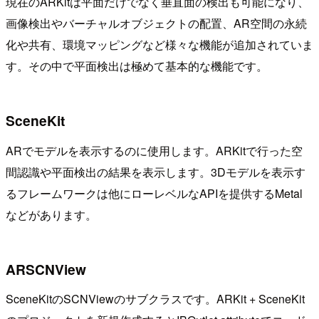
現在のARKitは平面だけでなく垂直面の検出も可能になり、
画像検出やバーチャルオブジェクトの配置、AR空間の永続
化や共有、環境マッピングなど様々な機能が追加されていま
す。その中で平面検出は極めて基本的な機能です。
SceneKit
ARでモデルを表示するのに使用します。ARKitで行った空
間認識や平面検出の結果を表示します。3Dモデルを表示す
るフレームワークは他にローレベルなAPIを提供するMetal
などがあります。
ARSCNView
SceneKitのSCNViewのサブクラスです。ARKit + SceneKit