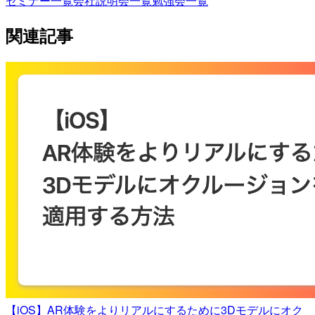
セミナー一覧
会社説明会一覧
勉強会一覧
関連記事
【iOS】AR体験をよりリアルにするために3Dモデルにオク