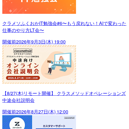
クラメソふくおかIT勉強会#6〜もう戻れない！AIで変わった
仕事のやり方LT会〜
開催前
2026年9月3日(木) 19:00
【8/27(木)リモート開催】 クラスメソッドオペレーションズ
中途会社説明会
開催前
2026年8月27日(木) 12:00