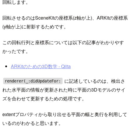
回転します。
回転させるのはSceneKitの座標系(z軸が上)、ARKitの座標系
(y軸が上)に射影するためです。
この回転行列と座標系については以下の記事がわかりやす
かったです。
ARKitのための3D数学 - Qiita
に記述しているのは、検出さ
renderer(_:didUpdateFor:
れた水平面の情報が更新された時に平面の3Dモデルのサイ
ズを合わせて更新するための処理です。
extentプロパティから取り出せる平面の幅と奥行を利用して
いるのがわかると思います。