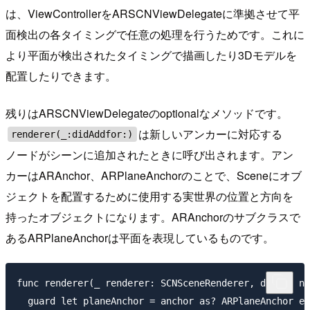
は、ViewControllerをARSCNViewDelegateに準拠させて平
面検出の各タイミングで任意の処理を行うためです。これに
より平面が検出されたタイミングで描画したり3Dモデルを
配置したりできます。
残りはARSCNViewDelegateのoptionalなメソッドです。
は新しいアンカーに対応する
renderer(_:didAddfor:)
ノードがシーンに追加されたときに呼び出されます。アン
カーはARAnchor、ARPlaneAnchorのことで、Sceneにオブ
ジェクトを配置するために使用する実世界の位置と方向を
持ったオブジェクトになります。ARAnchorのサブクラスで
あるARPlaneAnchorは平面を表現しているものです。
func renderer(_ renderer: SCNSceneRenderer, didAdd no
  guard let planeAnchor = anchor as? ARPlaneAnchor el