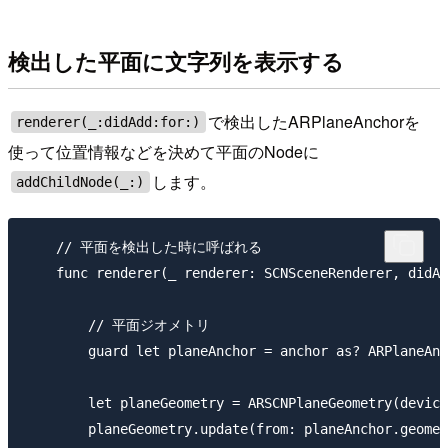
検出した平面に文字列を表示する
で検出したARPlaneAnchorを
renderer(_:didAdd:for:)
使って位置情報などを決めて平面のNodeに
します。
addChildNode(_:)
    // 平面を検出した時に呼ばれる

    func renderer(_ renderer: SCNSceneRenderer, didAd
        // 平面ジオメトリ

        guard let planeAnchor = anchor as? ARPlaneAnc
        let planeGeometry = ARSCNPlaneGeometry(device
        planeGeometry.update(from: planeAnchor.geomet