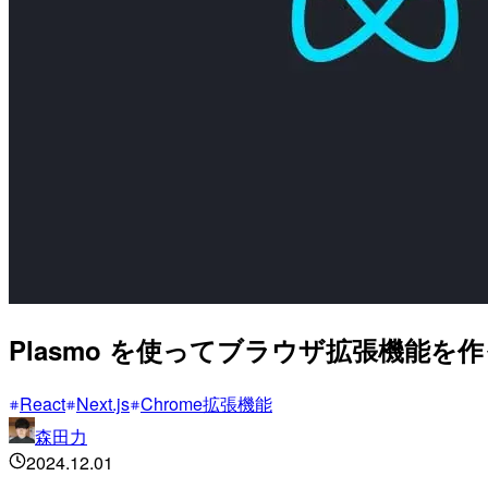
Plasmo を使ってブラウザ拡張機能を
React
Next.js
Chrome拡張機能
森田力
2024.12.01