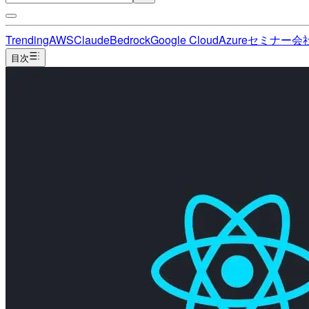
Trending
AWS
Claude
Bedrock
Google Cloud
Azure
セミナー
会
目次