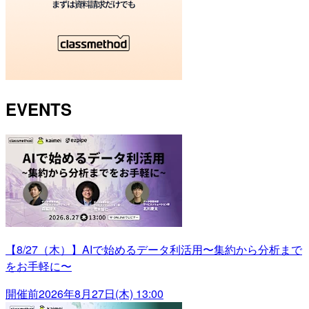
EVENTS
【8/27（木）】AIで始めるデータ利活用〜集約から分析まで
をお手軽に〜
開催前
2026年8月27日(木) 13:00