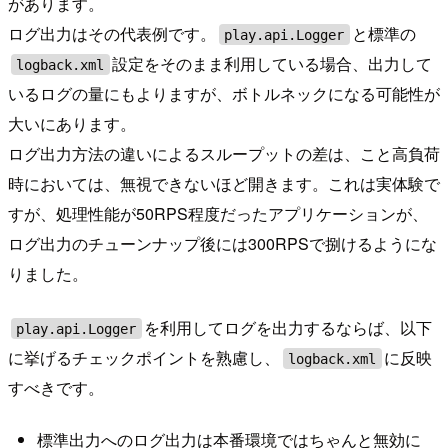
があります。
ログ出力はその代表例です。
と標準の
play.api.Logger
設定をそのまま利用している場合、出力して
logback.xml
いるログの量にもよりますが、ボトルネックになる可能性が
大いにあります。
ログ出力方法の違いによるスループットの差は、こと高負荷
時においては、無視できないほど開きます。これは実体験で
すが、処理性能が50RPS程度だったアプリケーションが、
ログ出力のチューンナップ後には300RPSで捌けるようにな
りました。
を利用してログを出力するならば、以下
play.api.Logger
に挙げるチェックポイントを熟慮し、
に反映
logback.xml
すべきです。
標準出力へのログ出力は本番環境ではちゃんと無効に