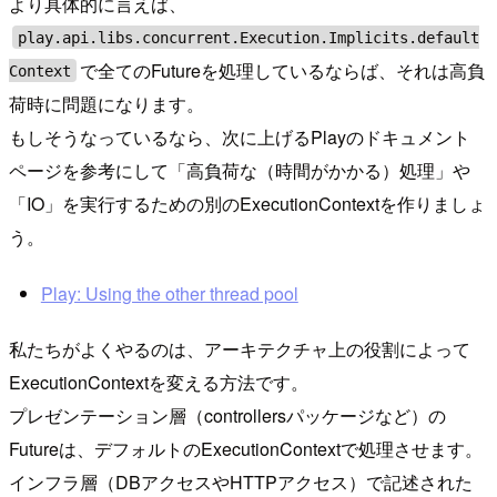
より具体的に言えば、
play.api.libs.concurrent.Execution.Implicits.default
で全てのFutureを処理しているならば、それは高負
Context
荷時に問題になります。
もしそうなっているなら、次に上げるPlayのドキュメント
ページを参考にして「高負荷な（時間がかかる）処理」や
「IO」を実行するための別のExecutionContextを作りましょ
う。
Play: Using the other thread pool
私たちがよくやるのは、アーキテクチャ上の役割によって
ExecutionContextを変える方法です。
プレゼンテーション層（controllersパッケージなど）の
Futureは、デフォルトのExecutionContextで処理させます。
インフラ層（DBアクセスやHTTPアクセス）で記述された