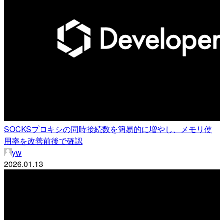
SOCKSプロキシの同時接続数を簡易的に増やし、メモリ使
用率を改善前後で確認
yw
2026.01.13