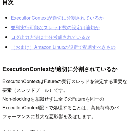
目次
ExecutionContextが適切に分割されているか
並列実行可能なスレッド数の設定は適切か
ログ出力方法は十分考慮されているか
（おまけ）Amazon Linuxの設定で配慮すべきもの
ExecutionContextが適切に分割されているか
ExecutionContextはFutureの実行スレッドを決定する重要な
要素（スレッドプール）です。
Non-blockingを意識せずに全てのFutureを同一の
ExecutionContext配下で処理することは、高負荷時のパ
フォーマンスに甚大な悪影響を及ぼします。