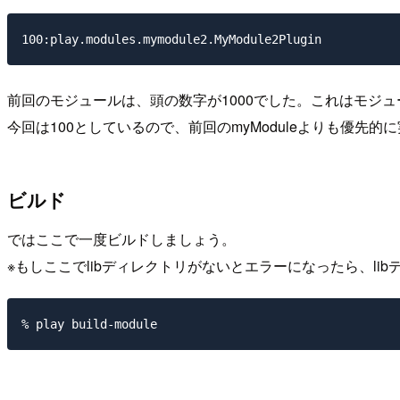
前回のモジュールは、頭の数字が1000でした。これはモジ
今回は100としているので、前回のmyModuleよりも優先的
ビルド
ではここで一度ビルドしましょう。
※もしここでlibディレクトリがないとエラーになったら、l