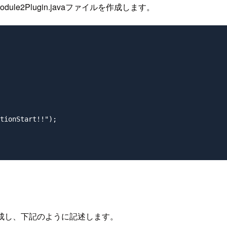
MyModule2Plugin.javaファイルを作成します。
tionStart!!");

ァイルを作成し、下記のように記述します。