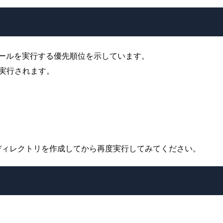
ュールを実行する優先順位を示しています。
に実行されます。
ibディレクトリを作成してから再度実行してみてください。