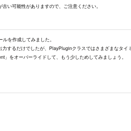
が古い可能性がありますので、ご注意ください。
ジュールを作成してみました。
するだけでしたが、PlayPluginクラスではさまざまなタ
onEvent」をオーバーライドして、もう少しためしてみましょう。