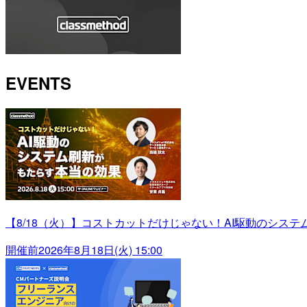
EVENTS
【8/18（火）】コストカットだけじゃない！AI駆動のシス
開催前
2026年8月18日(火) 15:00