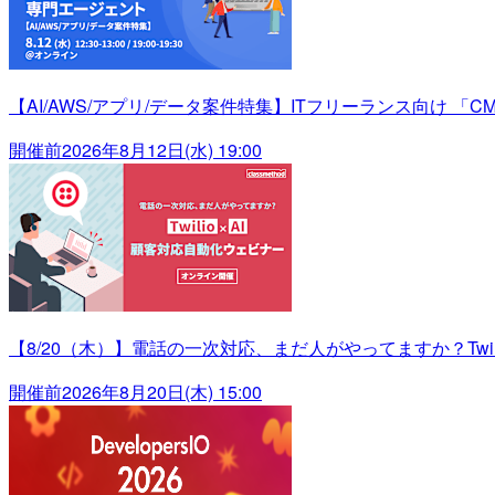
【AI/AWS/アプリ/データ案件特集】ITフリーランス向け 「C
開催前
2026年8月12日(水) 19:00
【8/20（木）】電話の一次対応、まだ人がやってますか？Twili
開催前
2026年8月20日(木) 15:00