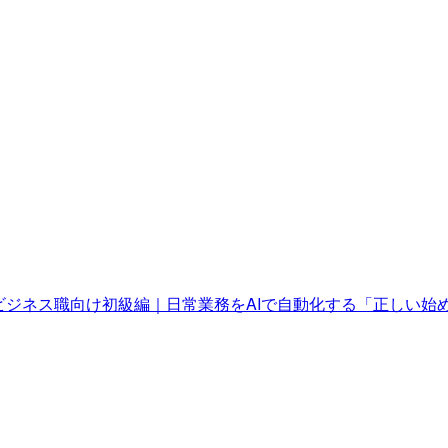
セミナービジネス職向け初級編｜日常業務をAIで自動化する「正しい始