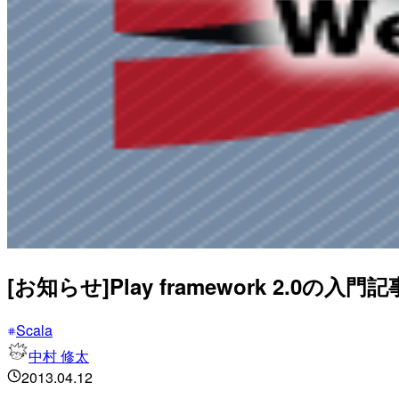
[お知らせ]Play framework 2.0
Scala
中村 修太
2013.04.12