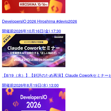
DevelopersIO 2026 Hiroshima #devio2026
開催前
2026年10月16日(金) 17:30
【8/19（水）】【好評のため再演】Claude Cowork
開催前
2026年8月19日(水) 13:00