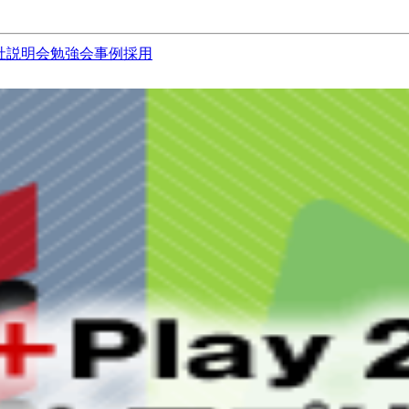
社説明会
勉強会
事例
採用