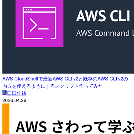
AWS CloudShellで最新AWS CLI v2と既存のAWS CLI v2の
両方を使えるようにするスクリプト作ってみた
臼田佳祐
2026.04.26