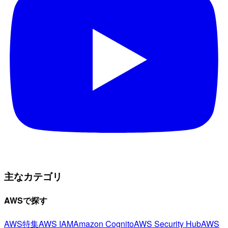
主なカテゴリ
AWSで探す
AWS特集
AWS IAM
Amazon Cognito
AWS Security Hub
AWS