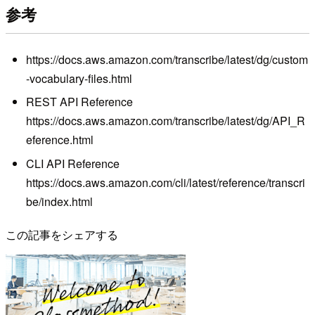
参考
https://docs.aws.amazon.com/transcribe/latest/dg/custom
-vocabulary-files.html
REST API Reference
https://docs.aws.amazon.com/transcribe/latest/dg/API_R
eference.html
CLI API Reference
https://docs.aws.amazon.com/cli/latest/reference/transcri
be/index.html
この記事をシェアする