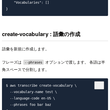
    "Vocabularies": []

create-vocabulary : 語彙の作成
語彙を新規に作成します。
フレーズは
オプションで渡します。 各語は半
--phrases
角スペースで分割します。
$ aws transcribe create-vocabulary \

  --vocabulary-name test \

  --language-code en-US \

  --phrases foo bar baz
