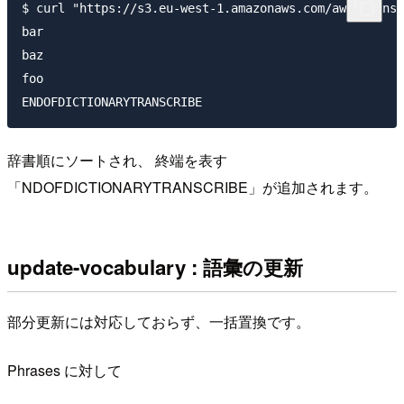
$ curl "https://s3.eu-west-1.amazonaws.com/aws-transc
bar

baz

foo

辞書順にソートされ、 終端を表す
「NDOFDICTIONARYTRANSCRIBE」が追加されます。
update-vocabulary : 語彙の更新
部分更新には対応しておらず、一括置換です。
Phrases に対して