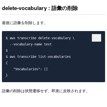
delete-vocabulary : 語彙の削除
最後に語彙を削除します。
$ aws transcribe delete-vocabulary \

  --vocabulary-name test

$

$ aws transcribe list-vocabularies

{

    "Vocabularies": []

語彙の削除は状態遷移せず、即座に反映されます。