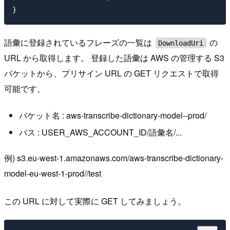
語彙に登録されているフレーズの一覧は
の
DownloadUri
URL から取得します。 登録した語彙は AWS の管理する S3
バケットから、プリサイン URL の GET リクエストで取得
可能です。
バケット名 : aws-transcribe-dictionary-model--prod/
パス : USER_AWS_ACCOUNT_ID/語彙名/...
例) s3.eu-west-1.amazonaws.com/aws-transcribe-dictionary-
model-eu-west-1-prod//test
この URL に対して実際に GET してみましょう。