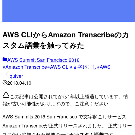
AWS CLIからAmazon Transcribeのカ
スタム語彙を触ってみた
AWS Summit San Francisco 2018
Amazon Transcribe
AWS CLI
文字起こし
AWS
quiver
2018.04.10
この記事は公開されてから1年以上経過しています。情
報が古い可能性がありますので、ご注意ください。
AWS Summits 2018 San Francisco で文字起こしサービス
Amazon Transcribeが正式リリースされました。 正式リリー
スに伴い追加された機能の一つが
カスタム語彙
です。