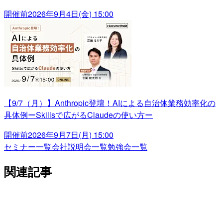
開催前
2026年9月4日(金) 15:00
【9/7（月）】Anthropic登壇！AIによる自治体業務効率化の
具体例ーSkillsで広がるClaudeの使い方ー
開催前
2026年9月7日(月) 15:00
セミナー一覧
会社説明会一覧
勉強会一覧
関連記事