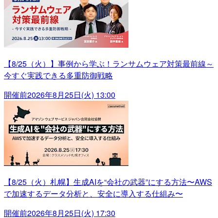
【8/25（火）】事例から学ぶ！ランサムウェア対策最前線～
今すぐ実践できる多重防御戦略
開催前
2026年8月25日(火) 13:00
【8/25（火）札幌】生成AIを“会社の武器”にする方法〜AWS
で加速するデータ分析と、安全に導入する仕組み〜
開催前
2026年8月25日(火) 17:30