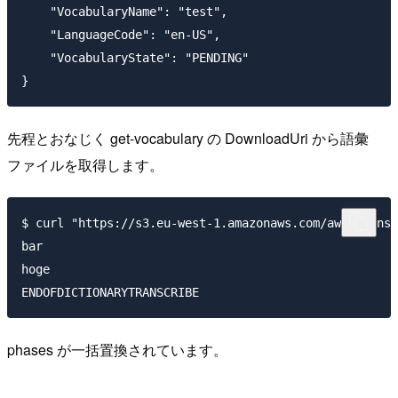
    "VocabularyName": "test",

    "LanguageCode": "en-US",

    "VocabularyState": "PENDING"

先程とおなじく get-vocabulary の DownloadUri から語彙
ファイルを取得します。
$ curl "https://s3.eu-west-1.amazonaws.com/aws-transc
bar

hoge

phases が一括置換されています。