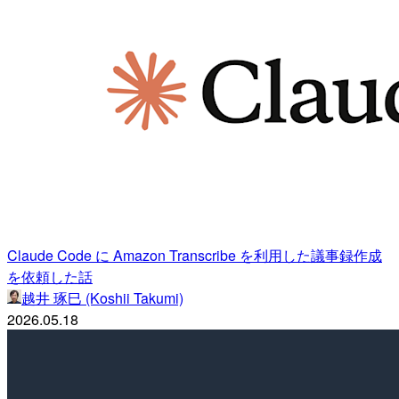
Claude Code に Amazon Transcribe を利用した議事録作成
を依頼した話
越井 琢巳 (Koshii Takumi)
2026.05.18