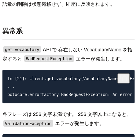
語彙の削除は状態遷移せず、即座に反映されます。
異常系
API で 存在しない VocabularyName を指
get_vocabulary
定すると
エラーが発生します。
BadRequestException
In [21]: client.get_vocabulary(VocabularyName='NotExi
...

各フレーズは 256 文字未満です。 256 文字以上になると、
エラーが発生します。
ValidationException