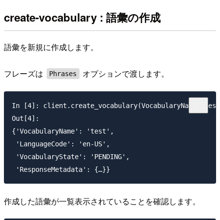
create-vocabulary : 語彙の作成
語彙を新規に作成します。
フレーズは
オプションで渡します。
Phrases
In [4]: client.create_vocabulary(VocabularyName='test
Out[4]:

{'VocabularyName': 'test',

 'LanguageCode': 'en-US',

 'VocabularyState': 'PENDING',

作成した語彙が一覧表示されていることを確認します。