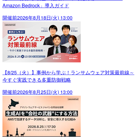
Amazon Bedrock」導入ガイド
開催前
2026年8月18日(火) 13:00
【8/25（火）】事例から学ぶ！ランサムウェア対策最前線～
今すぐ実践できる多重防御戦略
開催前
2026年8月25日(火) 13:00