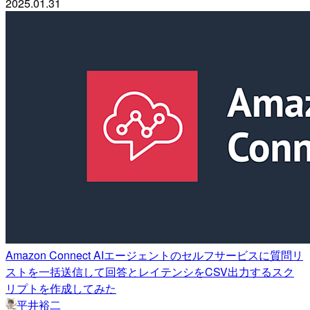
2025.01.31
Amazon Connect AIエージェントのセルフサービスに質問リ
ストを一括送信して回答とレイテンシをCSV出力するスク
リプトを作成してみた
平井裕二