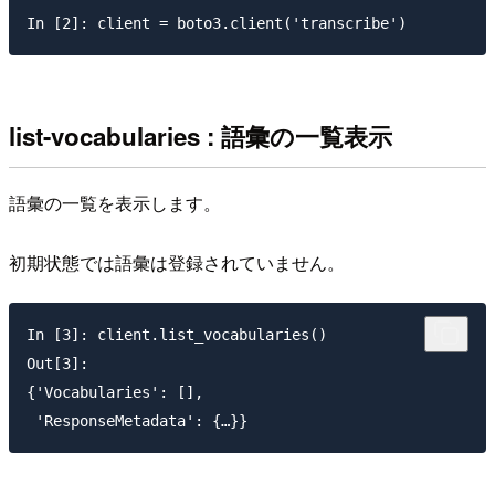
list-vocabularies : 語彙の一覧表示
語彙の一覧を表示します。
初期状態では語彙は登録されていません。
In [3]: client.list_vocabularies()

Out[3]:

{'Vocabularies': [],
