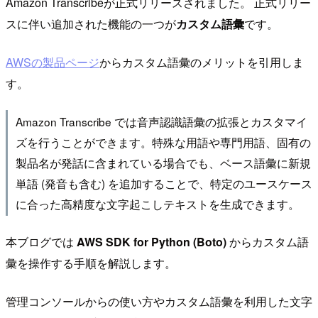
Amazon Transcribeが正式リリースされました。 正式リリー
スに伴い追加された機能の一つが
カスタム語彙
です。
AWSの製品ページ
からカスタム語彙のメリットを引用しま
す。
Amazon Transcribe では音声認識語彙の拡張とカスタマイ
ズを行うことができます。特殊な用語や専門用語、固有の
製品名が発話に含まれている場合でも、ベース語彙に新規
単語 (発音も含む) を追加することで、特定のユースケース
に合った高精度な文字起こしテキストを生成できます。
本ブログでは
AWS SDK for Python (Boto)
からカスタム語
彙を操作する手順を解説します。
管理コンソールからの使い方やカスタム語彙を利用した文字