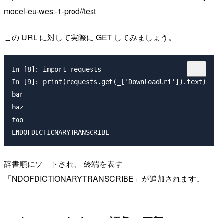
model-eu-west-1-prod//test
この URL に対して実際に GET してみましょう。
In [8]: import requests

In [9]: print(requests.get(_['DownloadUri']).text)

bar

baz

foo

辞書順にソートされ、 終端を表す
「NDOFDICTIONARYTRANSCRIBE」が追加されます。