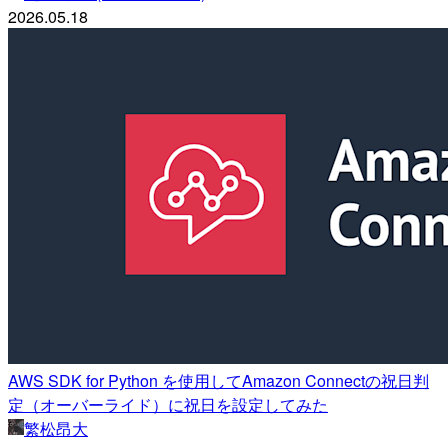
2026.05.18
AWS SDK for Python を使用してAmazon Connectの祝日判
定（オーバーライド）に祝日を設定してみた
繁松昂大