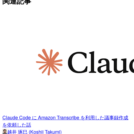
関連記事
Claude Code に Amazon Transcribe を利用した議事録作成
を依頼した話
越井 琢巳 (Koshii Takumi)