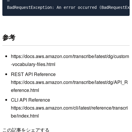
参考
https://docs.aws.amazon.com/transcribe/latest/dg/custom
-vocabulary-files.html
REST API Reference
https://docs.aws.amazon.com/transcribe/latest/dg/API_R
eference.html
CLI API Reference
https://docs.aws.amazon.com/cli/latest/reference/transcri
be/index.html
この記事をシェアする