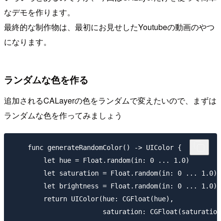
なデモを作ります。
最終的な制作物は、最初にお見せしたYoutubeの動画のやつ
になります。
ランダムな色を作る
追加されるCALayerの色をランダムで変えたいので、まずは
ランダムな色を作ってみましょう
    func generateRandomColor() -> UIColor {

        let hue = Float.random(in: 0 ... 1.0)

        let saturation = Float.random(in: 0 ... 1.0)

        let brightness = Float.random(in: 0 ... 1.0)

        return UIColor(hue: CGFloat(hue),

                       saturation: CGFloat(saturation