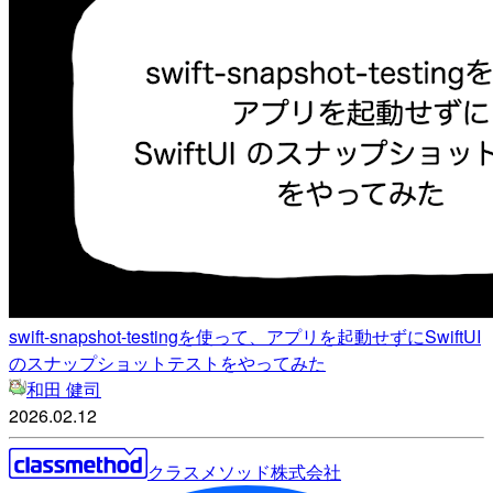
swift-snapshot-testingを使って、アプリを起動せずにSwiftUI
のスナップショットテストをやってみた
和田 健司
2026.02.12
クラスメソッド株式会社