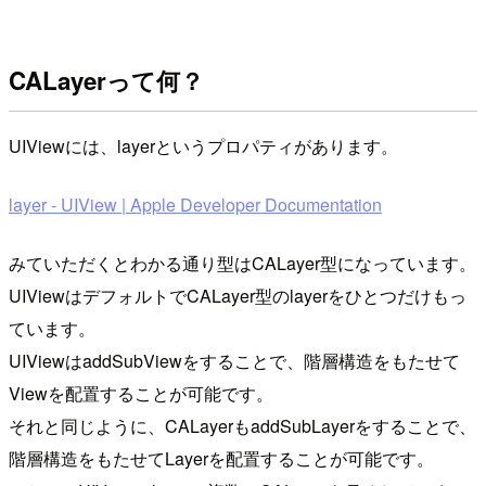
CALayerって何？
UIViewには、layerというプロパティがあります。
layer - UIView | Apple Developer Documentation
みていただくとわかる通り型はCALayer型になっています。
UIViewはデフォルトでCALayer型のlayerをひとつだけもっ
ています。
UIViewはaddSubViewをすることで、階層構造をもたせて
Viewを配置することが可能です。
それと同じように、CALayerもaddSubLayerをすることで、
階層構造をもたせてLayerを配置することが可能です。