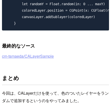
        let randomY = Float.random(in: 0 ... maxY)

        coloredLayer.position = CGPoint(x: CGFloat(ra
        canvasLayer.addSublayer(coloredLayer)

最終的なソース
cm-tsmaeda/CALayerSample
まとめ
今回は、CALayerだけを使って、色のついたレイヤーをラン
ダムで追加するというのをやってみました。