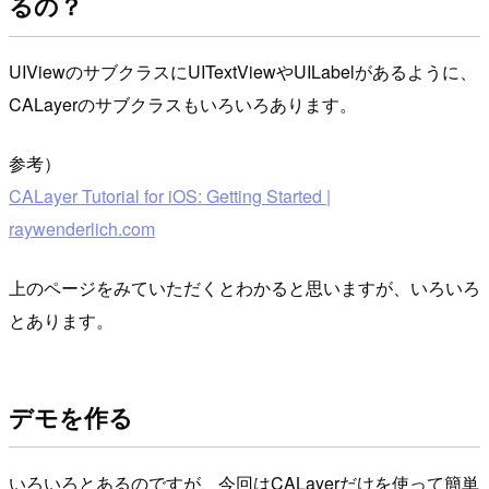
るの？
UIViewのサブクラスにUITextViewやUILabelがあるように、
CALayerのサブクラスもいろいろあります。
参考）
CALayer Tutorial for iOS: Getting Started |
raywenderlich.com
上のページをみていただくとわかると思いますが、いろいろ
とあります。
デモを作る
いろいろとあるのですが、今回はCALayerだけを使って簡単