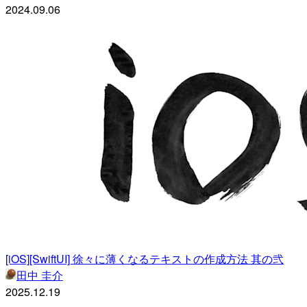
2024.09.06
[iOS][SwiftUI] 徐々に薄くなるテキストの作成方法 其の弐
田中 圭介
2025.12.19