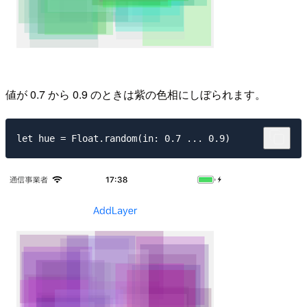
値が 0.7 から 0.9 のときは紫の色相にしぼられます。