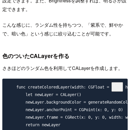
設定できます。また、Brightnessを調整すれば、明るさが設
定できます。
こんな感じに、ランダム性を持ちつつ、「紫系で、鮮やか
で、暗い色」という感じに絞り込むことが可能です。
色のついたCALayerを作る
さきほどのランダム色を利用してCALayerを作成します。
    func createColoredLayer(width: CGFloat = 50.0, he
        let newLayer = CALayer()

        newLayer.backgroundColor = generateRandomColo
        newLayer.anchorPoint = CGPoint(x: 0, y: 0)

        newLayer.frame = CGRect(x: 0, y: 0, width: wi
        return newLayer
