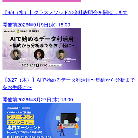
【9/9（水）】クラスメソッドの会社説明会を開催します
開催前
2026年9月9日(水) 18:00
【8/27（木）】AIで始めるデータ利活用〜集約から分析まで
をお手軽に〜
開催前
2026年8月27日(木) 13:00