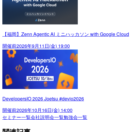
【福岡】Zenn Agentic AI ミニハッカソン with Google Cloud
開催前
2026年9月11日(金) 19:00
DevelopersIO 2026 Joetsu #devio2026
開催前
2026年10月16日(金) 14:00
セミナー一覧
会社説明会一覧
勉強会一覧
関連記事