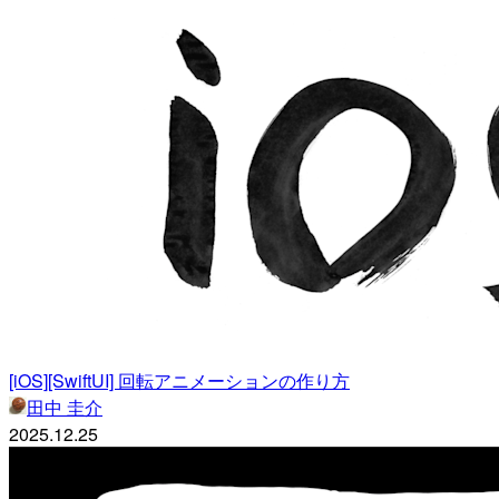
[iOS][SwiftUI] 回転アニメーションの作り方
田中 圭介
2025.12.25