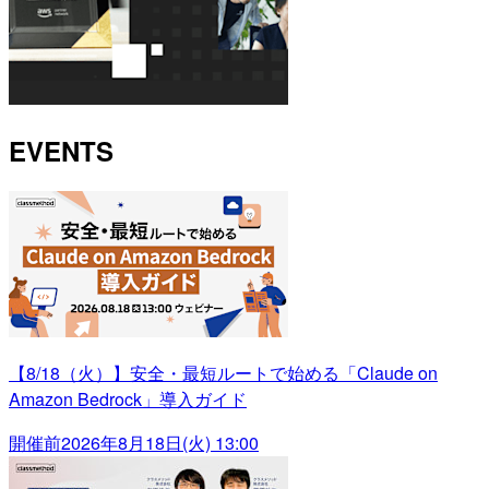
EVENTS
【8/18（火）】安全・最短ルートで始める「Claude on
Amazon Bedrock」導入ガイド
開催前
2026年8月18日(火) 13:00