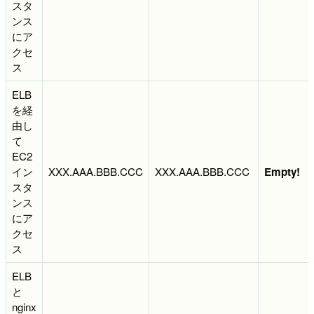
スタ
ンス
にア
クセ
ス
ELB
を経
由し
て
EC2
イン
XXX.AAA.BBB.CCC
XXX.AAA.BBB.CCC
Empty!
スタ
ンス
にア
クセ
ス
ELB
と
nginx