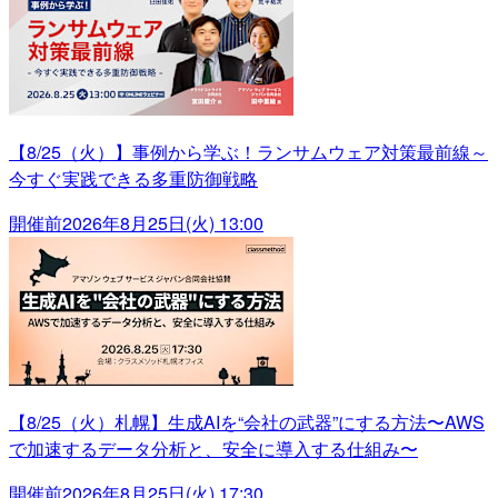
【8/25（火）】事例から学ぶ！ランサムウェア対策最前線～
今すぐ実践できる多重防御戦略
開催前
2026年8月25日(火) 13:00
【8/25（火）札幌】生成AIを“会社の武器”にする方法〜AWS
で加速するデータ分析と、安全に導入する仕組み〜
開催前
2026年8月25日(火) 17:30