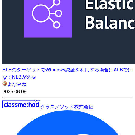
ELBのターゲットでWindows認証を利用する場合はALBでは
なくNLBが必要
よなみね
2025.06.09
クラスメソッド株式会社