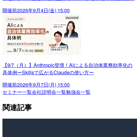
開催前
2026年9月4日(金) 15:00
【9/7（月）】Anthropic登壇！AIによる自治体業務効率化の
具体例ーSkillsで広がるClaudeの使い方ー
開催前
2026年9月7日(月) 15:00
セミナー一覧
会社説明会一覧
勉強会一覧
関連記事