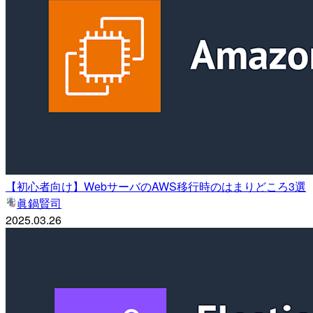
【初心者向け】WebサーバのAWS移行時のはまりどころ3選
眞鍋賢司
2025.03.26