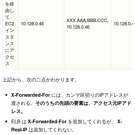
を経
由し
て
XXX.AAA.BBB.CCC,
EC2
10.128.0.46
10.128.0.4
10.128.0.46
イン
スタ
ンス
にア
クセ
ス
上記から、次の二点がわかります。
X-Forwarded-For
には、カンマ区切りのIPアドレスが
渡される。
そのうちの先頭の要素は、アクセス元IPアド
レス。
ELB は
X-Forwarded-For
を追加してくれるが、
X-
Real-IP
は追加してくれない。