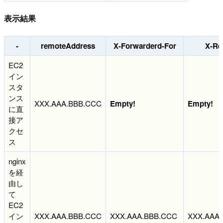
表示結果
-
remoteAddress
X-Forwarderd-For
X-Re
EC2
イン
スタ
ンス
XXX.AAA.BBB.CCC
Empty!
Empty!
に直
接ア
クセ
ス
nginx
を経
由し
て
EC2
イン
XXX.AAA.BBB.CCC
XXX.AAA.BBB.CCC
XXX.AAA