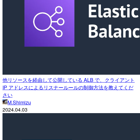
他リソースを経由して公開している ALB で、クライアント
IP アドレスによるリスナールールの制御方法を教えてくだ
さい
M.Shimizu
2024.04.03