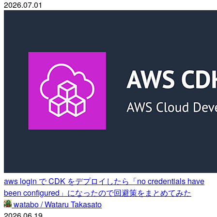
2026.07.01
aws login で CDK をデプロイしたら「no credentials have
been configured」になったので回避策をまとめてみた
watabo / Wataru Takasato
2026.06.19