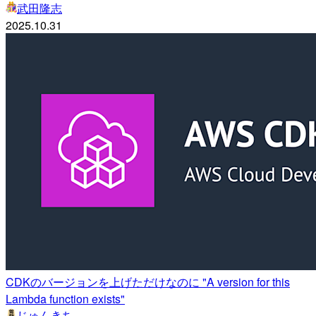
武田隆志
2025.10.31
CDKのバージョンを上げただけなのに "A version for this
Lambda function exists"
じゅんきち