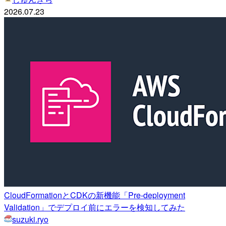
2026.07.23
CloudFormationとCDKの新機能「Pre-deployment
Validation」でデプロイ前にエラーを検知してみた
suzuki.ryo