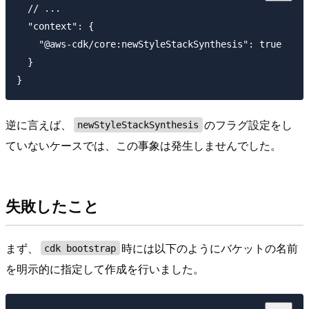
  // ...

  "context": {

    "@aws-cdk/core:newStyleStackSynthesis": true

  }

逆に言えば、
のフラグ設定をし
newStyleStackSynthesis
ていないケースでは、この事象は発生しませんでした。
失敗したこと
まず、
時には以下のようにバケットの名前
cdk bootstrap
を明示的に指定して作成を行いました。