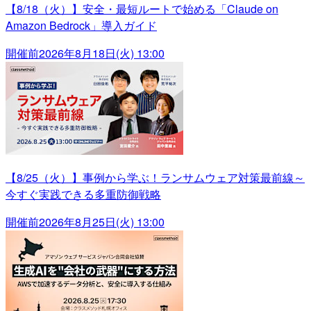
【8/18（火）】安全・最短ルートで始める「Claude on
Amazon Bedrock」導入ガイド
開催前
2026年8月18日(火) 13:00
【8/25（火）】事例から学ぶ！ランサムウェア対策最前線～
今すぐ実践できる多重防御戦略
開催前
2026年8月25日(火) 13:00