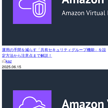
運用の手間を減らす「共有セキュリティグループ機能」を設
定方法から注意点まで解説！
kaz
2025.06.15