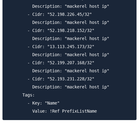
          Description: "mackerel host ip"

        - Cidr: "52.198.226.45/32"

          Description: "mackerel host ip"

        - Cidr: "52.198.218.152/32"

          Description: "mackerel host ip"

        - Cidr: "13.113.245.173/32"

          Description: "mackerel host ip"

        - Cidr: "52.199.207.168/32"

          Description: "mackerel host ip"

        - Cidr: "52.193.231.228/32"

          Description: "mackerel host ip"

      Tags:

        - Key: "Name"
