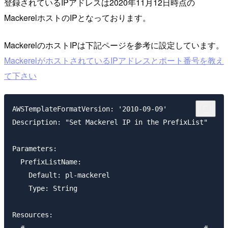
登録されているIPアドレスは2020年11月12日時点の
MackerelホストのIPとなっております。
MackerelのホストIPは下記ページを参考に設定しています。
MackerelがホストされているIPアドレスとポート番号を教え
て下さい
AWSTemplateFormatVersion: '2010-09-09'

Description: "Set Mackerel IP in the PrefixList"

Parameters:

  PrefixListName:

    Default: pl-mackerel

    Type: String

Resources:
