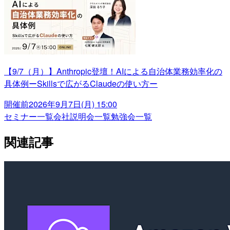
【9/7（月）】Anthropic登壇！AIによる自治体業務効率化の
具体例ーSkillsで広がるClaudeの使い方ー
開催前
2026年9月7日(月) 15:00
セミナー一覧
会社説明会一覧
勉強会一覧
関連記事