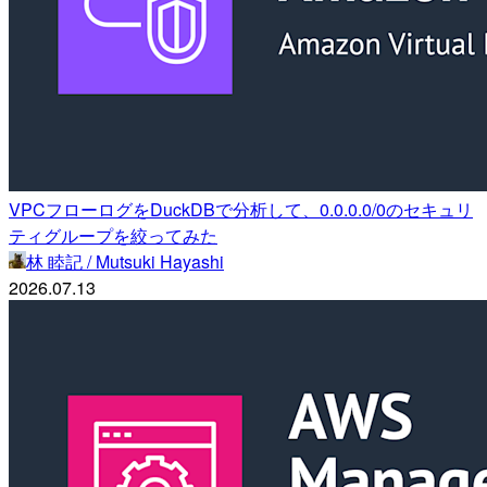
VPCフローログをDuckDBで分析して、0.0.0.0/0のセキュリ
ティグループを絞ってみた
林 睦記 / Mutsuki Hayashi
2026.07.13