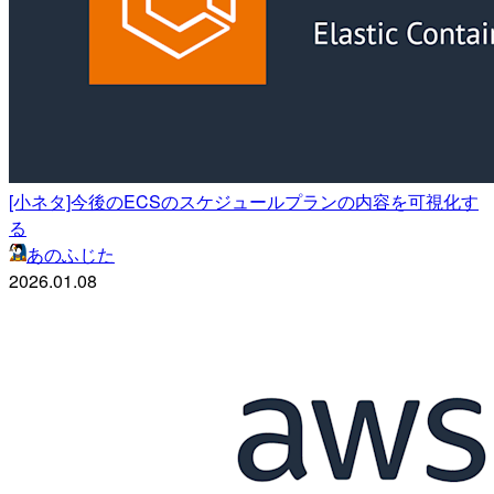
[小ネタ]今後のECSのスケジュールプランの内容を可視化す
る
あのふじた
2026.01.08