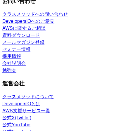
お問い合わせ
クラスメソッドへの問い合わせ
DevelopersIOへのご意見
AWSに関するご相談
資料ダウンロード
メールマガジン登録
セミナー情報
採用情報
会社説明会
勉強会
運営会社
クラスメソッドについて
DevelopersIOとは
AWS支援サービス一覧
公式X(Twitter)
公式YouTube