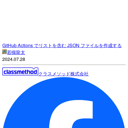
GitHub Actions でリストを含む JSON ファイルを作成する
若槻龍太
2024.07.28
クラスメソッド株式会社