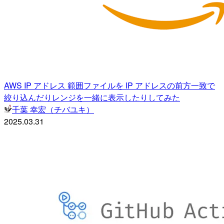
AWS IP アドレス 範囲ファイルを IP アドレスの前方一致で
絞り込んだりレンジを一緒に表示したりしてみた
千葉 幸宏（チバユキ）
2025.03.31