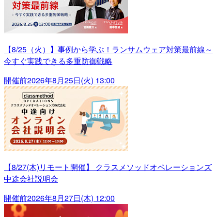
【8/25（火）】事例から学ぶ！ランサムウェア対策最前線～
今すぐ実践できる多重防御戦略
開催前
2026年8月25日(火) 13:00
【8/27(木)リモート開催】 クラスメソッドオペレーションズ
中途会社説明会
開催前
2026年8月27日(木) 12:00