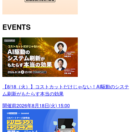
EVENTS
【8/18（火）】コストカットだけじゃない！AI駆動のシステ
ム刷新がもたらす本当の効果
開催前
2026年8月18日(火) 15:00