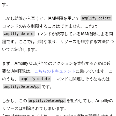
す。
しかし結論から言うと、IAM権限を用いて
amplify delete
コマンドのみを制限することはできません。これは
コマンドが依存しているIAM権限による問
amplify delete
題です。ここでは可能な限り、リソースを維持する方法につ
いてご紹介します。
まず、Amplify CLIが全てのアクションを実行するために必
要なIAM権限は、
こちらのドキュメント
に乗っています。こ
のうち、
コマンドに関連しそうなものは
amplify delete
です。
amplify:DeleteApp
しかし、この
を拒否しても、Amplifyの
amplify:DeleteApp
リソースは削除されてしまいます。
Amplifyは1つのアプリケーションの中に複数の環境を持ちま