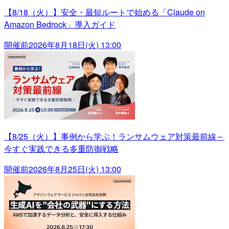
【8/18（火）】安全・最短ルートで始める「Claude on
Amazon Bedrock」導入ガイド
開催前
2026年8月18日(火) 13:00
【8/25（火）】事例から学ぶ！ランサムウェア対策最前線～
今すぐ実践できる多重防御戦略
開催前
2026年8月25日(火) 13:00