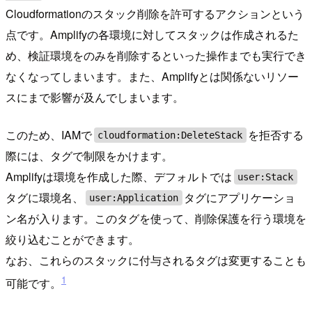
Cloudformationのスタック削除を許可するアクションという
点です。Amplifyの各環境に対してスタックは作成されるた
め、検証環境をのみを削除するといった操作までも実行でき
なくなってしまいます。また、Amplifyとは関係ないリソー
スにまで影響が及んでしまいます。
このため、IAMで
を拒否する
cloudformation:DeleteStack
際には、タグで制限をかけます。
Amplifyは環境を作成した際、デフォルトでは
user:Stack
タグに環境名、
タグにアプリケーショ
user:Application
ン名が入ります。このタグを使って、削除保護を行う環境を
絞り込むことができます。
なお、これらのスタックに付与されるタグは変更することも
1
可能です。