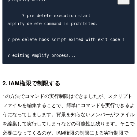
----- ? pre-delete execution start -----

amplify delete command is prohibited.

? pre-delete hook script exited with exit code 1

2. IAM権限で制限する
1の方法でコマンドの実行制限はできましたが、スクリプト
ファイルを編集することで、簡単にコマンドを実行できるよ
うになってしまします。背景を知らないメンバーがファイル
を編集して実行してしまうなどの可能性は残ります。そこで
必要になってくるのが、IAM権限の制限による実行制限で