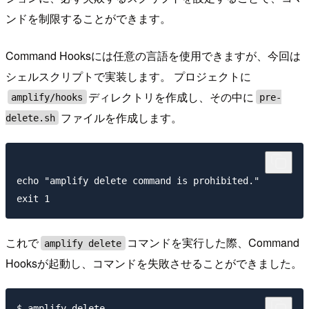
ンドを制限することができます。
Command Hooksには任意の言語を使用できますが、今回は
シェルスクリプトで実装します。 プロジェクトに
ディレクトリを作成し、その中に
amplify/hooks
pre-
ファイルを作成します。
delete.sh
echo "amplify delete command is prohibited."

これで
コマンドを実行した際、Command
amplify delete
Hooksが起動し、コマンドを失敗させることができました。
$ amplify delete
