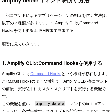
amplify deleteコマンドを防ぐ方法
上記コマンドによるアプリケーションの削除を防ぐ方法は、
以下の２種類があります。 1. Amplify CLIのCommand
Hooksを使用する 2. IAM権限で制限する
順番に見ていきます。
1. Amplify CLIのCommand Hooksを使用する
Amplify CLIには
Command Hooks
という機能が存在します。
これはGit Hooksのような機能で、Amplify CLIの各コマンド
の前後、実行途中にカスタムスクリプトを実行する機能で
す。
この機能を使い、
コマンドのbeforeアク
amplify delete
ションに、必ず失敗するスクリプトを設定することで、コマ