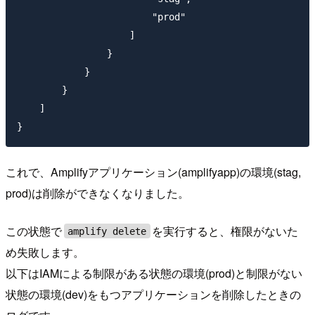
                        "prod"

                    ]

                }

            }

        }

    ]

これで、Amplifyアプリケーション(amplifyapp)の環境(stag,
prod)は削除ができなくなりました。
この状態で
を実行すると、権限がないた
amplify delete
め失敗します。
以下はIAMによる制限がある状態の環境(prod)と制限がない
状態の環境(dev)をもつアプリケーションを削除したときの