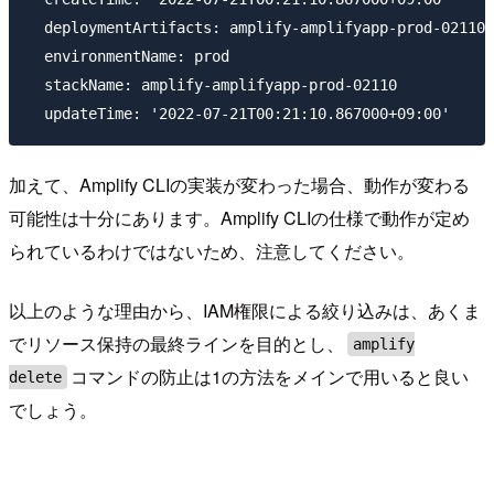
  deploymentArtifacts: amplify-amplifyapp-prod-02110-
  environmentName: prod

  stackName: amplify-amplifyapp-prod-02110

加えて、Amplify CLIの実装が変わった場合、動作が変わる
可能性は十分にあります。Amplify CLIの仕様で動作が定め
られているわけではないため、注意してください。
以上のような理由から、IAM権限による絞り込みは、あくま
でリソース保持の最終ラインを目的とし、
amplify
コマンドの防止は1の方法をメインで用いると良い
delete
でしょう。