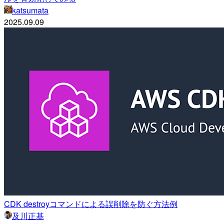
katsumata
2025.09.09
CDK destroyコマンドによる誤削除を防ぐ方法例
及川正基