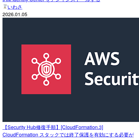
いわさ
2026.01.05
【Security Hub修復手順】[CloudFormation.3]
CloudFormation スタックでは終了保護を有効にする必要が