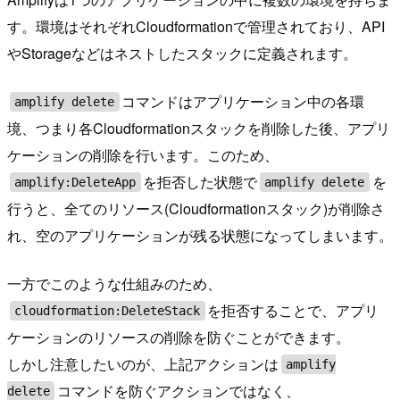
す。環境はそれぞれCloudformationで管理されており、API
やStorageなどはネストしたスタックに定義されます。
コマンドはアプリケーション中の各環
amplify delete
境、つまり各Cloudformationスタックを削除した後、アプリ
ケーションの削除を行います。このため、
を拒否した状態で
を
amplify:DeleteApp
amplify delete
行うと、全てのリソース(Cloudformationスタック)が削除さ
れ、空のアプリケーションが残る状態になってしまいます。
一方でこのような仕組みのため、
を拒否することで、アプリ
cloudformation:DeleteStack
ケーションのリソースの削除を防ぐことができます。
しかし注意したいのが、上記アクションは
amplify
コマンドを防ぐアクションではなく、
delete