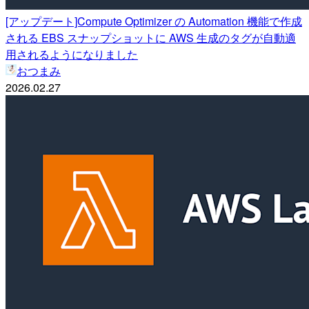
[アップデート]Compute Optimizer の Automation 機能で作成
される EBS スナップショットに AWS 生成のタグが自動適
用されるようになりました
おつまみ
2026.02.27