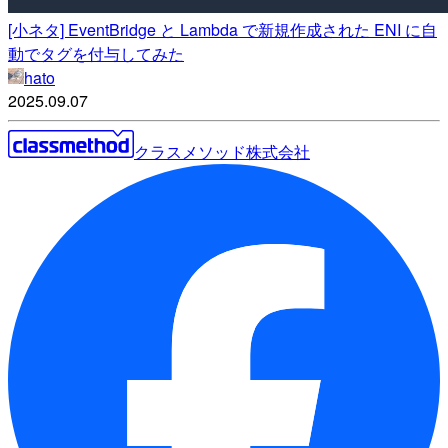
[小ネタ] EventBridge と Lambda で新規作成された ENI に自
動でタグを付与してみた
hato
2025.09.07
クラスメソッド株式会社