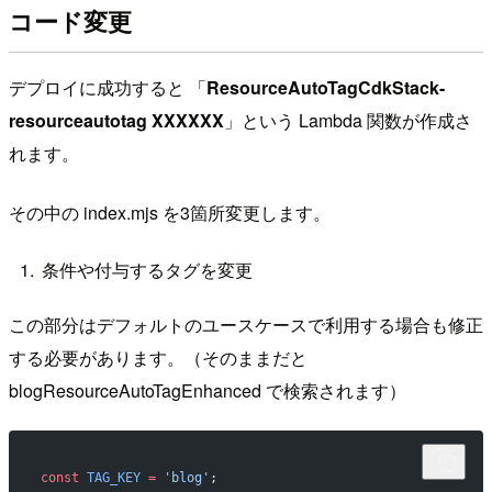
コード変更
デプロイに成功すると 「
ResourceAutoTagCdkStack-
resourceautotag XXXXXX
」という Lambda 関数が作成さ
れます。
その中の index.mjs を3箇所変更します。
条件や付与するタグを変更
この部分はデフォルトのユースケースで利用する場合も修正
する必要があります。（そのままだと
blogResourceAutoTagEnhanced で検索されます）
const
 TAG_KEY
 =
 'blog'
;