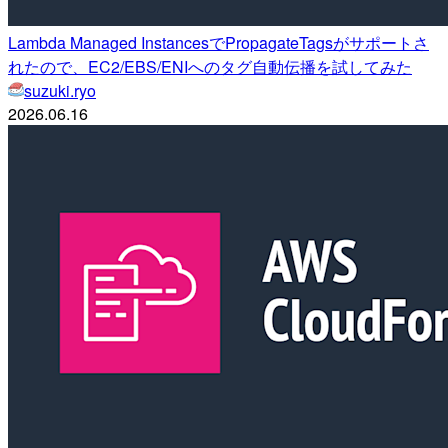
Lambda Managed InstancesでPropagateTagsがサポートさ
れたので、EC2/EBS/ENIへのタグ自動伝播を試してみた
suzuki.ryo
2026.06.16