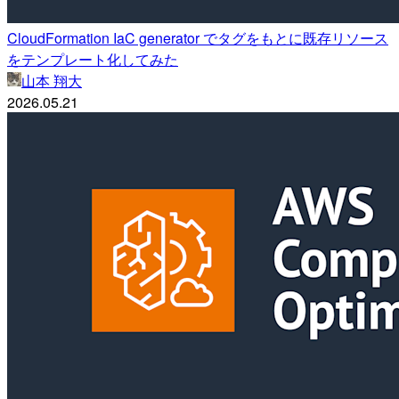
CloudFormation IaC generator でタグをもとに既存リソース
をテンプレート化してみた
山本 翔大
2026.05.21