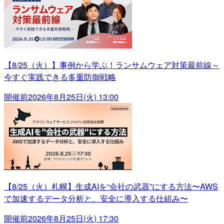
【8/25（火）】事例から学ぶ！ランサムウェア対策最前線～
今すぐ実践できる多重防御戦略
開催前
2026年8月25日(火) 13:00
【8/25（火）札幌】生成AIを“会社の武器”にする方法〜AWS
で加速するデータ分析と、安全に導入する仕組み〜
開催前
2026年8月25日(火) 17:30