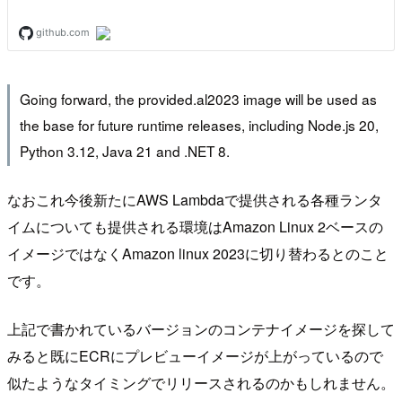
Going forward, the provided.al2023 image will be used as
the base for future runtime releases, including Node.js 20,
Python 3.12, Java 21 and .NET 8.
なおこれ今後新たにAWS Lambdaで提供される各種ランタ
イムについても提供される環境はAmazon Linux 2ベースの
イメージではなくAmazon linux 2023に切り替わるとのこと
です。
上記で書かれているバージョンのコンテナイメージを探して
みると既にECRにプレビューイメージが上がっているので
似たようなタイミングでリリースされるのかもしれません。