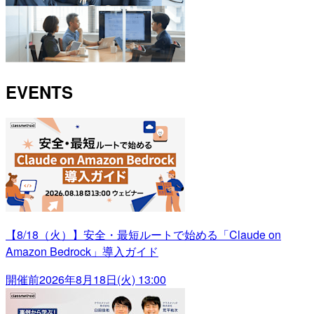
EVENTS
【8/18（火）】安全・最短ルートで始める「Claude on
Amazon Bedrock」導入ガイド
開催前
2026年8月18日(火) 13:00