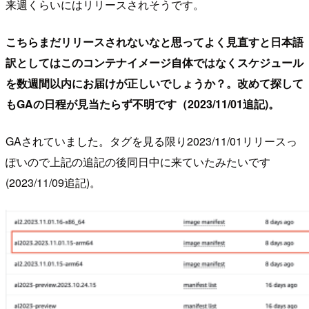
来週くらいにはリリースされそうです。
こちらまだリリースされないなと思ってよく見直すと日本語
訳としてはこのコンテナイメージ自体ではなくスケジュール
を数週間以内にお届けが正しいでしょうか？。改めて探して
もGAの日程が見当たらず不明です（2023/11/01追記)。
GAされていました。タグを見る限り2023/11/01リリースっ
ぽいので上記の追記の後同日中に来ていたみたいです
(2023/11/09追記)。