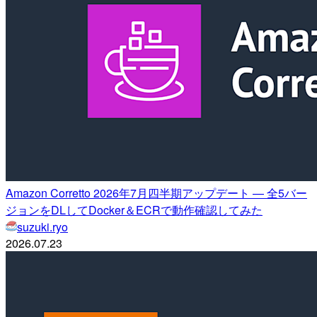
Amazon Corretto 2026年7月四半期アップデート — 全5バー
ジョンをDLしてDocker＆ECRで動作確認してみた
suzuki.ryo
2026.07.23