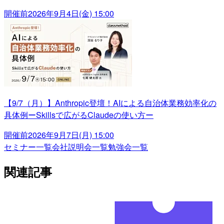
開催前
2026年9月4日(金) 15:00
【9/7（月）】Anthropic登壇！AIによる自治体業務効率化の
具体例ーSkillsで広がるClaudeの使い方ー
開催前
2026年9月7日(月) 15:00
セミナー一覧
会社説明会一覧
勉強会一覧
関連記事