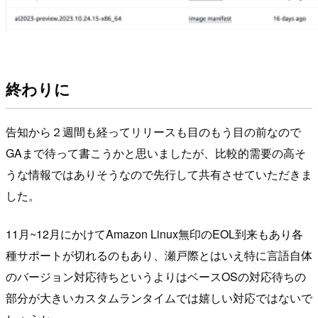
終わりに
告知から２週間も経ってリリースも目のもう目の前なので
GAまで待って書こうかと思いましたが、比較的需要の高そ
うな情報ではありそうなので先行して共有させていただきま
した。
11月~12月にかけてAmazon Linux無印のEOL到来もあり各
種サポートが切れるのもあり、瀬戸際とはいえ特に言語自体
のバージョン対応待ちというよりはベースOSの対応待ちの
部分が大きいカスタムランタイムでは嬉しい対応ではないで