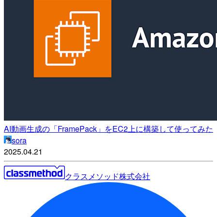
AI動画生成の「FramePack」をEC2上に構築して使ってみた
sora
2025.04.21
クラスメソッド株式会社