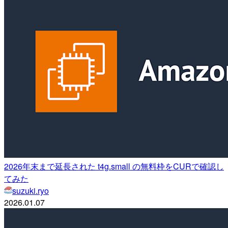
2026年末まで延長された t4g.small の無料枠をCURで確認し
てみた
suzuki.ryo
2026.01.07