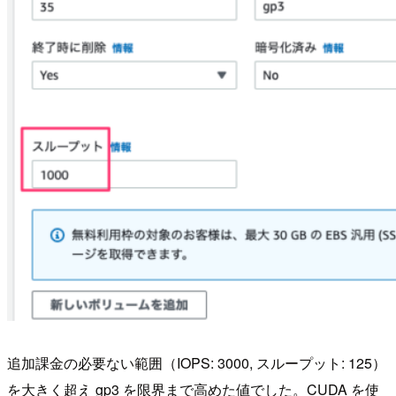
追加課金の必要ない範囲（IOPS: 3000, スループット: 125）
を大きく超え gp3 を限界まで高めた値でした。CUDA を使