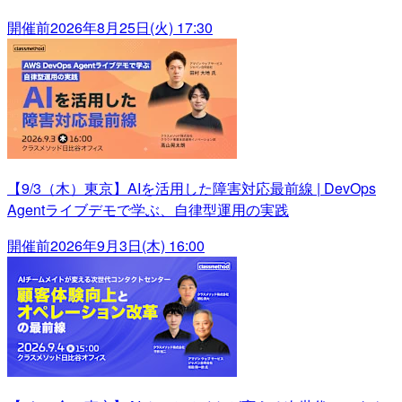
開催前
2026年8月25日(火) 17:30
【9/3（木）東京】AIを活用した障害対応最前線 | DevOps
Agentライブデモで学ぶ、自律型運用の実践
開催前
2026年9月3日(木) 16:00