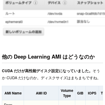
他の Deep Learning AMI はどうなのか
CUDA だけが高性能デイスク設定になっていました。
そう
か CUDA だけなのか。ディスクサイズはまちまちですね。
Volume
AMI Name
AMI ID
GiB
IOPS
Th
Type
Deep