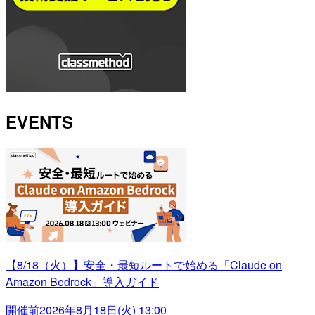
EVENTS
【8/18（火）】安全・最短ルートで始める「Claude on
Amazon Bedrock」導入ガイド
開催前
2026年8月18日(火) 13:00