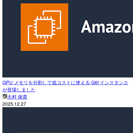
GPU メモリを分割して低コストに使える G6f インスタンス
が登場しました
大村 保貴
2025.12.27