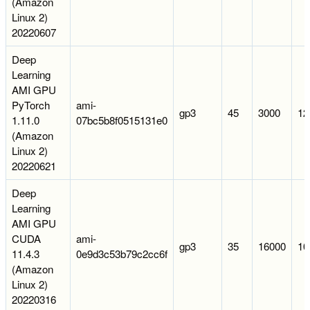
(Amazon
Linux 2)
20220607
Deep
Learning
AMI GPU
PyTorch
ami-
gp3
45
3000
12
1.11.0
07bc5b8f0515131e0
(Amazon
Linux 2)
20220621
Deep
Learning
AMI GPU
CUDA
ami-
gp3
35
16000
10
11.4.3
0e9d3c53b79c2cc6f
(Amazon
Linux 2)
20220316