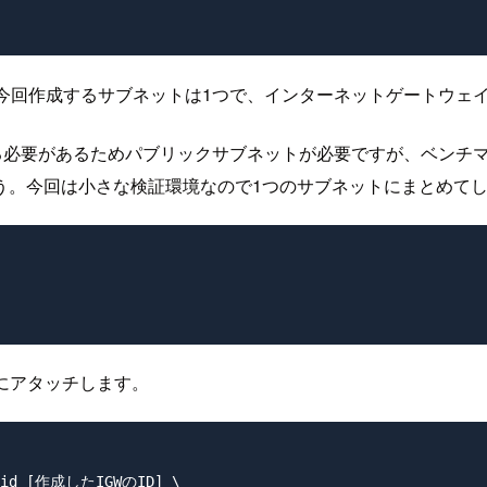
。今回作成するサブネットは1つで、インターネットゲートウェ
ようにする必要があるためパブリックサブネットが必要ですが、ベン
う。今回は小さな検証環境なので1つのサブネットにまとめて
Cにアタッチします。
y-id [作成したIGWのID] \
