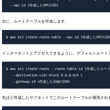
次に、ルートテーブルを作成します。
インターネットとアクセスできるように、デフォルトルート (0.0
$ aws ec2 create-route --route-table-id [作成したル
   --destination-cidr-block 0.0.0.0/0 \

先ほど作成したサブネットでこのルートテーブルが適用され