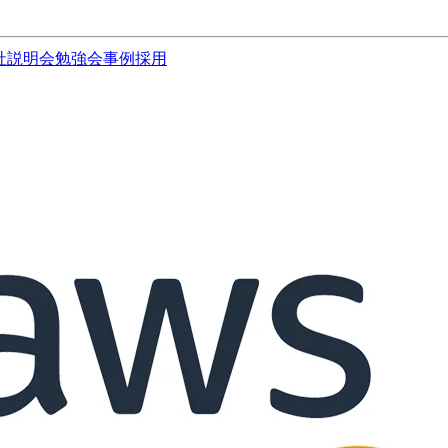
社説明会
勉強会
事例
採用