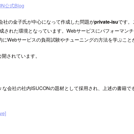
ON公式Blog
株式会社の金子氏が中心になって作成した問題が
private-isu
です。
構成された環境となっています。Webサービスにパフォーマン
的にWebサービスの負荷試験やチューニングの方法を学ぶこと
で公開されています。
な会社の社内ISUCONの題材として採用され、上述の書籍
e]