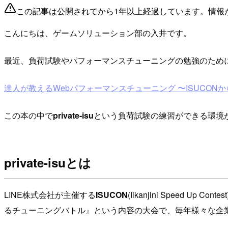
この記事は公開されてから1年以上経過しています。情報
こんにちは、ゲームソリューション部の入井です。
最近、負荷試験やパフォーマンスチューニングの勉強のため
達人が教えるWebパフォーマンスチューニング 〜ISUCONから学ぶ
この本の中で
private-isu
という負荷試験の練習ができる環境
private-isuとは
LINE株式会社が主催する
ISUCON
(Iikanjini Spee
るチューニングバトル』という内容の大会で、毎年様々な企業