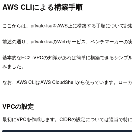
AWS CLIによる構築手順
ここからは、private-isuをAWS上に構築する手順について
前述の通り、private-isuのWebサービス、ベンチマー
基本的なEC2+VPCの知識があれば簡単に構築できるシンプ
みました。
なお、AWS CLIはAWS CloudShellから使っていま
VPCの設定
最初にVPCを作成します。CIDRの設定については適当で