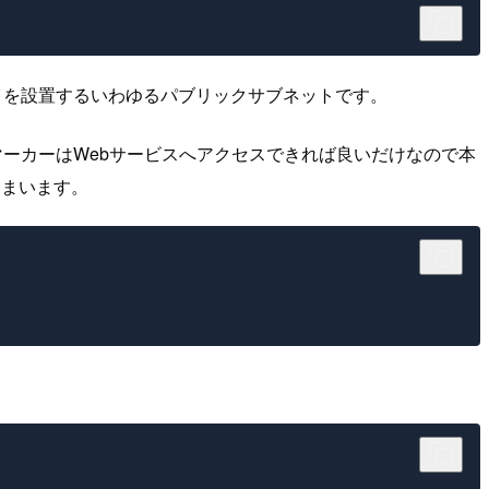
イを設置するいわゆるパブリックサブネットです。
チマーカーはWebサービスへアクセスできれば良いだけなので本
しまいます。