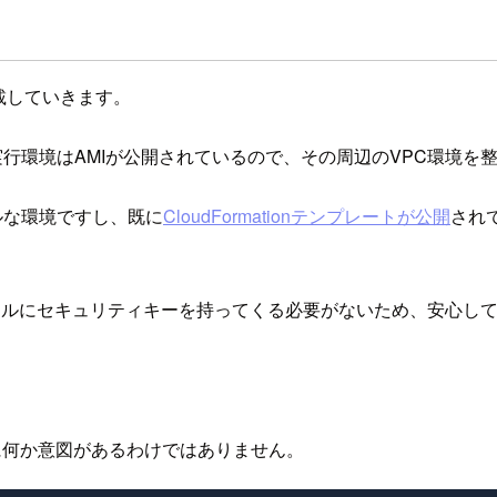
記載していきます。
カーの実行環境はAMIが公開されているので、その周辺のVPC環境
ルな環境ですし、既に
CloudFormationテンプレートが公開
され
す。ローカルにセキュリティキーを持ってくる必要がないため、安心し
特に何か意図があるわけではありません。