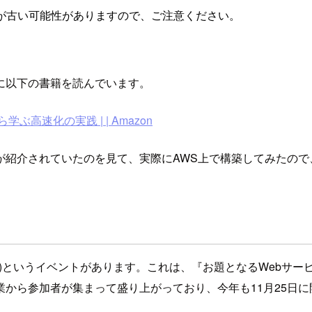
が古い可能性がありますので、ご注意ください。
に以下の書籍を読んでいます。
高速化の実践 | | Amazon
が紹介されていたのを見て、実際にAWS上で構築してみたので
d Up Contest)というイベントがあります。これは、『お題とな
から参加者が集まって盛り上がっており、今年も11月25日