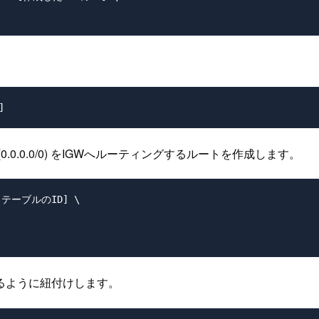
.0.0/0) をIGWへルーティングするルートを作成します。
ートテーブルのID] \

るように紐付けします。