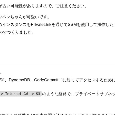
が古い可能性がありますので、ご注意ください。
ウペンちゃんが可愛いです。
ンスタンスをPrivateLinkを通じてSSMを使用して操作し
ったのでつくりました。
す。
3、DynamoDB、CodeCommit...)に対してアクセスす
のような経路で、プライベートサブネ
Internet GW -> S3