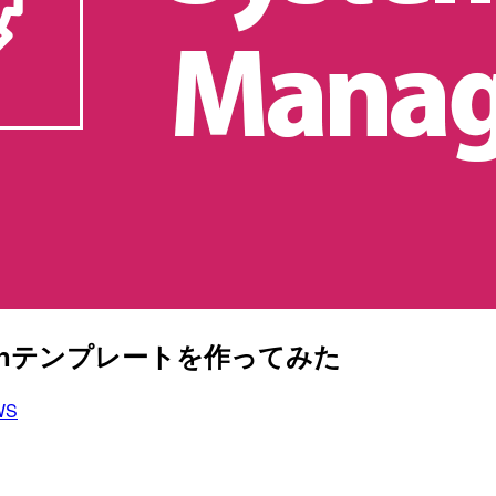
るCFnテンプレートを作ってみた
WS