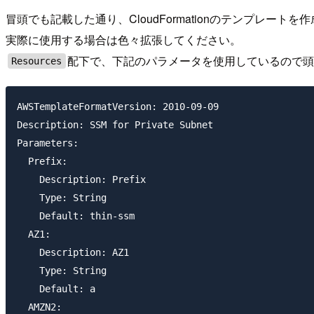
冒頭でも記載した通り、CloudFormationのテンプレート
実際に使用する場合は色々拡張してください。
配下で、下記のパラメータを使用しているので
Resources
AWSTemplateFormatVersion: 2010-09-09

Description: SSM for Private Subnet

Parameters:

  Prefix:

    Description: Prefix

    Type: String

    Default: thin-ssm

  AZ1:

    Description: AZ1

    Type: String

    Default: a

  AMZN2:
