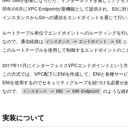
NAT GWが必要になったり、インターネットを通じてアク
同年の5月にVPC Endpointが新機能として提供され、
インスタンスからS3への通信をエンドポイントを通じて行い
ルートテーブル単位でエンドポイントへのルーティングを行
なので、通信経路は
と
インスタンス -> エンドポイント -> S3
このルートテーブルを使用して制御するエンドポイントのこ
2017年11月にインターフェイスVPCエンドポイントとい
この方式では、VPC配下にENIを作成して、ENIと各種サービス
ENIを使用するのでセキュリティグループを紐づける必要が
なので、
のような経
インスタンス -> ENI -> SSM Endpoint
実装について