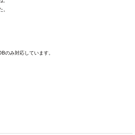
ね。
た。
oDBのみ対応しています。