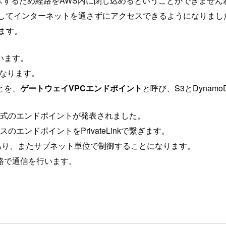
セスするため経路をAWS内に閉じ込めるということができません
S3に対してインターネットを通さずにアクセスできるようになりまし
ます。
います。
なります。
とを、
ゲートウェイVPCエンドポイント
と呼び、S3とDynam
う方式のエンドポイントが発表されました。
のエンドポイントをPrivateLinkで繋ぎます。
あり、またサブネット単位で制御することになります。
路で通信を行います。