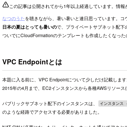
この記事は公開されてから1年以上経過しています。情報
なつのうた
を聴きながら、暑い暑いと連日思っています。コ
日本の夏はとっても暑いの
で、プライベートサブネット配下のイ
ついでにCloudFormationのテンプレートも作成したくな
VPC Endpointとは
本題に入る前に、VPC Endpointについて少しだけ記載しま
2015年の4月まで、EC2インスタンスから各種AWSリソース(S
パブリックサブネット配下のインスタンスは、
インスタンス -> 
のような経路でアクセスする必要がありました。