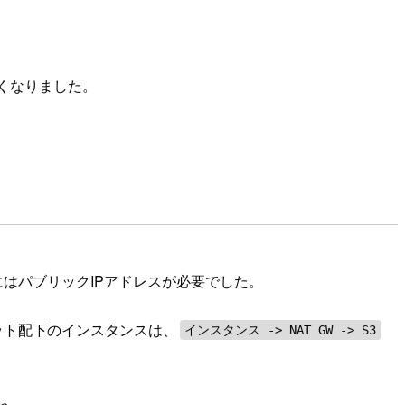
たくなりました。
るためにはパブリックIPアドレスが必要でした。
ット配下のインスタンスは、
インスタンス -> NAT GW -> S3