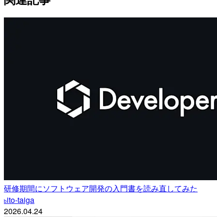
研修期間にソフトウェア開発の入門書を読み直してみた
ito-taiga
b
2026.04.24