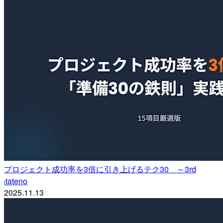
プロジェクト成功率を3倍に引き上げるテク30 ～3rd
tateno
t
2025.11.13