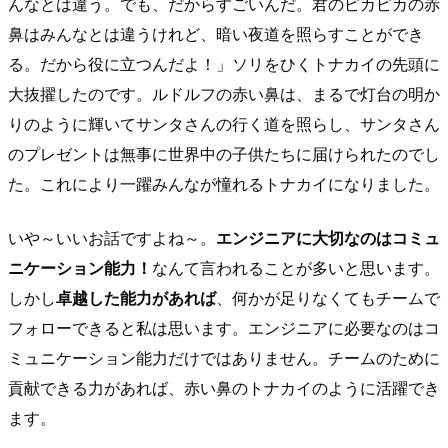
んなとは違う。でも、だからすごいんだ。君のピカピカの赤
鼻はみんなとは違うけれど、暗い夜道を照らすことができ
る。だから役に立つんだよ！」ソリをひくトナカイの先頭に
大抜擢したのです。ルドルフの赤い鼻は、まるで灯台の明か
りのように輝いてサンタさんの行く道を照らし、サンタさん
のプレゼントは無事に世界中の子供たちに届けられたのでし
た。これにより一躍みんなが憧れるトナカイになりました。
いや～いいお話ですよね～。
エンジニアに大切なのはコミュ
ニケーション能力！
なんて言われることが多いと思います。
しかし
卓越した能力があれば
、何かが足りなくてもチームで
フォローできると私は思います。エンジニアに必要なのはコ
ミュニケーション能力だけではありません。チームのために
貢献できる力があれば、赤い鼻のトナカイのように活躍でき
ます。