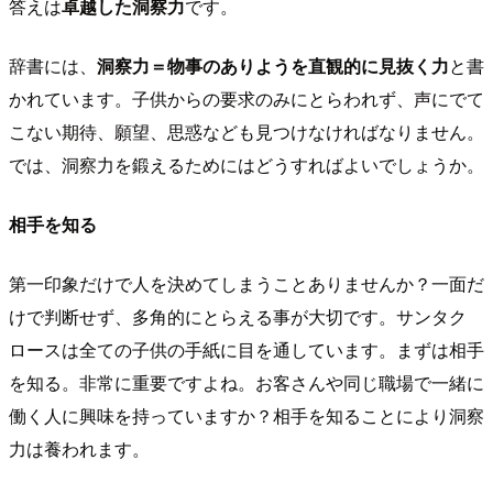
答えは
卓越した洞察力
です。
辞書には、
洞察力＝物事のありようを直観的に見抜く力
と書
かれています。子供からの要求のみにとらわれず、声にでて
こない期待、願望、思惑なども見つけなければなりません。
では、洞察力を鍛えるためにはどうすればよいでしょうか。
相手を知る
第一印象だけで人を決めてしまうことありませんか？一面だ
けで判断せず、多角的にとらえる事が大切です。サンタク
ロースは全ての子供の手紙に目を通しています。まずは相手
を知る。非常に重要ですよね。お客さんや同じ職場で一緒に
働く人に興味を持っていますか？相手を知ることにより洞察
力は養われます。