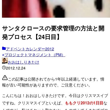
サンタクロースの要求管理の方法と開
発プロセス【24日目】
アドベントカレンダー2012
プロジェクトマネジメント（PM）
おおはしりきたけ
2012.12.24
この記事は公開されてから1年以上経過しています。情
報が古い可能性がありますので、ご注意ください。
こんにちは！おおはしりきたけです。今日はクリスマスイブ
ですね。クリスマスイブといえば、
ももクリ2012の1日目
な