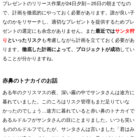
プレゼントのリリース作業が24日夕刻～25日の朝までなの
で、計画を徹底的にやっておく必要があります。誰が良い子
なのかをリサーチし、適切なプレゼントを提供するためプレ
ゼントの選定にも余念がありません。また
最近では
サンタ狩
り
といったリスク
も考慮しながら計画を立てておく必要があ
ります。
徹底した計画によって、プロジェクトが成功
してい
ることが分かりますね。
赤鼻のトナカイのお話
ある年のクリスマスの夜、深い霧の中でサンタさんは途方に
暮れていました。このころはリスク管理もまだ足りていな
かったのでしょう…途方に暮れていると赤い鼻のトナカイで
あるルドルフがサンタさんの目にとまりました。いつも笑い
もののルドルフでしたが、サンタさんは言いました「君はみ