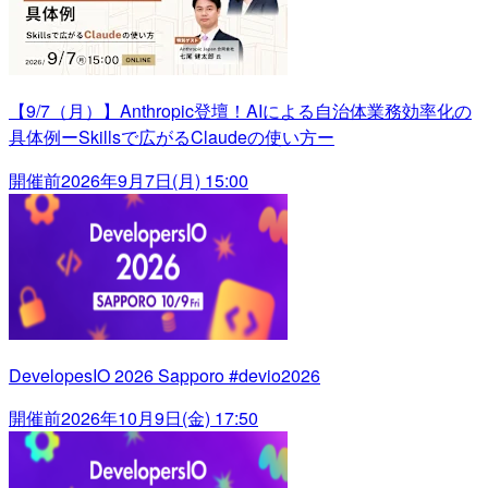
【9/7（月）】Anthropic登壇！AIによる自治体業務効率化の
具体例ーSkillsで広がるClaudeの使い方ー
開催前
2026年9月7日(月) 15:00
DevelopesIO 2026 Sapporo #devio2026
開催前
2026年10月9日(金) 17:50