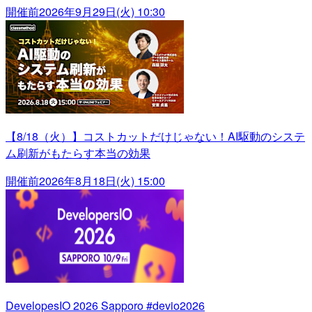
開催前
2026年9月29日(火) 10:30
【8/18（火）】コストカットだけじゃない！AI駆動のシステ
ム刷新がもたらす本当の効果
開催前
2026年8月18日(火) 15:00
DevelopesIO 2026 Sapporo #devio2026