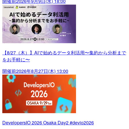
開催前
2026年9月9日(水) 18:00
【8/27（木）】AIで始めるデータ利活用〜集約から分析まで
をお手軽に〜
開催前
2026年8月27日(木) 13:00
DevelopersIO 2026 Osaka Day2 #devio2026