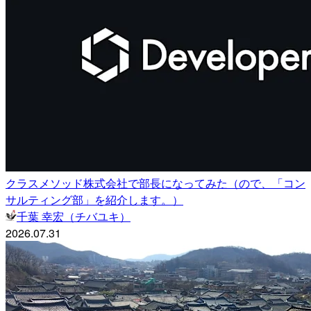
クラスメソッド株式会社で部長になってみた（ので、「コン
サルティング部」を紹介します。）
千葉 幸宏（チバユキ）
2026.07.31