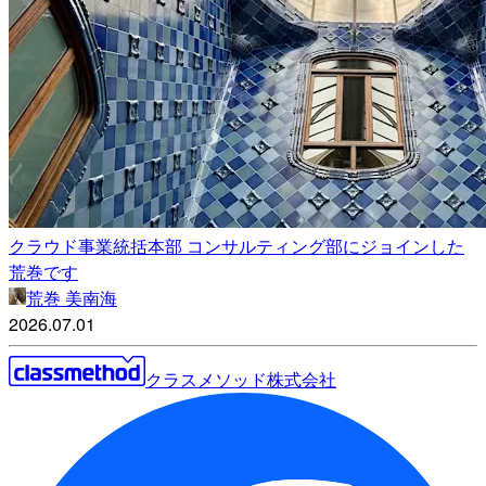
クラウド事業統括本部 コンサルティング部にジョインした
荒巻です
荒巻 美南海
2026.07.01
クラスメソッド株式会社