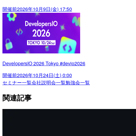
開催前
2026年10月9日(金) 17:50
DevelopersIO 2026 Tokyo #devio2026
開催前
2026年10月24日(土) 0:00
セミナー一覧
会社説明会一覧
勉強会一覧
関連記事