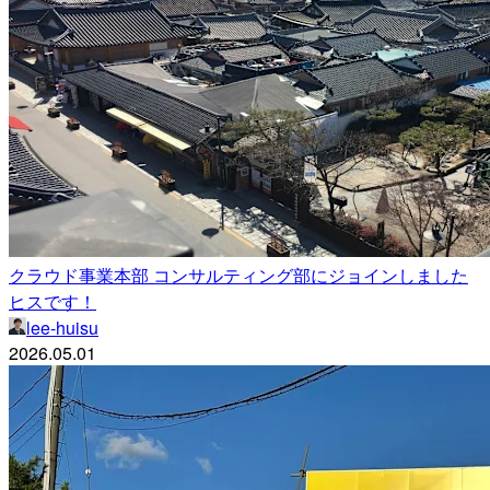
クラウド事業本部 コンサルティング部にジョインしました
ヒスです！
lee-huisu
2026.05.01