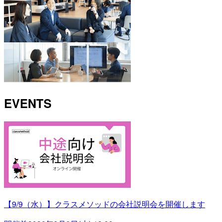
EVENTS
【9/9（水）】クラスメソッドの会社説明会を開催します