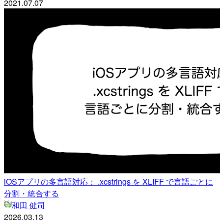
2021.07.07
iOSアプリの多言語対応： .xcstrings を XLIFF で言語ごとに
分割・統合する
和田 健司
2026.03.13