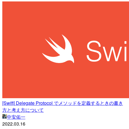
[Swift] Delegate Protocol でメソッドを定義するときの書き
方と考え方について
中安佑一
2022.03.16