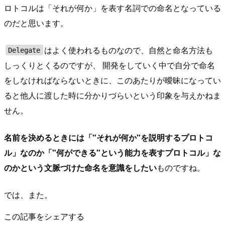
ロトコルは「それが何か」を表す名詞での命名となっている
のだと思います。
はよく使われるものなので、自然と命名方法も
Delegate
しっくりとくるのですが、 開発をしていく中で自分で命名
をしなければならないときに、このあたりが曖昧になってい
ると他人に渡した時に分かりづらいという印象を与えかねま
せん。
名前を決めるときには「"それが何か"を説明するプロトコ
ル」なのか「"何ができる"という能力を表すプロトコル」な
のかという文脈づけた命名を意識をしたい
ものですね。
では、また。
この記事をシェアする