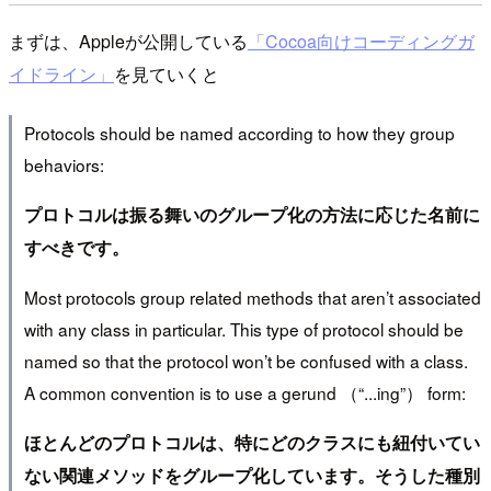
まずは、Appleが公開している
「Cocoa向けコーディングガ
イドライン」
を見ていくと
Protocols should be named according to how they group
behaviors:
プロトコルは振る舞いのグループ化の方法に応じた名前に
すべきです。
Most protocols group related methods that aren’t associated
with any class in particular. This type of protocol should be
named so that the protocol won’t be confused with a class.
A common convention is to use a gerund （“...ing”） form:
ほとんどのプロトコルは、特にどのクラスにも紐付いてい
ない関連メソッドをグループ化しています。そうした種別