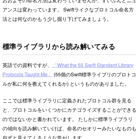
おおよその命名方法は変わっていませんが、ずいぶんとニュ
アンスは変わっています。 Swiftライクなプロトコル命名方
法とは何なのかもう少し掘り下げてみましょう。
標準ライブラリから読み解いてみる
英語での資料ですが、
「What the 55 Swift Standard Library
Protocols Taught Me」
(55個のSwift標準ライブリのプロトコ
ルが私に何を教えてくれるか) というものがありました。
ここでは標準ライブラリに定義されたプロトコル群を見る
と、プロトコルをいくつかにカテゴライズすることができる
のではないかと書かれています。 たしかに標準ライブラリ
の傾向を読み解いていけば、命名のセオリーみたいなものも
自ずと見えてくるような気がします。