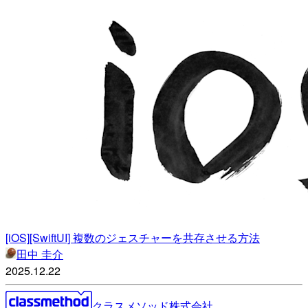
[iOS][SwiftUI] 複数のジェスチャーを共存させる方法
田中 圭介
2025.12.22
クラスメソッド株式会社