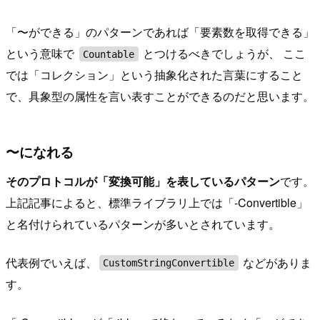
「〜ができる」のパターンであれば「要素数を取得できる」
という意味で
とつけるべきでしょうが、 ここ
Countable
では「コレクション」という抽象化された言葉にすること
で、具象型の属性を言い表すことができるのだと思います。
〜になれる
そのプロトコルが「変換可能」を表しているパターン
です。
上記記事によると、標準ライブラリ上では「-Convertible」
と名付けられているパターンが多いとされています。
代表例でいえば、
などがありま
CustomStringConvertible
す。