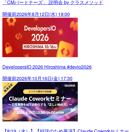
「CMパートナーズ」 説明会 by クラスメソッド
開催前
2026年8月12日(水) 19:00
DevelopersIO 2026 Hiroshima #devio2026
開催前
2026年10月16日(金) 17:30
【8/19（水）】【好評のため再演】Claude Coworkセミナー