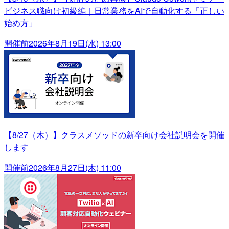
ビジネス職向け初級編｜日常業務をAIで自動化する「正しい
始め方」
開催前
2026年8月19日(水) 13:00
【8/27（木）】クラスメソッドの新卒向け会社説明会を開催
します
開催前
2026年8月27日(木) 11:00