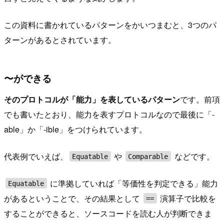
この資料に書かれているパターンをかいつまむと、3つのパ
ターンがあるとされています。
〜ができる
そのプロトコルが「能力」を表しているパターン
です。前項
でも書いたとおり、能力を表すプロトコルなので最後に「-
able」か「-ible」をつけられています。
代表例でいえば、
や
などです。
Equatable
Comparable
に準拠していれば「等価性を判定できる」能力
Equatable
があるということで、その結果として
演算子で比較を
==
することができると、ソースコードを読む人が判断できま