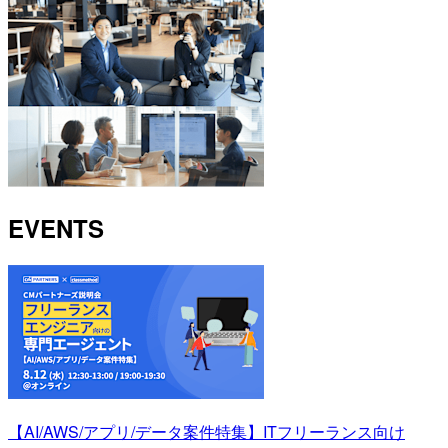
EVENTS
【AI/AWS/アプリ/データ案件特集】ITフリーランス向け