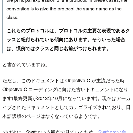
convention is to give the protocol the same name as the
class.
これらのプロトコルは、プロトコルの主要な表現であるク
ラスと紐付られている傾向にあります。そういった場合
は、慣例ではクラスと同じ名前がつけられます。
と書かれていますね。
ただし、このドキュメントは Objective-C が主流だった時
Objective-C コーディングに向けた古いドキュメントになり
ます(最終更新が2013年10月になっています)。現在はアーカ
イブされたドキュメントとしてカテゴライズされており、日
本語訳版のページはなくなっているようです。
では次に、Swiftという観点で見ていくため、
Swift.orgの命