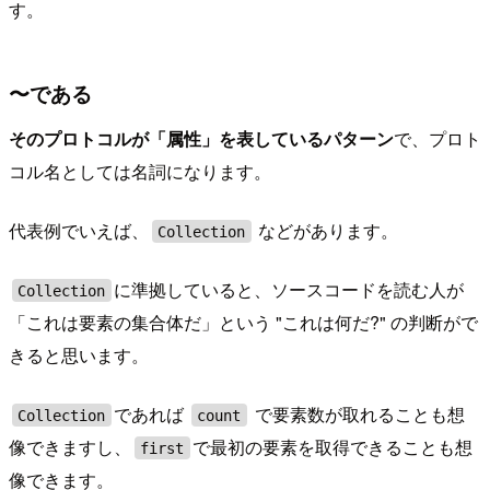
す。
〜である
そのプロトコルが「属性」を表しているパターン
で、プロト
コル名としては名詞になります。
代表例でいえば、
などがあります。
Collection
に準拠していると、ソースコードを読む人が
Collection
「これは要素の集合体だ」という "これは何だ?" の判断がで
きると思います。
であれば
で要素数が取れることも想
Collection
count
像できますし、
で最初の要素を取得できることも想
first
像できます。