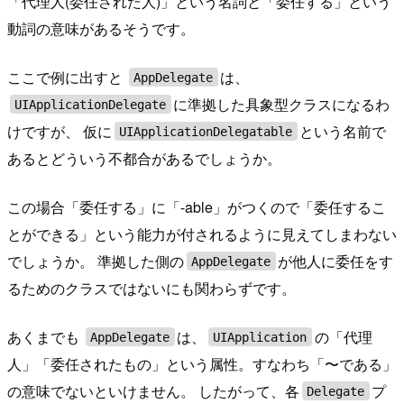
「代理人(委任された人)」という名詞と「委任する」という
動詞の意味があるそうです。
ここで例に出すと
は、
AppDelegate
に準拠した具象型クラスになるわ
UIApplicationDelegate
けですが、 仮に
という名前で
UIApplicationDelegatable
あるとどういう不都合があるでしょうか。
この場合「委任する」に「-able」がつくので「委任するこ
とができる」という能力が付されるように見えてしまわない
でしょうか。 準拠した側の
が他人に委任をす
AppDelegate
るためのクラスではないにも関わらずです。
あくまでも
は、
の「代理
AppDelegate
UIApplication
人」「委任されたもの」という属性。すなわち「〜である」
の意味でないといけません。 したがって、各
プ
Delegate