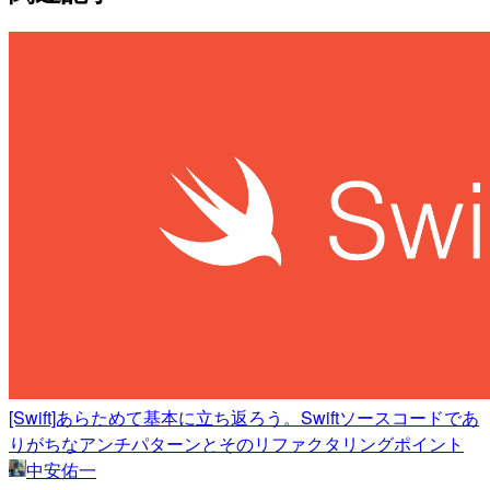
[Swift]あらためて基本に立ち返ろう。Swiftソースコードであ
りがちなアンチパターンとそのリファクタリングポイント
中安佑一