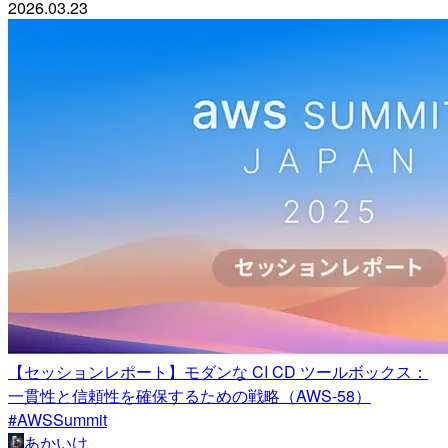
2026.03.23
【セッションレポート】モダンな CI CD ツールボックス：
一貫性と信頼性を確保するための戦略（AWS-58）
#AWSSummit
あかいけ