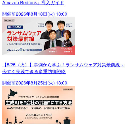
Amazon Bedrock」導入ガイド
開催前
2026年8月18日(火) 13:00
【8/25（火）】事例から学ぶ！ランサムウェア対策最前線～
今すぐ実践できる多重防御戦略
開催前
2026年8月25日(火) 13:00