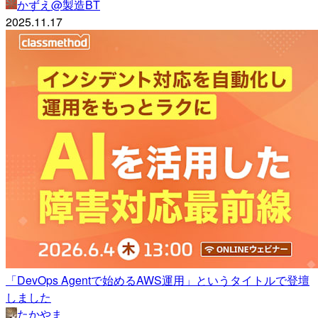
かずえ@製造BT
2025.11.17
「DevOps Agentで始めるAWS運用」というタイトルで登壇
しました
たかやま