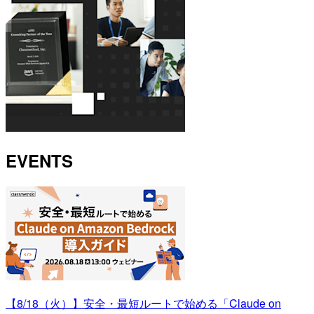
EVENTS
【8/18（火）】安全・最短ルートで始める「Claude on