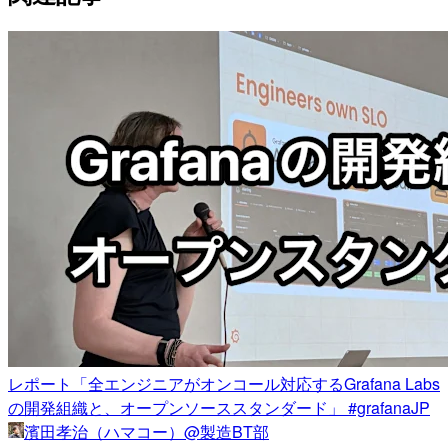
レポート「全エンジニアがオンコール対応するGrafana Labs
の開発組織と、オープンソーススタンダード」 #grafanaJP
濱田孝治（ハマコー）@製造BT部