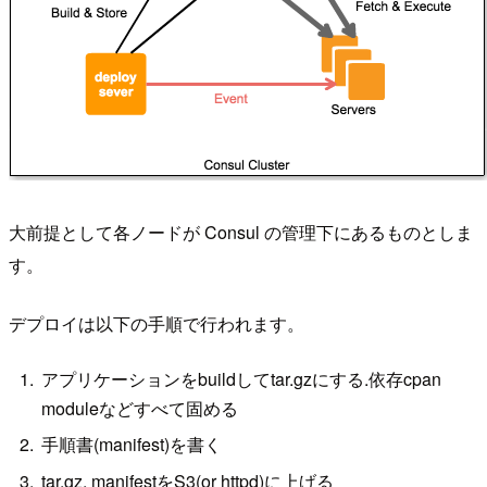
大前提として各ノードが Consul の管理下にあるものとしま
す。
デプロイは以下の手順で行われます。
アプリケーションをbuildしてtar.gzにする.依存cpan
moduleなどすべて固める
手順書(manifest)を書く
tar.gz, manifestをS3(or httpd)に上げる