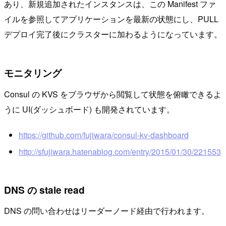
あり、新規追加されたインスタンスは、この Manifest ファ
イルを参照してアプリケーションを最新の状態にし、PULL
デプロイ完了後にクラスターに加わるようになっています。
モニタリング
Consul の KVS をブラウザから閲覧して状態を俯瞰できるよ
うに UI(ダッシュボード) も開発されています。
https://github.com/fujiwara/consul-kv-dashboard
http://sfujiwara.hatenablog.com/entry/2015/01/30/221553
DNS の stale read
DNS の問い合わせはリーダーノード経由で行われます。