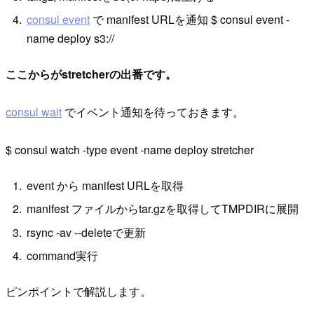
consul event
で manifest URLを通知 $ consul event -
name deploy s3://
ここからがstretcherの出番です。
consul wait
でイベント通知を待っておきます。
$ consul watch -type event -name deploy stretcher
event から manifest URLを取得
manifest ファイルからtar.gzを取得してTMPDIRに展開
rsync -av --deleteで更新
command実行
ピンポイントで解説します。