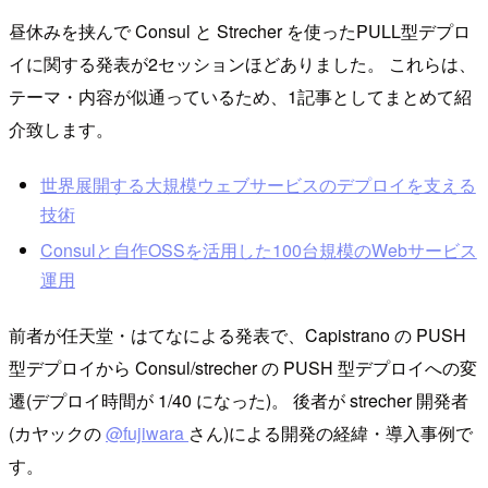
昼休みを挟んで Consul と Strecher を使ったPULL型デプロ
イに関する発表が2セッションほどありました。 これらは、
テーマ・内容が似通っているため、1記事としてまとめて紹
介致します。
世界展開する大規模ウェブサービスのデプロイを支える
技術
Consulと自作OSSを活用した100台規模のWebサービス
運用
前者が任天堂・はてなによる発表で、Capistrano の PUSH
型デプロイから Consul/strecher の PUSH 型デプロイへの変
遷(デプロイ時間が 1/40 になった)。 後者が strecher 開発者
(カヤックの
@fujiwara
さん)による開発の経緯・導入事例で
す。