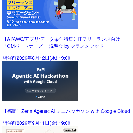
【AI/AWS/アプリ/データ案件特集】ITフリーランス向け
「CMパートナーズ」 説明会 by クラスメソッド
開催前
2026年8月12日(水) 19:00
【福岡】Zenn Agentic AI ミニハッカソン with Google Cloud
開催前
2026年9月11日(金) 19:00