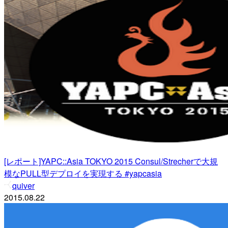
[レポート]YAPC::Asia TOKYO 2015 Consul/Strecherで大規
模なPULL型デプロイを実現する #yapcasia
quiver
2015.08.22