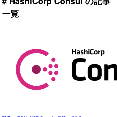
# HashiCorp Consul の記事
一覧