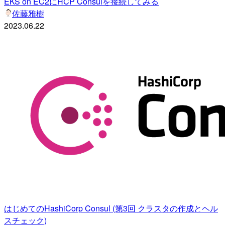
EKS on EC2にHCP Consulを接続してみる
佐藤雅樹
2023.06.22
はじめてのHashiCorp Consul (第3回 クラスタの作成とヘル
スチェック)