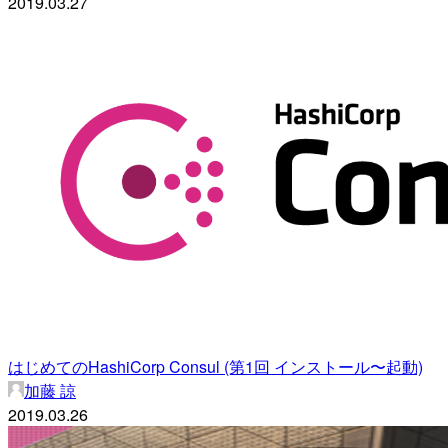
2019.03.27
はじめてのHashiCorp Consul (第1回 インストール〜起動)
加藤 諒
2019.03.26