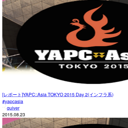
[レポート]YAPC::Asia TOKYO 2015 Day 2(インフラ系)
#yapcasia
quiver
2015.08.23