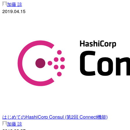
加藤 諒
2019.04.15
はじめてのHashiCorp Consul (第2回 Connect機能)
加藤 諒