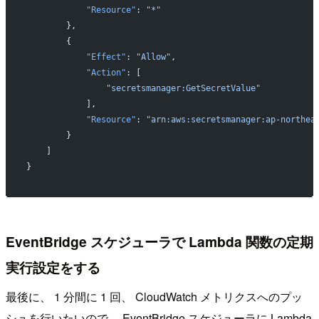
            "Resource"
: 
"*"
        },
        {
            "Effect"
: 
"Allow"
,
            "Action"
: [
                "secretsmanager:GetSecretValue"
            ],
            "Resource"
: 
"arn:aws:secretsmanager:ap-northea
        }
    ]
}
EventBridge スケジューラで Lambda 関数の定期
実行設定をする
最後に、 1 分間に 1 回、 CloudWatch メトリクスへのプッ
シュを行いたいので、 EventBridge スケジューラに Lambda