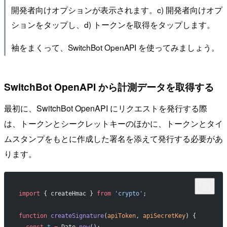
開発者向けオプションが表示されます。c) 開発者向けオプ
ションをタップし、d) トークンを取得をタップします。
袖をまくって、SwitchBot OpenAPI を使ってみましょう。
SwitchBot OpenAPI から計測データを取得する
最初に、SwitchBot OpenAPI にリクエストを発行する際
は、トークンとシークレットキーのほかに、トークンとタイ
ムスタンプをもとに作成した署名を添えて発行する必要があ
ります。
import
 { createHmac } 
from
 'crypto'
;
function
 createSignature
(
apiToken
, 
apiSecretKey
) {