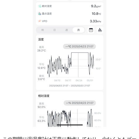
この期間に温湿度計は正常に動作しており、少なくともゴー