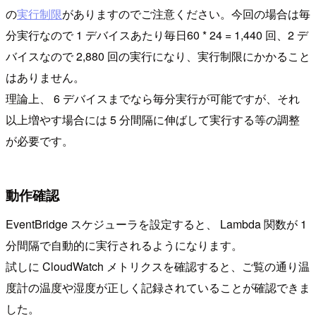
の
実行制限
がありますのでご注意ください。今回の場合は毎
分実行なので 1 デバイスあたり毎日60 * 24 = 1,440 回、2 デ
バイスなので 2,880 回の実行になり、実行制限にかかること
はありません。
理論上、 6 デバイスまでなら毎分実行が可能ですが、それ
以上増やす場合には 5 分間隔に伸ばして実行する等の調整
が必要です。
動作確認
EventBridge スケジューラを設定すると、 Lambda 関数が 1
分間隔で自動的に実行されるようになります。
試しに CloudWatch メトリクスを確認すると、ご覧の通り温
度計の温度や湿度が正しく記録されていることが確認できま
した。