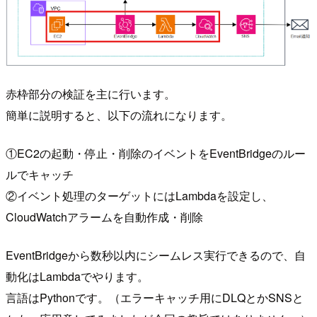
赤枠部分の検証を主に行います。
簡単に説明すると、以下の流れになります。
①EC2の起動・停止・削除のイベントをEventBridgeのルー
ルでキャッチ
②イベント処理のターゲットにはLambdaを設定し、
CloudWatchアラームを自動作成・削除
EventBridgeから数秒以内にシームレス実行できるので、自
動化はLambdaでやります。
言語はPythonです。（エラーキャッチ用にDLQとかSNSと