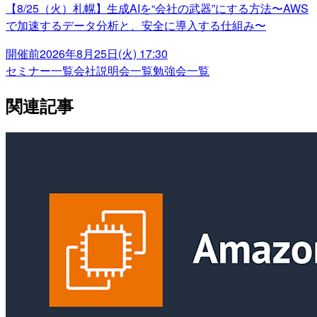
【8/25（火）札幌】生成AIを“会社の武器”にする方法〜AWS
で加速するデータ分析と、安全に導入する仕組み〜
開催前
2026年8月25日(火) 17:30
セミナー一覧
会社説明会一覧
勉強会一覧
関連記事