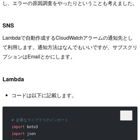
し、エラーの原因調査をやったりということも考えました。
SNS
Lambdaで自動作成するCloudWatchアラームの通知先とし
て利用します。通知方法はなんでもいいですが、サブスクリ
プションはEmailとかにします。
Lambda
コードは以下に記載します。
# 必要なライブラリのインポート
import
 boto3
import
 json