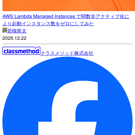
AWS Lambda Managed Instances で関数非アクティブ化に
より起動インスタンス数をゼロにしてみた
若槻龍太
2025.12.22
クラスメソッド株式会社