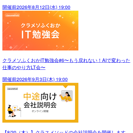
開催前
2026年8月12日(水) 19:00
クラメソふくおかIT勉強会#6〜もう戻れない！AIで変わった
仕事のやり方LT会〜
開催前
2026年9月3日(木) 19:00
【8/20（木）】クラスメソッドの会社説明会を開催します