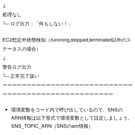
↓
処理なし
└─ ログ出力：「何もしない！」
EC2想定外状態検知（runnning,stopped,terminated以外のス
テータスの場合）
↓
警告ログ出力
└─ 正常完了扱い
ーーーーーーーーーーーーーーーーーーーーーーーーーーー
ーーーーーーーーーーーーーーーーーーーーーーー
環境変数をコード内で呼び出しているので、SNSの
ARN情報は以下形式で環境変数として設定しましょう。
SNS_TOPIC_ARN（SNSのarn情報）