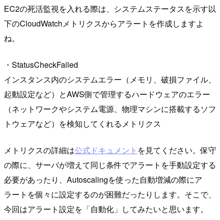
EC2の死活監視を入れる際は、システムステータスを示す以
下のCloudWatchメトリクスからアラートを作成しますよ
ね。
・StatusCheckFailed
インスタンス内のシステムエラー（メモリ、破損ファイル、
起動設定など）とAWS側で管理するハードウェアのエラー
（ネットワークやシステム電源、物理マシンに搭載するソフ
トウェアなど）を検知してくれるメトリクス
メトリクスの詳細は
公式ドキュメント
を見てください。保守
の際に、サーバが増えて同じ条件でアラートを手動設定する
必要があったり、Autoscalingを使った自動増減の際にア
ラートを個々に設定するのが困難だったりします。そこで、
今回はアラート設定を「自動化」してみたいと思います。