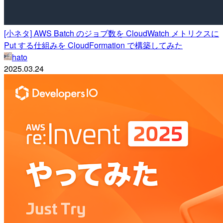
[小ネタ] AWS Batch のジョブ数を CloudWatch メトリクスに
Put する仕組みを CloudFormation で構築してみた
hato
2025.03.24