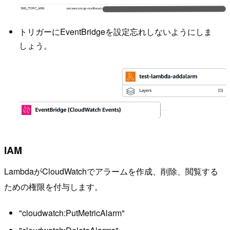
トリガーにEventBridgeを設定忘れしないようにしま
しょう。
IAM
LambdaがCloudWatchでアラームを作成、削除、閲覧する
ための権限を付与します。
"cloudwatch:PutMetricAlarm"