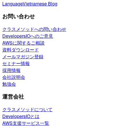
Language
Vietnamese Blog
お問い合わせ
クラスメソッドへの問い合わせ
DevelopersIOへのご意見
AWSに関するご相談
資料ダウンロード
メールマガジン登録
セミナー情報
採用情報
会社説明会
勉強会
運営会社
クラスメソッドについて
DevelopersIOとは
AWS支援サービス一覧