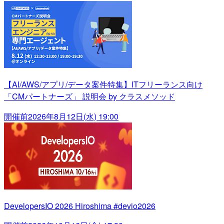
【AI/AWS/アプリ/データ案件特集】ITフリーランス向け
「CMパートナーズ」 説明会 by クラスメソッド
開催前
2026年8月12日(水) 19:00
DevelopersIO 2026 Hiroshima #devio2026