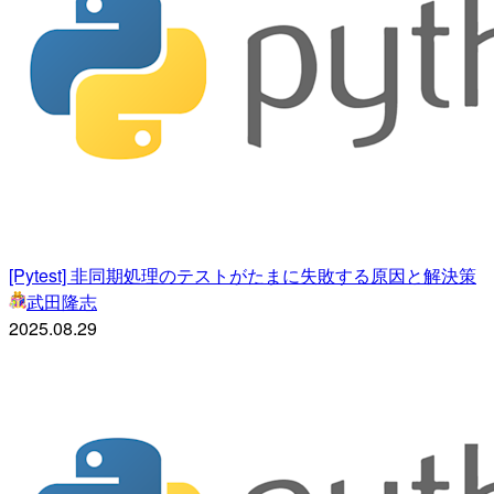
[Pytest] 非同期処理のテストがたまに失敗する原因と解決策
武田隆志
2025.08.29