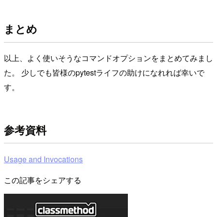
まとめ
以上、よく使いそうなコマンドオプションをまとめてみまし
た。 少しでも皆様のpytestライフの助けになれれば幸いで
す。
参考資料
Usage and Invocations
この記事をシェアする