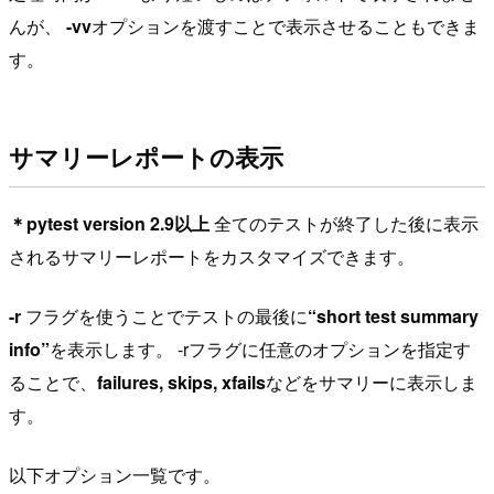
んが、
-vv
オプションを渡すことで表示させることもできま
す。
サマリーレポートの表示
＊pytest version 2.9以上
全てのテストが終了した後に表示
されるサマリーレポートをカスタマイズできます。
-r
フラグを使うことでテストの最後に
“short test summary
info”
を表示します。 -rフラグに任意のオプションを指定す
ることで、
failures, skips, xfails
などをサマリーに表示しま
す。
以下オプション一覧です。