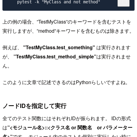
上の例の場合、”TestMyClass”のキーワードを含むテストを
実行しますが、”method”キーワードを含むものは除きます。
例えば、
"TestMyClass.test_something"
は実行されます
が、
”TestMyClass.test_method_simple”
は実行されませ
ん。
このように文章で記述できるのはPythonらしいですよね。
ノードIDを指定して実行
全てのテスト関数にはそれぞれIDが振られます。 IDの形式
は
”<モジュール名>::<クラス名 or 関数名 or パラメーター
名>”
です。 モジュール内のテストを個別に実行したい時に