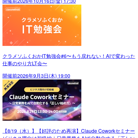
開催前
2026年10月16日(金) 17:30
クラメソふくおかIT勉強会#6〜もう戻れない！AIで変わった
仕事のやり方LT会〜
開催前
2026年9月3日(木) 19:00
【8/19（水）】【好評のため再演】Claude Coworkセミナー