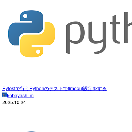
Pytestで行うPythonのテストでtimeout設定をする
kobayashi.m
2025.10.24