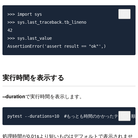
>>> import sys

>>> sys.last_traceback.tb_lineno

42

>>> sys.last_value

実行時間を表示する
--duration
で実行時間を表示します。
処理時間が0.01sより短いものはデフォルトで表示されませ