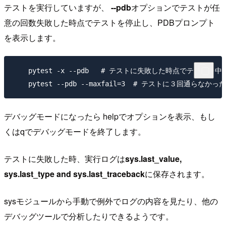
テストを実行していますが、
--pdb
オプションでテストが任
意の回数失敗した時点でテストを停止し、PDBプロンプト
を表示します。
    pytest -x --pdb   # テストに失敗した時点でテストを
デバッグモードになったら helpでオプションを表示、もし
くはqでデバッグモードを終了します。
テストに失敗した時、実行ログは
sys.last_value,
sys.last_type and sys.last_traceback
に保存されます。
sysモジュールから手動で例外でログの内容を見たり、他の
デバッグツールで分析したりできるようです。