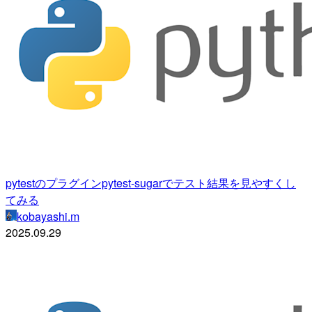
pytestのプラグインpytest-sugarでテスト結果を見やすくし
てみる
kobayashi.m
2025.09.29