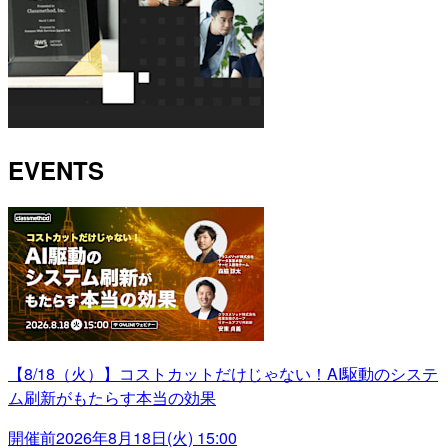
EVENTS
【8/18（火）】コストカットだけじゃない！AI駆動のシステ
ム刷新がもたらす本当の効果
開催前
2026年8月18日(火) 15:00