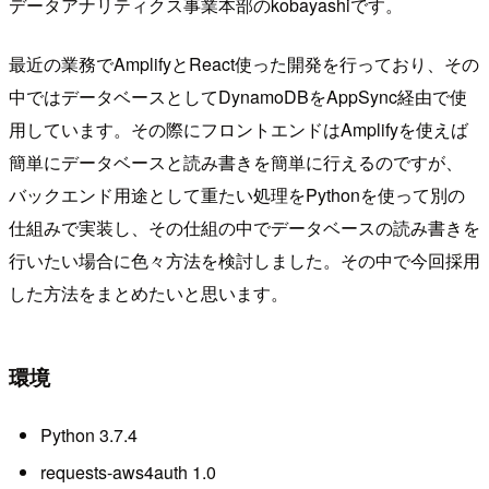
データアナリティクス事業本部のkobayashiです。
最近の業務でAmplifyとReact使った開発を行っており、その
中ではデータベースとしてDynamoDBをAppSync経由で使
用しています。その際にフロントエンドはAmplifyを使えば
簡単にデータベースと読み書きを簡単に行えるのですが、
バックエンド用途として重たい処理をPythonを使って別の
仕組みで実装し、その仕組の中でデータベースの読み書きを
行いたい場合に色々方法を検討しました。その中で今回採用
した方法をまとめたいと思います。
環境
Python 3.7.4
requests-aws4auth 1.0