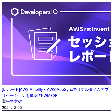
[レポート]AWS AmplifyとAWS AppSyncでリアルタイムアプ
リケーションを構築 #FWM309
平野文雄
2024.12.05