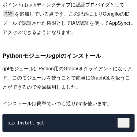
ポイントはauthディレクティブに認証プロバイダとして
を追加している点です。この記述によりCongitoのID
IAM
プールで認証された権限としてIAM認証を使ってAppSyncに
アクセスできるようになります。
Pythonモジュールgplのインストール
gplモジュールはPython用のGraphQLクライアントになりま
す。このモジュールを使うことで簡単にGraphQLを扱うこ
とができるので今回採用しました。
インストールは簡単でいつも通りpipを使います。