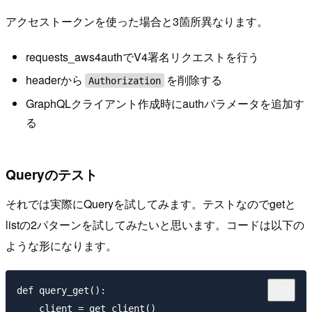
アクセストークンを使った場合と3箇所異なります。
requests_aws4authでV4署名リクエストを行う
headerから
を削除する
Authorization
GraphQLクライアント作成時にauthパラメータを追加す
る
Queryのテスト
それでは実際にQueryを試してみます。テストなのでgetと
listの2パターンを試してみたいと思います。コードは以下の
ような形になります。
def query_get():

    client = get_client()
