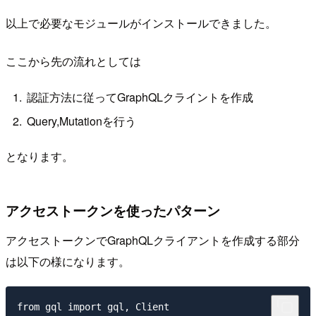
以上で必要なモジュールがインストールできました。
ここから先の流れとしては
認証方法に従ってGraphQLクライントを作成
Query,Mutationを行う
となります。
アクセストークンを使ったパターン
アクセストークンでGraphQLクライアントを作成する部分
は以下の様になります。
from gql import gql, Client
