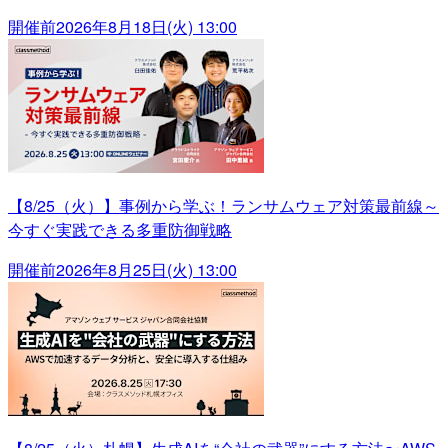
開催前
2026年8月18日(火) 13:00
【8/25（火）】事例から学ぶ！ランサムウェア対策最前線～
今すぐ実践できる多重防御戦略
開催前
2026年8月25日(火) 13:00