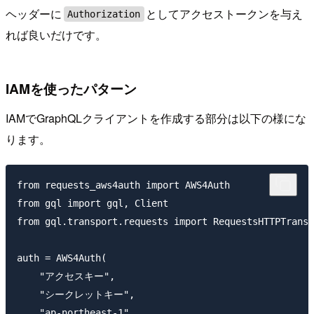
ヘッダーに
としてアクセストークンを与え
Authorization
れば良いだけです。
IAMを使ったパターン
IAMでGraphQLクライアントを作成する部分は以下の様にな
ります。
from requests_aws4auth import AWS4Auth

from gql import gql, Client

from gql.transport.requests import RequestsHTTPTransp
auth = AWS4Auth(

    "アクセスキー",

    "シークレットキー",

    "ap-northeast-1",
