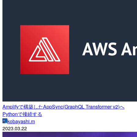
Amplifyで構築したAppSync(GraphQL Transformer v2)へ
Pythonで接続する
kobayashi.m
2023.03.22