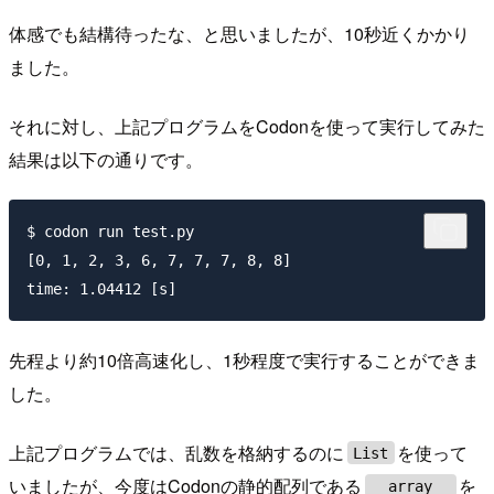
体感でも結構待ったな、と思いましたが、10秒近くかかり
ました。
それに対し、上記プログラムをCodonを使って実行してみた
結果は以下の通りです。
$ codon run test.py

[0, 1, 2, 3, 6, 7, 7, 7, 8, 8]

先程より約10倍高速化し、1秒程度で実行することができま
した。
上記プログラムでは、乱数を格納するのに
を使って
List
いましたが、今度はCodonの静的配列である
を
__array__