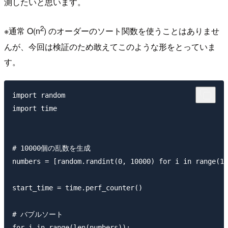
測したいと思います。
2
※通常 O(n
) のオーダーのソート関数を使うことはありませ
んが、今回は検証のため敢えてこのような形をとっていま
す。
import random

import time

# 10000個の乱数を生成

numbers = [random.randint(0, 10000) for i in range(10
start_time = time.perf_counter()

# バブルソート

for i in range(len(numbers)):
