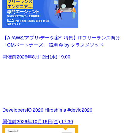
【AI/AWS/アプリ/データ案件特集】ITフリーランス向け
「CMパートナーズ」 説明会 by クラスメソッド
開催前
2026年8月12日(水) 19:00
DevelopersIO 2026 Hiroshima #devio2026
開催前
2026年10月16日(金) 17:30