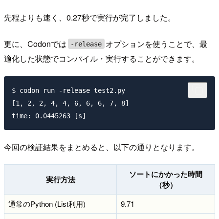
先程よりも速く、0.27秒で実行が完了しました。
更に、Codonでは
オプションを使うことで、最
-release
適化した状態でコンパイル・実行することができます。
$ codon run -release test2.py 

[1, 2, 2, 4, 4, 6, 6, 6, 7, 8]

今回の検証結果をまとめると、以下の通りとなります。
ソートにかかった時間
実行方法
（秒）
通常のPython (List利用)
9.71