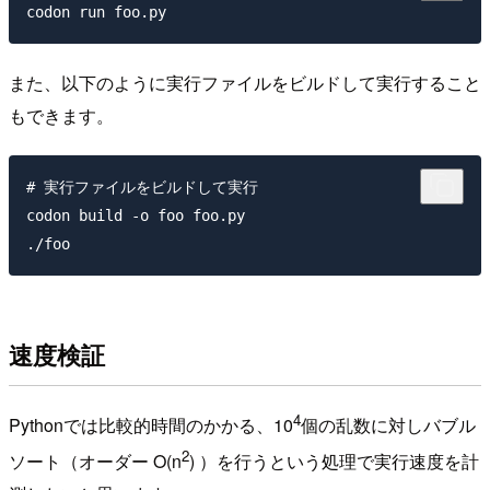
また、以下のように実行ファイルをビルドして実行すること
もできます。
# 実行ファイルをビルドして実行

codon build -o foo foo.py

速度検証
4
Pythonでは比較的時間のかかる、10
個の乱数に対しバブル
2
ソート（オーダー O(n
) ）を行うという処理で実行速度を計