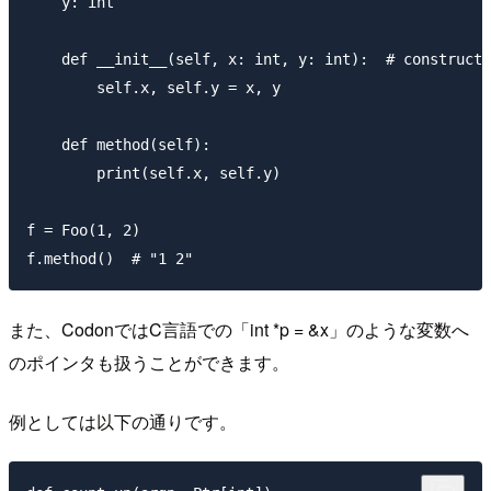
    y: int

    def __init__(self, x: int, y: int):  # constructo
        self.x, self.y = x, y

    def method(self):

        print(self.x, self.y)

f = Foo(1, 2)

また、CodonではC言語での「int *p = &x」のような変数へ
のポインタも扱うことができます。
例としては以下の通りです。