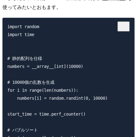
使ってみたいとおもます。
import random

import time

# 静的配列を仕様

numbers = __array__[int](10000)

# 10000個の乱数を生成

for i in range(len(numbers)):

    numbers[i] = random.randint(0, 10000)

start_time = time.perf_counter()

# バブルソート
