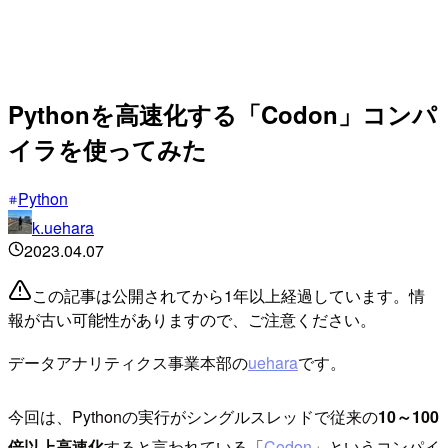
Pythonを高速化する「Codon」コンパ
イラを使ってみた
Python
k.uehara
2023.04.07
この記事は公開されてから1年以上経過しています。情
報が古い可能性がありますので、ご注意ください。
データアナリティクス事業本部の
uehara
です。
今回は、Pythonの実行がシングルスレッドで従来の
10～100
倍以上高速化
すると言われている「
Codon
」というコンパイ