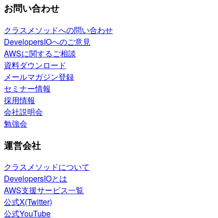
お問い合わせ
クラスメソッドへの問い合わせ
DevelopersIOへのご意見
AWSに関するご相談
資料ダウンロード
メールマガジン登録
セミナー情報
採用情報
会社説明会
勉強会
運営会社
クラスメソッドについて
DevelopersIOとは
AWS支援サービス一覧
公式X(Twitter)
公式YouTube