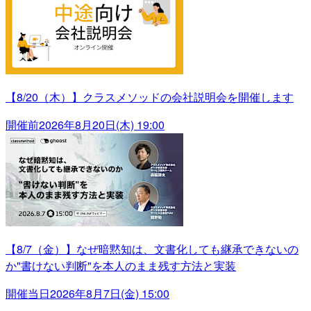
【8/20（木）】クラスメソッドの会社説明会を開催します
開催前
2026年8月20日(木) 19:00
【8/7（金）】なぜ暗黙知は、文書化しても継承できないの
か"書けない判断"を本人のまま残す方法と実装
開催当日
2026年8月7日(金) 15:00