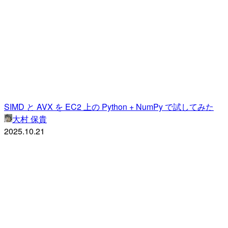
SIMD と AVX を EC2 上の Python + NumPy で試してみた
大村 保貴
2025.10.21