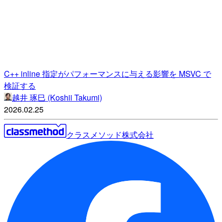
C++ inline 指定がパフォーマンスに与える影響を MSVC で
検証する
越井 琢巳 (Koshii Takumi)
2026.02.25
クラスメソッド株式会社