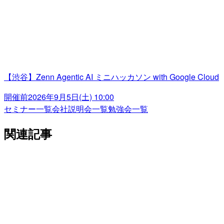
【渋谷】Zenn Agentic AI ミニハッカソン with Google Cloud
開催前
2026年9月5日(土) 10:00
セミナー一覧
会社説明会一覧
勉強会一覧
関連記事