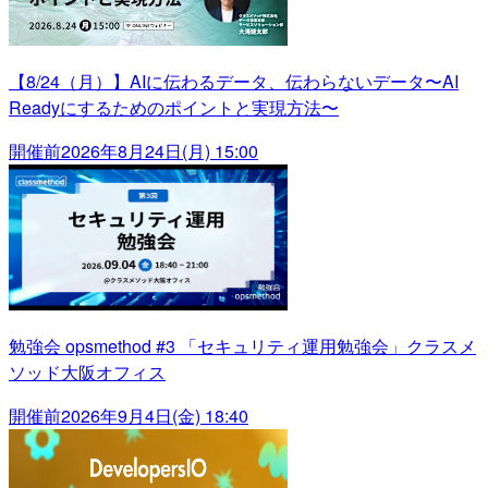
【8/24（月）】AIに伝わるデータ、伝わらないデータ〜AI
Readyにするためのポイントと実現方法〜
開催前
2026年8月24日(月) 15:00
勉強会 opsmethod #3 「セキュリティ運用勉強会」クラスメ
ソッド大阪オフィス
開催前
2026年9月4日(金) 18:40