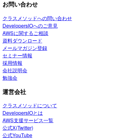
お問い合わせ
クラスメソッドへの問い合わせ
DevelopersIOへのご意見
AWSに関するご相談
資料ダウンロード
メールマガジン登録
セミナー情報
採用情報
会社説明会
勉強会
運営会社
クラスメソッドについて
DevelopersIOとは
AWS支援サービス一覧
公式X(Twitter)
公式YouTube