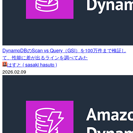
DynamoDBのScan vs Query（GSI）を100万件まで検証し
て、性能に差が出るラインを調べてみた
はすと ( sasaki hasuto )
2026.02.09