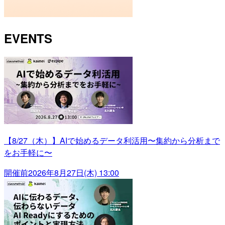
EVENTS
【8/27（木）】AIで始めるデータ利活用〜集約から分析まで
をお手軽に〜
開催前
2026年8月27日(木) 13:00