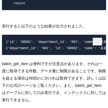
実行すると以下のような結果が出力されました。
{'id': '00001', 'department_id': '001', 'name': '名前1
batch_get_item は便利ですが注意点があります。それは一
度に取得できる件数、データ量に制限があることです。制限
を超える場合は何回かに分ければ取得できます。詳しくは以
下の公式のページをご覧ください。また、batch_get_item
はテーブルに対してのみ実行でき、インデックスに対しては
実行できません。