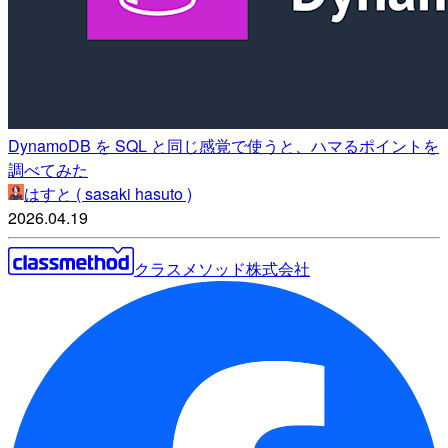
DynamoDB を SQL と同じ感覚で使うと、ハマるポイントを
調べてみた
はすと ( sasaki hasuto )
2026.04.19
クラスメソッド株式会社