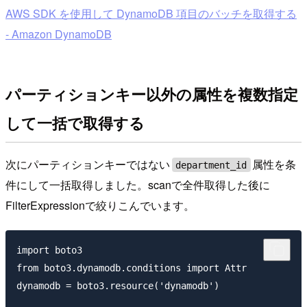
AWS SDK を使用して DynamoDB 項目のバッチを取得する
- Amazon DynamoDB
パーティションキー以外の属性を複数指定
して一括で取得する
次にパーティションキーではない
属性を条
department_id
件にして一括取得しました。scanで全件取得した後に
FilterExpressionで絞りこんでいます。
import boto3

from boto3.dynamodb.conditions import Attr

dynamodb = boto3.resource('dynamodb')
