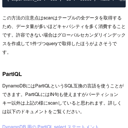
この方法の注意点はscanはテーブルの全データを取得する
ため、データ量が多いほどキャパシティを多く消費すること
です。許容できない場合はグローバルセカンダリインデック
スを作成して1件づつqueryで取得したほうがよさそうで
す。
PartiQL
DynamoDBにはPartiQLというSQL互換の言語を使うことが
できます。PartiQLにはIN句も使えますがパーティション
キー以外は上記の様にscanしていると思われます。詳しく
は以下のドキュメントをご覧ください。
DynamoDB 用の PartiQL select ステートメント