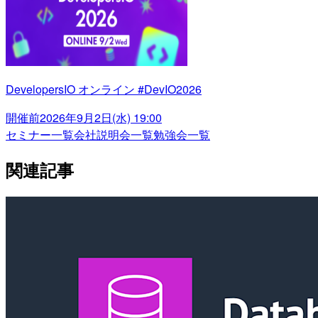
DevelopersIO オンライン #DevIO2026
開催前
2026年9月2日(水) 19:00
セミナー一覧
会社説明会一覧
勉強会一覧
関連記事