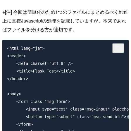
※[注] 今回は簡単化のため1つのファイルにまとめるべくhtml
上に直接Javascriptの処理を記載していますが、本来であれ
ばファイルを分ける方が適切です。
<html lang="ja">

<header>

    <meta charset="utf-8" />

    <title>Flask Test</title>

</header>

<body>

    <form class="msg-form">

        <input type="text" class="msg-input" placehol
        <button type="submit" class="msg-send-btn">送
    </form>
