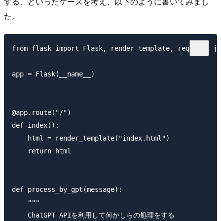
する、といったケースを考え、以下のように書いてみまし
た。
from flask import Flask, render_template, request, js
app = Flask(__name__)

@app.route("/")

def index():

    html = render_template("index.html")

    return html

def process_by_gpt(message):

    """

    ChatGPT APIを利用して何かしらの処理をする
