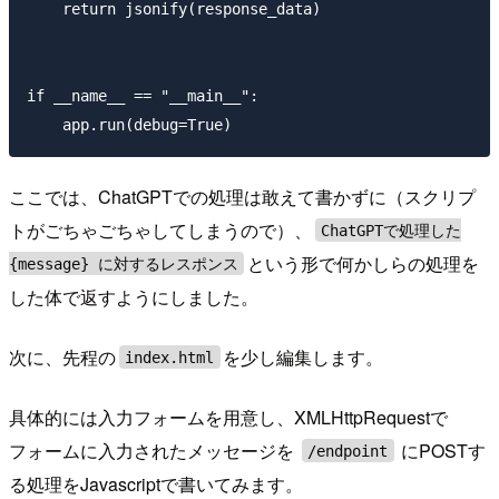
    return jsonify(response_data) 

if __name__ == "__main__":

ここでは、ChatGPTでの処理は敢えて書かずに（スクリプ
トがごちゃごちゃしてしまうので）、
ChatGPTで処理した
という形で何かしらの処理を
{message} に対するレスポンス
した体で返すようにしました。
次に、先程の
を少し編集します。
index.html
具体的には入力フォームを用意し、XMLHttpRequestで
フォームに入力されたメッセージを
にPOSTす
/endpoint
る処理をJavascriptで書いてみます。