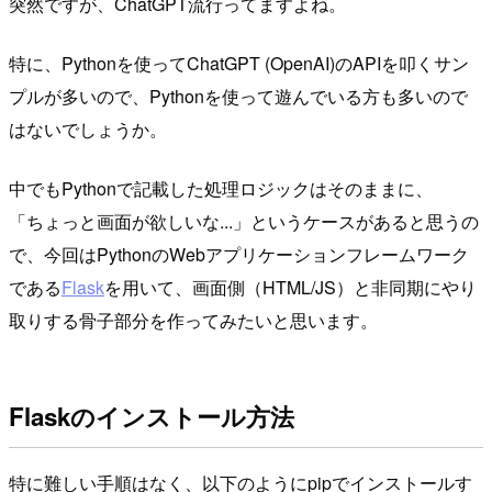
突然ですが、ChatGPT流行ってますよね。
特に、Pythonを使ってChatGPT (OpenAI)のAPIを叩くサン
プルが多いので、Pythonを使って遊んでいる方も多いので
はないでしょうか。
中でもPythonで記載した処理ロジックはそのままに、
「ちょっと画面が欲しいな...」というケースがあると思うの
で、今回はPythonのWebアプリケーションフレームワーク
である
Flask
を用いて、画面側（HTML/JS）と非同期にやり
取りする骨子部分を作ってみたいと思います。
Flaskのインストール方法
特に難しい手順はなく、以下のようにpipでインストールす