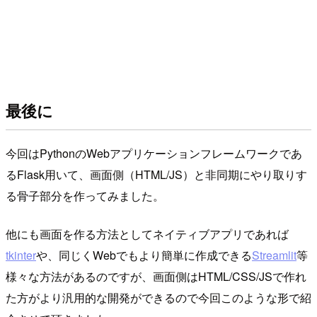
最後に
今回はPythonのWebアプリケーションフレームワークであ
るFlask用いて、画面側（HTML/JS）と非同期にやり取りす
る骨子部分を作ってみました。
他にも画面を作る方法としてネイティブアプリであれば
tkinter
や、同じくWebでもより簡単に作成できる
Streamlit
等
様々な方法があるのですが、画面側はHTML/CSS/JSで作れ
た方がより汎用的な開発ができるので今回このような形で紹