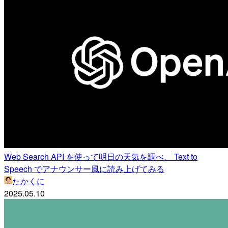
Web Search API を使って明日の天気を調べ、 Text to
Speech でアナウンサー風に読み上げてみる
たかくに
2025.05.10