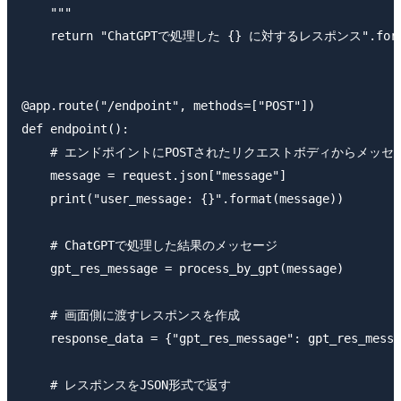
    """

    return "ChatGPTで処理した {} に対するレスポンス".format
@app.route("/endpoint", methods=["POST"])

def endpoint():

    # エンドポイントにPOSTされたリクエストボディからメッセ
    message = request.json["message"] 

    print("user_message: {}".format(message))

    # ChatGPTで処理した結果のメッセージ

    gpt_res_message = process_by_gpt(message)

    # 画面側に渡すレスポンスを作成

    response_data = {"gpt_res_message": gpt_res_messa
    # レスポンスをJSON形式で返す
