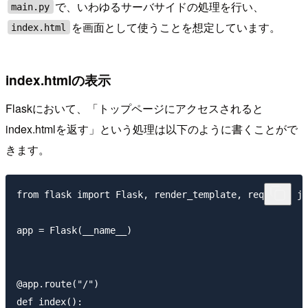
で、いわゆるサーバサイドの処理を行い、
main.py
を画面として使うことを想定しています。
index.html
index.htmlの表示
Flaskにおいて、「トップページにアクセスされると
index.htmlを返す」という処理は以下のように書くことがで
きます。
from flask import Flask, render_template, request, js
app = Flask(__name__)

@app.route("/")

def index():
