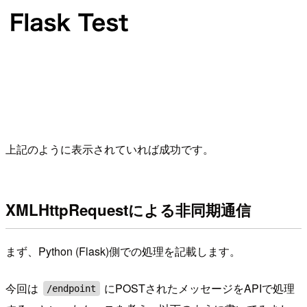
上記のように表示されていれば成功です。
XMLHttpRequestによる非同期通信
まず、Python (Flask)側での処理を記載します。
今回は
にPOSTされたメッセージをAPIで処理
/endpoint