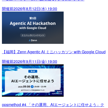
開催前
2026年8月12日(水) 19:00
【福岡】Zenn Agentic AI ミニハッカソン with Google Cloud
開催前
2026年9月11日(金) 19:00
opsmethod #4 「その運用、AIエージェントに任せよう」ク