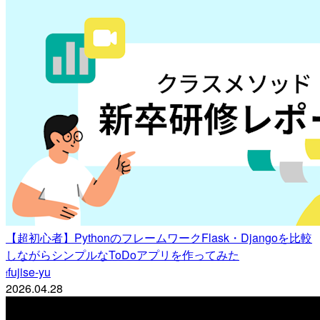
【超初心者】PythonのフレームワークFlask・Djangoを比較
しながらシンプルなToDoアプリを作ってみた
fujise-yu
f
2026.04.28