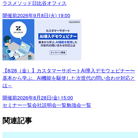
ラスメソッド日比谷オフィス
開催前
2026年9月8日(火) 19:00
【8/28（金）】カスタマーサポートAI導入デモウェビナー〜
基本から学ぶ、AI機能を駆使した次世代の問い合わせ対応と
は～
開催前
2026年8月28日(金) 15:00
セミナー一覧
会社説明会一覧
勉強会一覧
関連記事