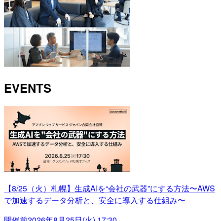
EVENTS
【8/25（火）札幌】生成AIを“会社の武器”にする方法〜AWS
で加速するデータ分析と、安全に導入する仕組み〜
開催前
2026年8月25日(火) 17:30