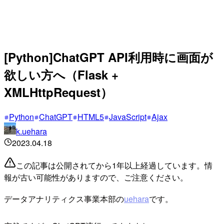
[Python]ChatGPT API利用時に画面が
欲しい方へ（Flask +
XMLHttpRequest）
Python
ChatGPT
HTML5
JavaScript
Ajax
k.uehara
2023.04.18
この記事は公開されてから1年以上経過しています。情
報が古い可能性がありますので、ご注意ください。
データアナリティクス事業本部の
uehara
です。