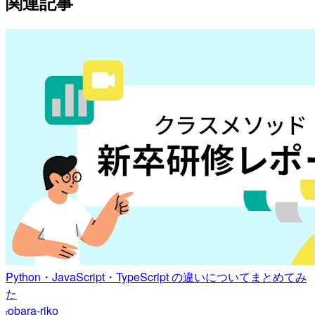
関連記事
Python・JavaScript・TypeScript の違いについてまとめてみ
た
obara-riko
r