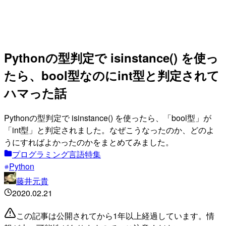
Pythonの型判定で isinstance() を使っ
たら、bool型なのにint型と判定されて
ハマった話
Pythonの型判定で isinstance() を使ったら、「bool型」が
「int型」と判定されました。なぜこうなったのか、どのよ
うにすればよかったのかをまとめてみました。
プログラミング言語特集
Python
藤井元貴
2020.02.21
この記事は公開されてから1年以上経過しています。情