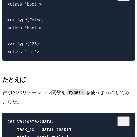
<class 'bool'>

>>> type(False)

<class 'bool'>

>>> type(123)

たとえば
冒頭のバリデーション関数を
を使うようにしてみ
type()
ました。
def validate2(data):

    task_id = data['taskId']
