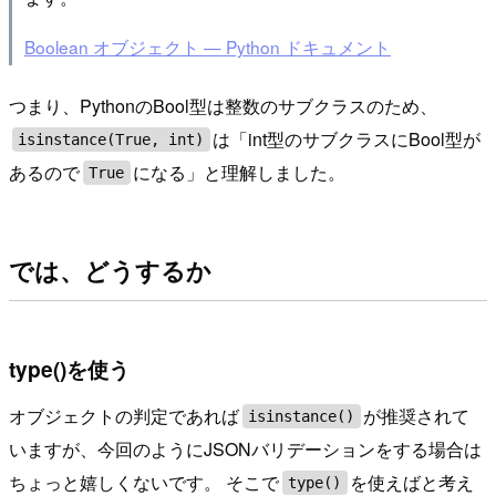
Boolean オブジェクト — Python ドキュメント
つまり、PythonのBool型は整数のサブクラスのため、
は「int型のサブクラスにBool型が
isinstance(True, int)
あるので
になる」と理解しました。
True
では、どうするか
type()を使う
オブジェクトの判定であれば
が推奨されて
isinstance()
いますが、今回のようにJSONバリデーションをする場合は
ちょっと嬉しくないです。 そこで
を使えばと考え
type()