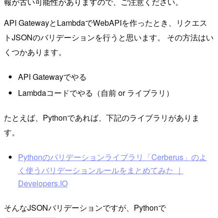
報が古い可能性がありますので、ご注意ください。
API GatewayとLambdaでWebAPIを作ったとき、リクエス
トJSONのバリデーションを行うと思います。 その方法はい
くつかあります。
API Gatewayでやる
Lambdaコードでやる（自前 or ライブラリ）
たとえば、Pythonであれば、下記のライブラリがありま
す。
Pythonのバリデーションライブラリ「Cerberus」のよ
く使うバリデーションルールをまとめてみた ｜
Developers.IO
そんなJSONバリデーションですが、Pythonで