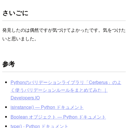
さいごに
発見したのは偶然ですが気づけてよかったです。気をつけた
いと思いました。
参考
Pythonのバリデーションライブラリ「Cerberus」のよ
く使うバリデーションルールをまとめてみた ｜
Developers.IO
isinstance() — Python ドキュメント
Boolean オブジェクト — Python ドキュメント
type() - Python ドキュメント