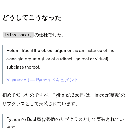
どうしてこうなった
の仕様でした。
isinstance()
Return True if the object argument is an instance of the
classinfo argument, or of a (direct, indirect or virtual)
subclass thereof.
isinstance() — Python ドキュメント
初めて知ったのですが、PythonのBool型は、Integer(整数)の
サブクラスとして実装されています。
Python の Bool 型は整数のサブクラスとして実装されてい
ます。