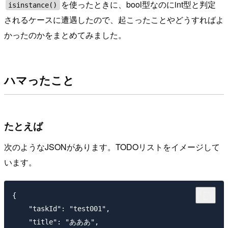
を使ったときに、bool型なのにint型と判定
isinstance()
されるケースに遭遇したので、起こったことやどうすればよ
かったのかをまとめてみました。
ハマったこと
たとえば
次のようなJSONがあります。TODOリストをイメージして
います。
{

    "taskId": "test001",

    "title": "あああ",
