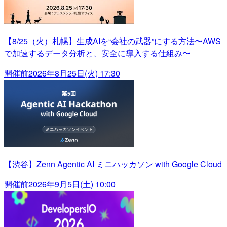
【8/25（火）札幌】生成AIを“会社の武器”にする方法〜AWS
で加速するデータ分析と、安全に導入する仕組み〜
開催前
2026年8月25日(火) 17:30
【渋谷】Zenn Agentic AI ミニハッカソン with Google Cloud
開催前
2026年9月5日(土) 10:00