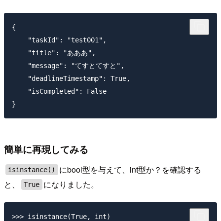
{

    "taskId": "test001",

    "title": "あああ",

    "message": "てすとてすと",

    "deadlineTimestamp": True,

    "isCompleted": False

簡単に再現してみる
にbool型を与えて、int型か？を確認する
isinstance()
と、
になりました。
True
>>> isinstance(True, int)
