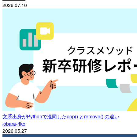
2026.07.10
文系出身がPythonで混同したpop() とremove() の違い
obara-riko
r
2026.05.27