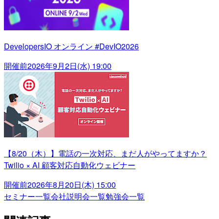
DevelopersIO オンライン #DevIO2026
開催前
2026年9月2日(水) 19:00
【8/20（木）】電話の一次対応、まだ人がやってますか？
Twilio × AI 顧客対応自動化ウェビナー
開催前
2026年8月20日(木) 15:00
セミナー一覧
会社説明会一覧
勉強会一覧