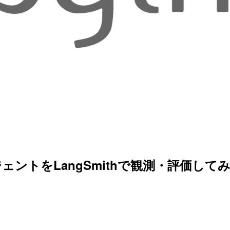
エージェントをLangSmithで観測・評価して