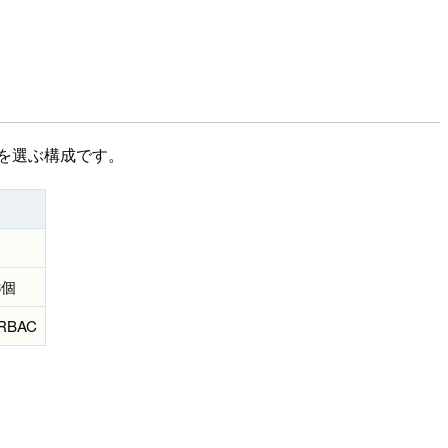
e を選ぶ構成です。
3個
BAC