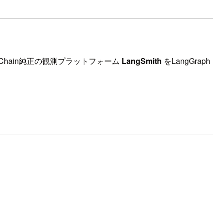
hain純正の観測プラットフォーム
LangSmith
をLangGraph