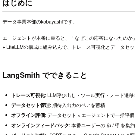
はじめに
データ事業本部のkobayashiです。
エージェントが本番に乗ると、「なぜこの応答になったのか」
+ LiteLLMの構成に組み込んで、トレース可視化とデータ
LangSmith でできること
トレース可視化
: LLM呼び出し・ツール実行・ノード遷
データセット管理
: 期待入出力のペアを蓄積
オフライン評価
: データセット × エージェントで一括評
オンラインフィードバック
: 本番ユーザーの 👍 / 👎 を集約