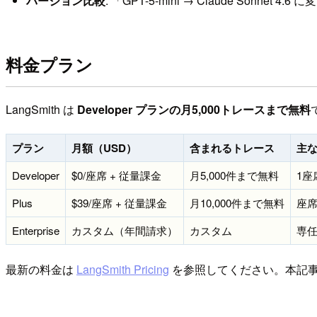
バージョン比較
: 「GPT-5-mini → Claude Sonn
料金プラン
LangSmith は
Developer プランの月5,000トレースまで無料
プラン
月額（USD）
含まれるトレース
主
Developer
$0/座席 + 従量課金
月5,000件まで無料
1座
Plus
$39/座席 + 従量課金
月10,000件まで無料
座席
Enterprise
カスタム（年間請求）
カスタム
専任
最新の料金は
LangSmith Pricing
を参照してください。本記事の