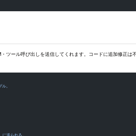
LM・ツール呼び出しを送信してくれます。コードに追加修正は
ンプル。
h に送られる。