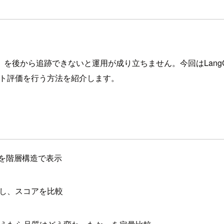
を後から追跡できないと運用が成り立ちません。今回はLangC
セット評価を行う方法を紹介します。
移を階層構造で表示
価し、スコアを比較