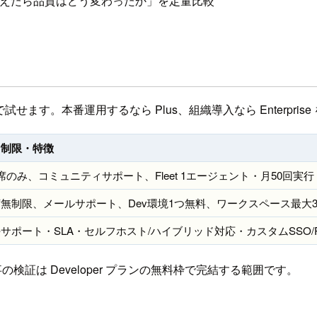
et 4.6 に変えたら品質はどう変わったか」を定量比較
で試せます。本番運用するなら Plus、組織導入なら Enterpris
な制限・特徴
席のみ、コミュニティサポート、Fleet 1エージェント・月50回実行
無制限、メールサポート、Dev環境1つ無料、ワークスペース最大
サポート・SLA・セルフホスト/ハイブリッド対応・カスタムSSO/R
検証は Developer プランの無料枠で完結する範囲です。