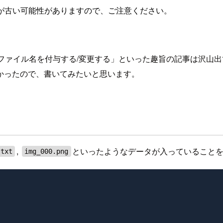
が古い可能性がありますので、ご注意ください。
括でファイル名を付与する/変更する」といった趣旨の記事は沢
かったので、書いてみたいと思います。
,
といったようなデータが入っていること
.txt
img_000.png