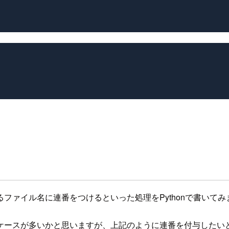
ファイル名に連番をつけるといった処理をPythonで書いてみ
ケースが多いかと思いますが、上記のように連番を付与したい