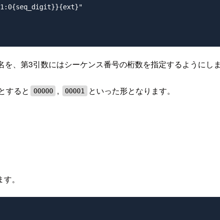
1:0{seq_digit}}{ext}"

名を、第3引数にはシーケンス番号の桁数を指定するようにし
とすると
,
といった形となります。
00000
00001
。
ます。