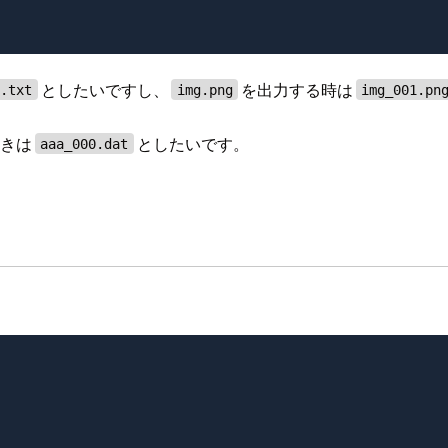
としたいですし、
を出力する時は
2.txt
img.png
img_001.pn
ときは
としたいです。
aaa_000.dat