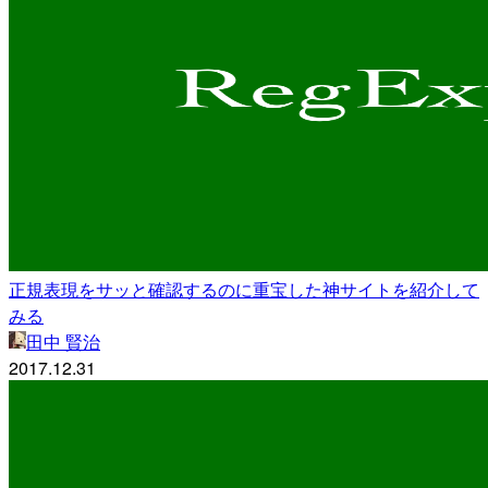
正規表現をサッと確認するのに重宝した神サイトを紹介して
みる
田中 賢治
2017.12.31