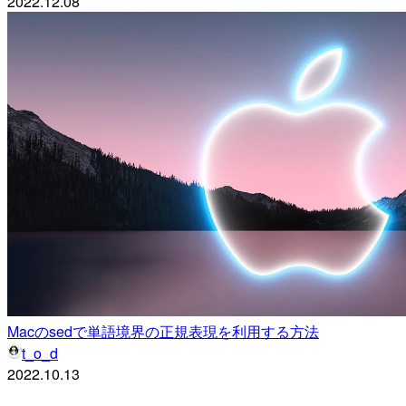
2022.12.08
Macのsedで単語境界の正規表現を利用する方法
t_o_d
2022.10.13