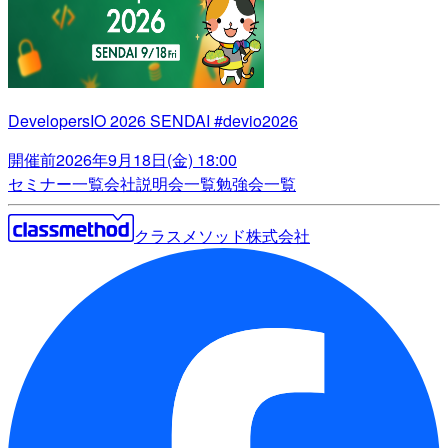
DevelopersIO 2026 SENDAI #devio2026
開催前
2026年9月18日(金) 18:00
セミナー一覧
会社説明会一覧
勉強会一覧
クラスメソッド株式会社