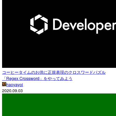
コーヒータイムのお供に正規表現のクロスワードパズル
「Regex Crossword」をやってみよう
haoyayoi
2020.09.03