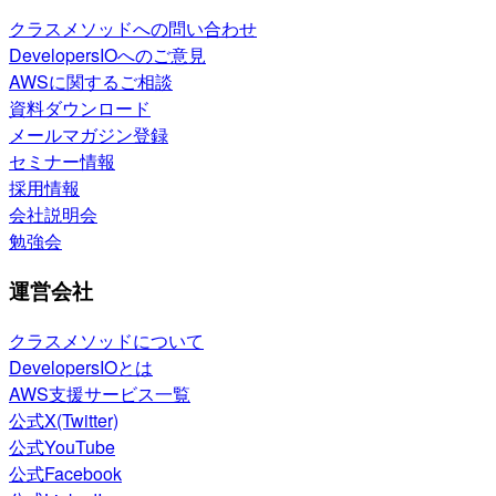
クラスメソッドへの問い合わせ
DevelopersIOへのご意見
AWSに関するご相談
資料ダウンロード
メールマガジン登録
セミナー情報
採用情報
会社説明会
勉強会
運営会社
クラスメソッドについて
DevelopersIOとは
AWS支援サービス一覧
公式X(Twitter)
公式YouTube
公式Facebook