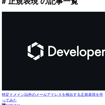
# 正規表現 の記事一覧
特定ドメイン以外のメールアドレスを検出する正規表現を作
ってみた