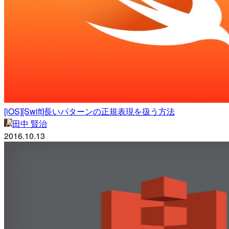
[iOS][Swift]長いパターンの正規表現を扱う方法
田中 賢治
2016.10.13