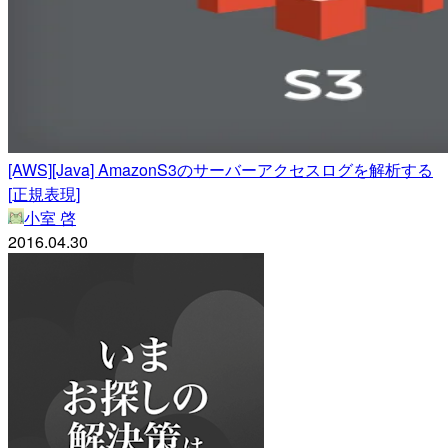
[AWS][Java] AmazonS3のサーバーアクセスログを解析する
[正規表現]
小室 啓
2016.04.30