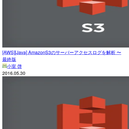
[AWS][Java] AmazonS3のサーバーアクセスログを解析 〜
最終版
小室 啓
2016.05.30