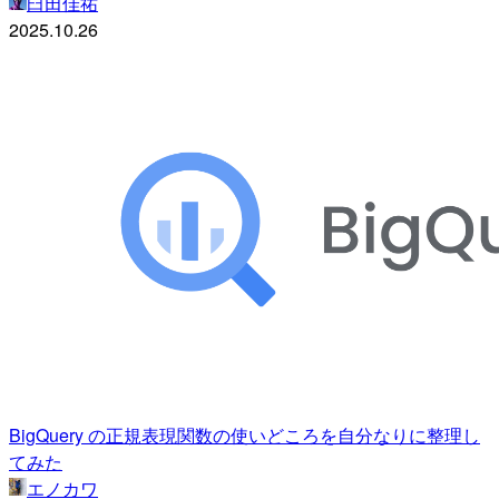
臼田佳祐
2025.10.26
BigQuery の正規表現関数の使いどころを自分なりに整理し
てみた
エノカワ