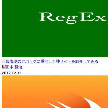
正規表現のデバッグに重宝した神サイトを紹介してみる
田中 賢治
2017.12.31