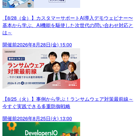
【8/28（金）】カスタマーサポートAI導入デモウェビナー〜
基本から学ぶ、AI機能を駆使した次世代の問い合わせ対応と
は～
開催前
2026年8月28日(金) 15:00
【8/25（火）】事例から学ぶ！ランサムウェア対策最前線～
今すぐ実践できる多重防御戦略
開催前
2026年8月25日(火) 13:00