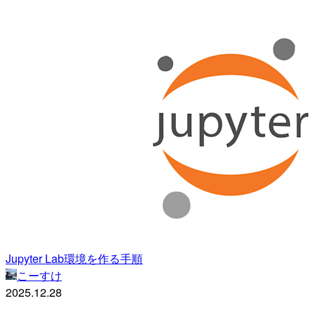
Jupyter Lab環境を作る手順
こーすけ
2025.12.28