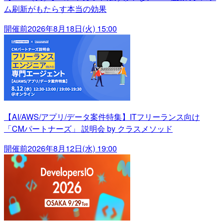
ム刷新がもたらす本当の効果
開催前
2026年8月18日(火) 15:00
【AI/AWS/アプリ/データ案件特集】ITフリーランス向け
「CMパートナーズ」 説明会 by クラスメソッド
開催前
2026年8月12日(水) 19:00