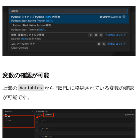
変数の確認が可能
上部の
から REPL に格納されている変数の確認
Variables
が可能です。