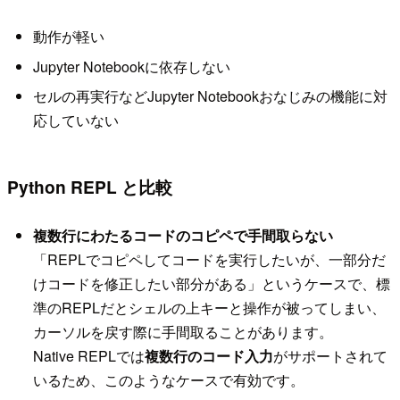
動作が軽い
Jupyter Notebookに依存しない
セルの再実行などJupyter Notebookおなじみの機能に対
応していない
Python REPL と比較
複数行にわたるコードのコピペで手間取らない
「REPLでコピペしてコードを実行したいが、一部分だ
けコードを修正したい部分がある」というケースで、標
準のREPLだとシェルの上キーと操作が被ってしまい、
カーソルを戻す際に手間取ることがあります。
Native REPLでは
複数行のコード入力
がサポートされて
いるため、このようなケースで有効です。