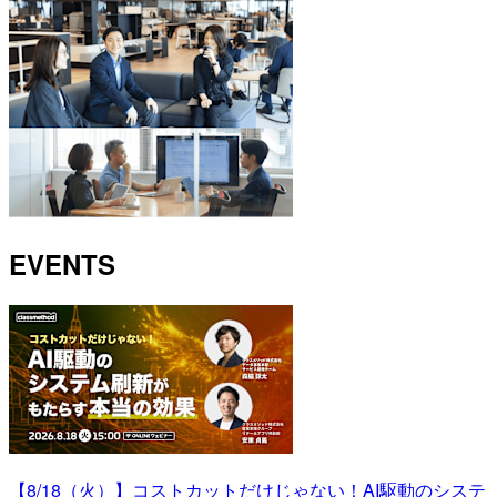
EVENTS
【8/18（火）】コストカットだけじゃない！AI駆動のシステ