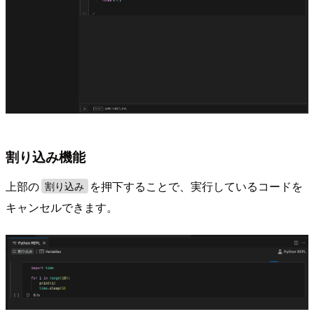
割り込み機能
上部の
を押下することで、実行しているコードを
割り込み
キャンセルできます。