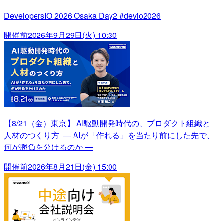
DevelopersIO 2026 Osaka Day2 #devio2026
開催前
2026年9月29日(火) 10:30
【8/21（金）東京】 AI駆動開発時代の、プロダクト組織と
人材のつくり方 ― AIが「作れる」を当たり前にした先で、
何が勝負を分けるのか ―
開催前
2026年8月21日(金) 15:00