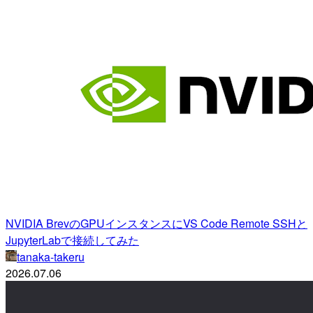
NVIDIA BrevのGPUインスタンスにVS Code Remote SSHと
JupyterLabで接続してみた
tanaka-takeru
2026.07.06