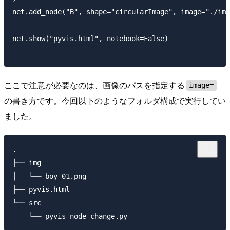
net.add_node("B", shape="circularImage", image="./img
net.show("pyvis.html", notebook=False)

ここで注意が必要なのは、画像のパスを指定する
image=
の書き方です。今回以下のようなフォルダ構成で実行してい
ました。
.

├── img

│   └── boy_01.png

├── pyvis.html

└── src
