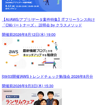
【AI/AWS/アプリ/データ案件特集】ITフリーランス向け
「CMパートナーズ」 説明会 by クラスメソッド
開催前
2026年8月12日(水) 19:00
[09/03開催]AWSトレンドチェック勉強会 2026年8月分
開催前
2026年9月3日(木) 15:30