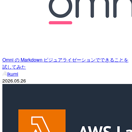
Omni の Markdown ビジュアライゼーションでできることを
試してみた
ikumi
2026.05.26