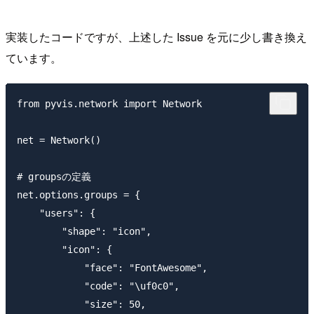
実装したコードですが、上述した Issue を元に少し書き換え
ています。
from pyvis.network import Network

net = Network()

# groupsの定義

net.options.groups = {

    "users": {

        "shape": "icon",

        "icon": {

            "face": "FontAwesome",

            "code": "\uf0c0",

            "size": 50,
