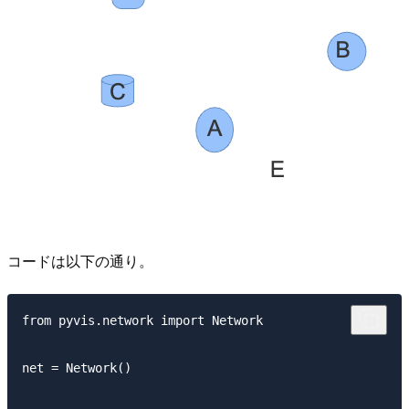
コードは以下の通り。
from pyvis.network import Network

net = Network()
