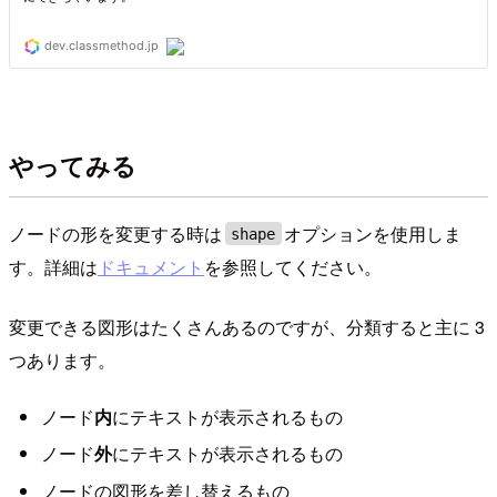
やってみる
ノードの形を変更する時は
オプションを使用しま
shape
す。詳細は
ドキュメント
を参照してください。
変更できる図形はたくさんあるのですが、分類すると主に 3
つあります。
ノード
内
にテキストが表示されるもの
ノード
外
にテキストが表示されるもの
ノードの図形を差し替えるもの