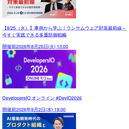
【8/25（火）】事例から学ぶ！ランサムウェア対策最前線～
今すぐ実践できる多重防御戦略
開催前
2026年8月25日(火) 13:00
DevelopersIO オンライン #DevIO2026
開催前
2026年9月2日(水) 19:00