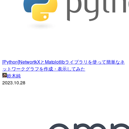
[Python]NetwortkXとMatplotlibライブラリを使って簡単なネ
ットワークグラフを作成・表示してみた
鈴木純
2023.10.28