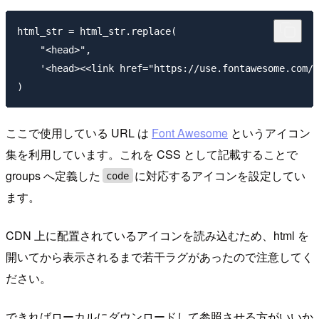
html_str = html_str.replace(

    "<head>",

    '<head><<link href="https://use.fontawesome.com/r
ここで使用している URL は
Font Awesome
というアイコン
集を利用しています。これを CSS として記載することで
groups へ定義した
に対応するアイコンを設定してい
code
ます。
CDN 上に配置されているアイコンを読み込むため、html を
開いてから表示されるまで若干ラグがあったので注意してく
ださい。
できればローカルにダウンロードして参照させる方がいいか