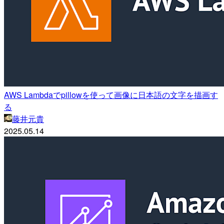
AWS Lambdaでpillowを使って画像に日本語の文字を描画す
る
藤井元貴
2025.05.14