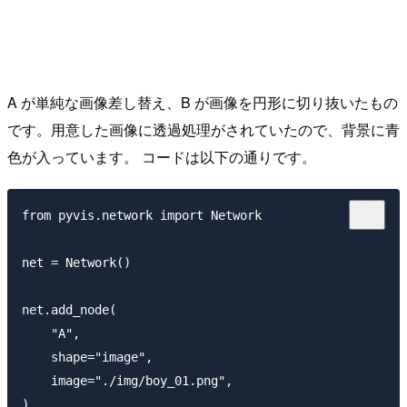
A が単純な画像差し替え、B が画像を円形に切り抜いたもの
です。用意した画像に透過処理がされていたので、背景に青
色が入っています。 コードは以下の通りです。
from pyvis.network import Network

net = Network()

net.add_node(

    "A",

    shape="image",

    image="./img/boy_01.png",

)
