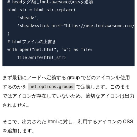
# headタグ内にfont-awesomeのcssを追加

html_str = html_str.replace(

    "<head>",

    '<head><<link href="https://use.fontawesome.com/r
)

# htmlファイルの上書き

with open("net.html", "w") as file:

まず最初にノードへ定義する group でどのアイコンを使用
するのかを
で定義します。このまま
net.options.groups
ではアイコンが存在していないため、適切なアイコンは出力
されません。
そこで、出力された html に対し、利用するアイコンの CSS
を追加します。