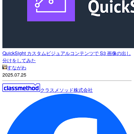
QuickSight カスタムビジュアルコンテンツで S3 画像の出し
分けをしてみた
すながわ
2025.07.25
クラスメソッド株式会社