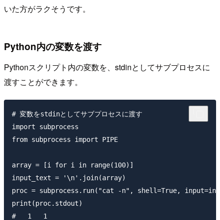
いた方がラクそうです。
Python内の変数を渡す
Pythonスクリプト内の変数を、stdinとしてサブプロセスに
渡すことができます。
# 変数をstdinとしてサブプロセスに渡す

import subprocess

from subprocess import PIPE

array = [i for i in range(100)]

input_text = '\n'.join(array)

proc = subprocess.run("cat -n", shell=True, input=inp
print(proc.stdout)

#   1   1
