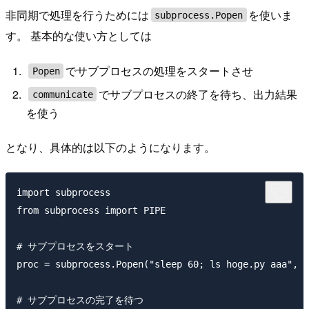
非同期で処理を行うためには
を使いま
subprocess.Popen
す。 基本的な使い方としては
でサブプロセスの処理をスタートさせ
Popen
でサブプロセスの終了を待ち、出力結果
communicate
を使う
となり、具体的は以下のようになります。
import subprocess

from subprocess import PIPE

# サブプロセスをスタート

proc = subprocess.Popen("sleep 60; ls hoge.py aaa", s
# サブプロセスの完了を待つ
