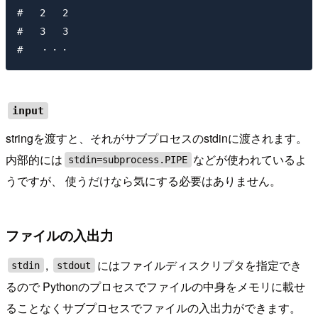
#   2   2

#   3   3

input
stringを渡すと、それがサブプロセスのstdinに渡されます。
内部的には
などが使われているよ
stdin=subprocess.PIPE
うですが、 使うだけなら気にする必要はありません。
ファイルの入出力
,
にはファイルディスクリプタを指定でき
stdin
stdout
るので Pythonのプロセスでファイルの中身をメモリに載せ
ることなくサブプロセスでファイルの入出力ができます。