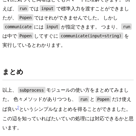
えば、
では
で標準入力を渡すことができまし
run
input
たが、
ではそれができませんでした。 しかし
Popen
には
が指定できます。 つまり、
communicate
input
run
は中で
してすぐに
を
Popen
communicate(input=string)
実行しているとわかります。
まとめ
以上、
モジュールの使い方をまとめてみまし
subprocess
た。 色々メソッドがありつつも、
と
だけ使え
run
Popen
2
ば良い
というシンプルなまとめを得ることができました。
この辺を知っていればたいていの処理には対応できるかと思
います。