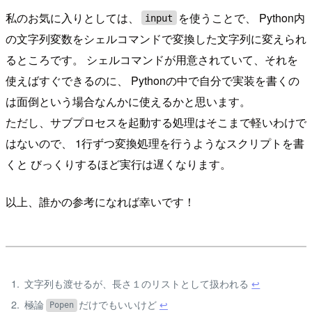
私のお気に入りとしては、
を使うことで、 Python内
input
の文字列変数をシェルコマンドで変換した文字列に変えられ
るところです。 シェルコマンドが用意されていて、それを
使えばすぐできるのに、 Pythonの中で自分で実装を書くの
は面倒という場合なんかに使えるかと思います。
ただし、サブプロセスを起動する処理はそこまで軽いわけで
はないので、 1行ずつ変換処理を行うようなスクリプトを書
くと びっくりするほど実行は遅くなります。
以上、誰かの参考になれば幸いです！
文字列も渡せるが、長さ１のリストとして扱われる
↩
極論
だけでもいいけど
↩
Popen