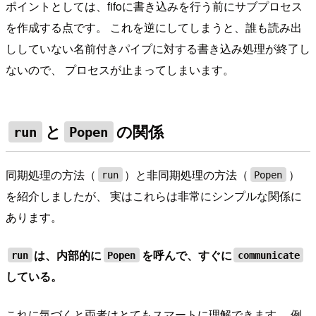
ポイントとしては、fifoに書き込みを行う前にサブプロセス
を作成する点です。 これを逆にしてしまうと、誰も読み出
ししていない名前付きパイプに対する書き込み処理が終了し
ないので、 プロセスが止まってしまいます。
と
の関係
run
Popen
同期処理の方法（
）と非同期処理の方法（
）
run
Popen
を紹介しましたが、 実はこれらは非常にシンプルな関係に
あります。
は、内部的に
を呼んで、すぐに
run
Popen
communicate
している。
これに気づくと両者はとてもスマートに理解できます。 例