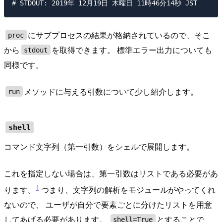
にサブプロセスの結果が格納されているので、そこ
proc
から
を取得できます。 標準エラー出力についても
stdout
同様です。
メソッドに与える引数について少し紹介します。
run
shell
コマンド文字列（第一引数）をシェルで展開します。
これを指定しない場合は、第一引数はリストである必要があ
1
ります。
つまり、文字列の解析をモジュールがやってくれ
ないので、 ユーザが自分で要素ごとに分けたリストを用意
してあげる必要があります。
とすることで、
shell=True