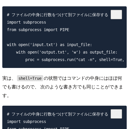
# ファイルの中身に行数をつけて別ファイルに保存する

import subprocess

from subprocess import PIPE

with open('input.txt') as input_file:

    with open('output.txt', 'w') as output_file:

実は、
の状態ではコマンドの中身にはほぼ何
shell=True
でも書けるので、 次のような書き方でも同じことができま
す。
# ファイルの中身に行数をつけて別ファイルに保存する

import subprocess
