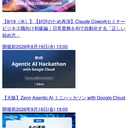
【8/19（水）】【好評のため再演】Claude Coworkセミナー
ビジネス職向け初級編｜日常業務をAIで自動化する「正しい
始め方」
開催前
2026年8月19日(水) 13:00
【大阪】Zenn Agentic AI ミニハッカソン with Google Cloud
開催前
2026年9月18日(金) 19:00