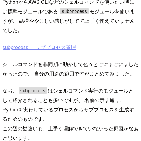
PythonからAWS CLIなどのシェルコマンドを使いたい時に
は標準モジュールである
モジュールを使いま
subprocess
すが、 結構ややこしい感じがしてて上手く使えていません
でした。
subprocess --- サブプロセス管理
シェルコマンドを非同期に動かして色々とごにょごにょした
かったので、 自分の用途の範囲ですがまとめてみました。
なお、
はシェルコマンド実行のモジュールと
subprocess
して紹介されることも多いですが、 名前の示す通り、
Pythonを実行しているプロセスからサブプロセスを生成す
るためのものです。
この辺の勘違いも、上手く理解できていなかった原因かなぁ
と思います。