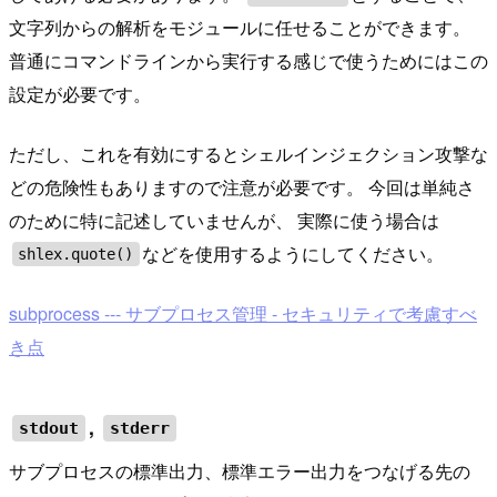
文字列からの解析をモジュールに任せることができます。
普通にコマンドラインから実行する感じで使うためにはこの
設定が必要です。
ただし、これを有効にするとシェルインジェクション攻撃な
どの危険性もありますので注意が必要です。 今回は単純さ
のために特に記述していませんが、 実際に使う場合は
などを使用するようにしてください。
shlex.quote()
subprocess --- サブプロセス管理 - セキュリティで考慮すべ
き点
,
stdout
stderr
サブプロセスの標準出力、標準エラー出力をつなげる先の