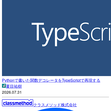
Pythonで書いた関数デコレータをTypeScriptで再現する
夏目祐樹
2026.07.31
クラスメソッド株式会社