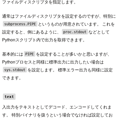
ファイルディスクリプタを指定します。
通常はファイルディスクリプタを設定するのですが、特別に
というものが用意されています。 これを
subprocess.PIPE
設定すると、例にあるように、
などとして
proc.stdout
Pythonスクリプト内で出力を取得できます。
基本的には
を設定することが多いかと思いますが、
PIPE
Pythonプロセスと同様に標準出力に出力したい場合は
を設定します。 標準エラー出力も同様に設定
sys.stdout
できます。
text
入出力をテキストとしてデコード、エンコードしてくれま
す。 特別バイナリを扱うという場合でなければ設定してお