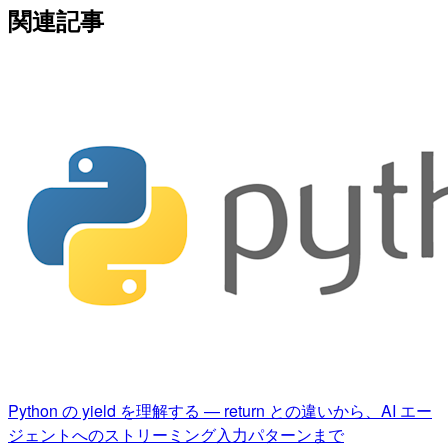
関連記事
Python の yield を理解する — return との違いから、AI エー
ジェントへのストリーミング入力パターンまで