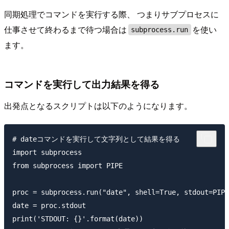
同期処理でコマンドを実行する際、 つまりサブプロセスに
仕事させて終わるまで待つ場合は
を使い
subprocess.run
ます。
コマンドを実行して出力結果を得る
出発点となるスクリプトは以下のようになります。
# dateコマンドを実行して文字列として結果を得る

import subprocess

from subprocess import PIPE

proc = subprocess.run("date", shell=True, stdout=PIPE
date = proc.stdout

print('STDOUT: {}'.format(date))
