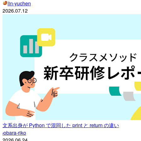
lin-yuchen
2026.07.12
文系出身が Python で混同した print と return の違い
obara-riko
r
2026.06.24