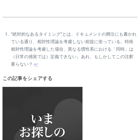
"絶対的なあるタイミング"とは、ドキュメントの脚注にも書かれ
ている通り、相対性理論を考慮しない前提に依っている。特殊
相対性理論を考慮した場合、異なる慣性系における「同時」は
（日常の感覚では）定義できない。あれ、もしかしてこの注釈
要らない？
↩
この記事をシェアする