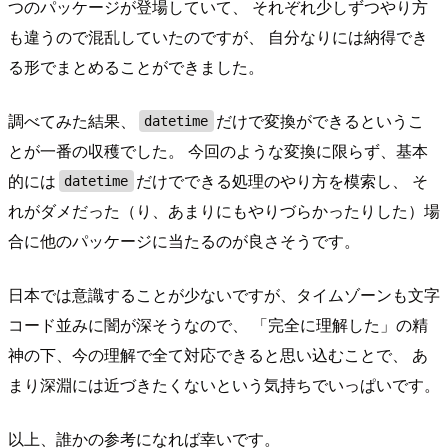
つのパッケージが登場していて、 それぞれ少しずつやり方
も違うので混乱していたのですが、 自分なりには納得でき
る形でまとめることができました。
調べてみた結果、
だけで変換ができるというこ
datetime
とが一番の収穫でした。 今回のような変換に限らず、基本
的には
だけでできる処理のやり方を模索し、 そ
datetime
れがダメだった（り、あまりにもやりづらかったりした）場
合に他のパッケージに当たるのが良さそうです。
日本では意識することが少ないですが、タイムゾーンも文字
コード並みに闇が深そうなので、 「完全に理解した」の精
神の下、今の理解で全て対応できると思い込むことで、 あ
まり深淵には近づきたくないという気持ちでいっぱいです。
以上、誰かの参考になれば幸いです。