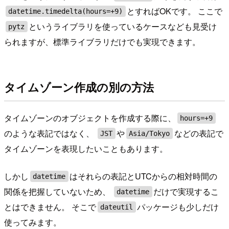
とすればOKです。 ここで
datetime.timedelta(hours=+9)
というライブラリを使っているケースなども見受け
pytz
られますが、標準ライブラリだけでも実現できます。
タイムゾーン作成の別の方法
タイムゾーンのオブジェクトを作成する際に、
hours=+9
のような表記ではなく、
や
などの表記で
JST
Asia/Tokyo
タイムゾーンを表現したいこともあります。
しかし
はそれらの表記とUTCからの相対時間の
datetime
関係を把握していないため、
だけで実現するこ
datetime
とはできません。 そこで
パッケージも少しだけ
dateutil
使ってみます。