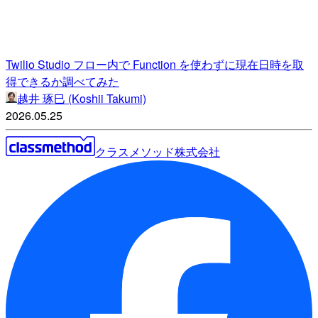
Twilio Studio フロー内で Function を使わずに現在日時を取
得できるか調べてみた
越井 琢巳 (Koshii Takumi)
2026.05.25
クラスメソッド株式会社