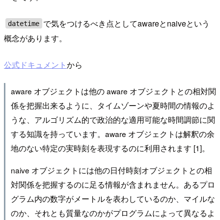
で気をつけるべき点としてawareとnaiveという
datetime
概念があります。
公式ドキュメント
から
aware オブジェクトは他の aware オブジェクトとの相対関
係を把握出来るように、タイムゾーンや夏時間の情報のよ
うな、アルゴリズム的で政治的な適用可能な時間調節に関
する知識を持っています。aware オブジェクトは解釈の余
地のない特定の実時刻を表現するのに利用されます [1]。
naive オブジェクトには他の日付時刻オブジェクトとの相
対関係を把握するのに足る情報が含まれません。あるプロ
グラム内の数字がメートルを表わしているのか、マイルな
のか、それとも質量なのかがプログラムによって異なるよ