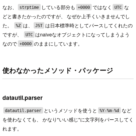
なお、
している部分も
ではなく
な
strptime
+0000
UTC
どと書きたかったのですが、 なぜか上手くいきませんでし
た。
は、
は日本標準時としてパースしてくれたの
%Z
JST
ですが、
はnaiveなオブジェクトになってしまうよう
UTC
なので
のままにしています。
+0000
使わなかったメソッド・パッケージ
datautil.parser
というメソッドを使うと
など
datautil.parser
%Y-%m-%d
を使わなくても、 かなり"いい感じ"に文字列をパースしてく
れます。