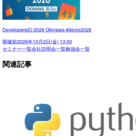
DevelopersIO 2026 Okinawa #devio2026
開催前
2026年10月2日(金) 13:00
セミナー一覧
会社説明会一覧
勉強会一覧
関連記事