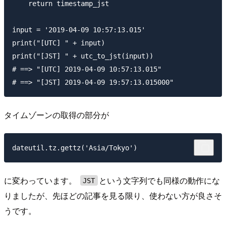
    return timestamp_jst

input = '2019-04-09 10:57:13.015'

print("[UTC] " + input)

print("[JST] " + utc_to_jst(input))

# ==> "[UTC] 2019-04-09 10:57:13.015"

タイムゾーンの取得の部分が
に変わっています。
という文字列でも同様の動作にな
JST
りましたが、先ほどの記事を見る限り、使わない方が良さそ
うです。