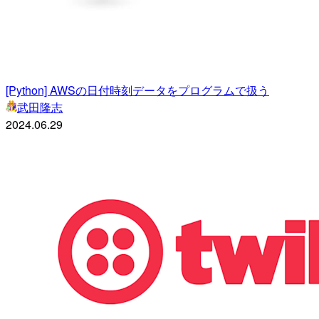
[Python] AWSの日付時刻データをプログラムで扱う
武田隆志
2024.06.29