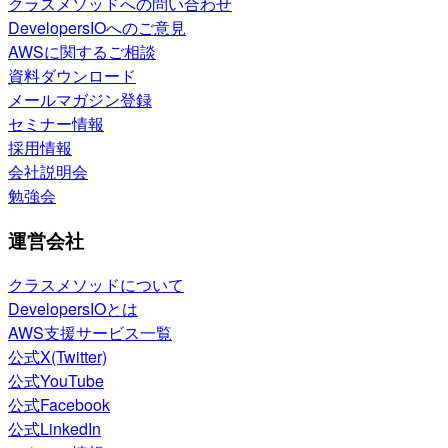
クラスメソッドへの問い合わせ
DevelopersIOへのご意見
AWSに関するご相談
資料ダウンロード
メールマガジン登録
セミナー情報
採用情報
会社説明会
勉強会
運営会社
クラスメソッドについて
DevelopersIOとは
AWS支援サービス一覧
公式X(Twitter)
公式YouTube
公式Facebook
公式LinkedIn