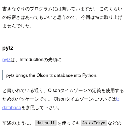
書きなぐりのプログラムには向いていますが、 このくらい
の厳密さはあってもいいと思うので、 今回は特に取り上げ
ませんでした。
pytz
pytz
は、introductionの先頭に
pytz brings the Olson tz database into Python.
と書かれている通り、Olsonタイムゾーンの定義を使用する
ためのパッケージです。 Olsonタイムゾーンについては
tz
database
を参照して下さい。
前述のように、
を使っても
などの
dateutil
Asia/Tokyo