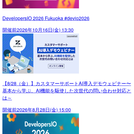
DevelopersIO 2026 Fukuoka #devio2026
開催前
2026年10月16日(金) 13:30
【8/28（金）】カスタマーサポートAI導入デモウェビナー〜
基本から学ぶ、AI機能を駆使した次世代の問い合わせ対応と
は～
開催前
2026年8月28日(金) 15:00