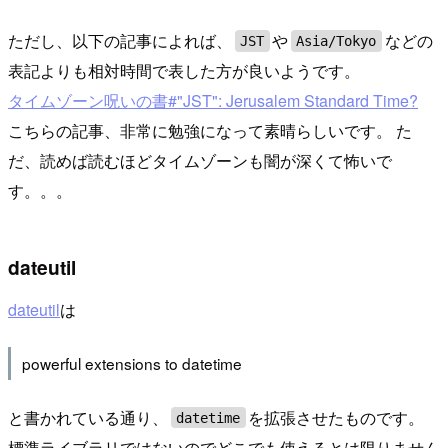
ただし、以下の記事によれば、
や
などの
JST
Asia/Tokyo
表記よりも相対時間で表した方が良いようです。
タイムゾーン呪いの書#"JST": Jerusalem Standard Time?
こちらの記事、非常に勉強になって素晴らしいです。 た
だ、読めば読むほどタイムゾーンも闇が深くて怖いで
す。。。
dateutil
dateutil
は
powerful extensions to datetime
と書かれている通り、
を拡張させたものです。
datetime
標準ライブラリではないのでどこでも使えるとは限りません