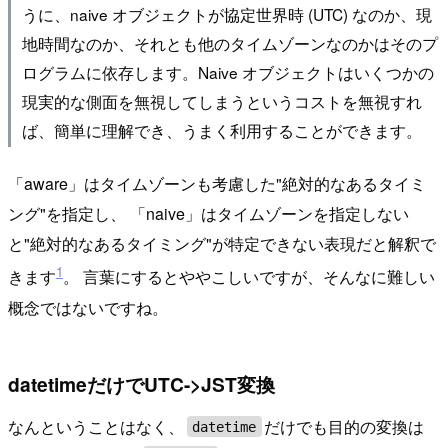
うに、naive オブジェクトが協定世界時 (UTC) なのか、現
地時間なのか、それとも他のタイムゾーンなのかはそのプ
ログラムに依存します。Naive オブジェクトはいくつかの
現実的な側面を無視してしまうというコストを無視すれ
ば、簡単に理解でき、うまく利用することができます。
「aware」はタイムゾーンも考慮した"絶対的なあるタイミ
ング"を指定し、 「naive」はタイムゾーンを指定しない
と"絶対的なあるタイミング"が特定できない表現だと解釈で
1
きます
。 言葉にするとややこしいですが、そんなに難しい
概念ではないですね。
datetimeだけでUTC->JST変換
なんということはなく、
だけでも目的の変換は
datetime