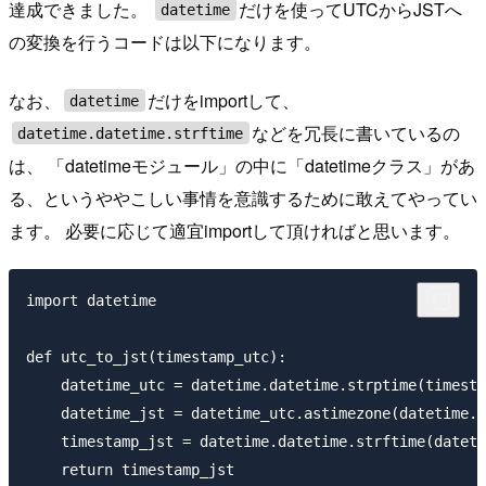
達成できました。
だけを使ってUTCからJSTへ
datetime
の変換を行うコードは以下になります。
なお、
だけをimportして、
datetime
などを冗長に書いているの
datetime.datetime.strftime
は、 「datetimeモジュール」の中に「datetimeクラス」があ
る、というややこしい事情を意識するために敢えてやってい
ます。 必要に応じて適宜importして頂ければと思います。
import datetime

def utc_to_jst(timestamp_utc):

    datetime_utc = datetime.datetime.strptime(timesta
    datetime_jst = datetime_utc.astimezone(datetime.t
    timestamp_jst = datetime.datetime.strftime(dateti
    return timestamp_jst
