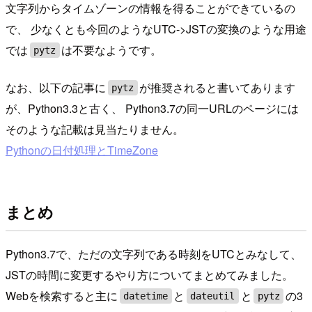
文字列からタイムゾーンの情報を得ることができているの
で、 少なくとも今回のようなUTC->JSTの変換のような用途
では
は不要なようです。
pytz
なお、以下の記事に
が推奨されると書いてあります
pytz
が、Python3.3と古く、 Python3.7の同一URLのページには
そのような記載は見当たりません。
Pythonの日付処理とTimeZone
まとめ
Python3.7で、ただの文字列である時刻をUTCとみなして、
JSTの時間に変更するやり方についてまとめてみました。
Webを検索すると主に
と
と
の3
datetime
dateutil
pytz