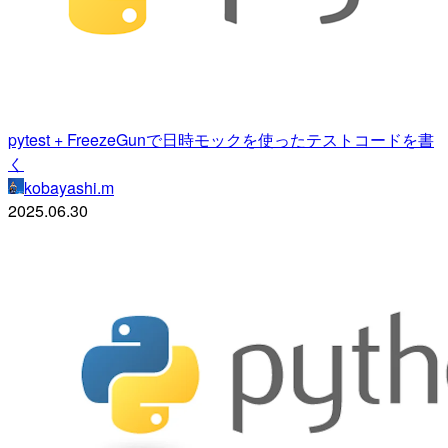
pytest + FreezeGunで日時モックを使ったテストコードを書
く
kobayashi.m
2025.06.30