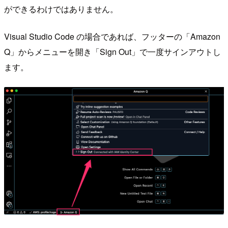
ができるわけではありません。
Visual Studio Code の場合であれば、フッターの「Amazon
Q」からメニューを開き「Sign Out」で一度サインアウトし
ます。