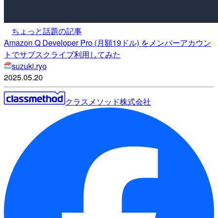
ちょっと話題の記事
Amazon Q Developer Pro (月額19ドル) をメンバーアカウン
トでサブスクライブ利用してみた
suzuki.ryo
2025.05.20
クラスメソッド株式会社