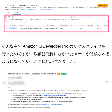
そんな中で Amazon Q Developer Pro のサブスクライブを
行ったのですが、以前は記憶になかったメールが送信される
ようになっていることに気が付きました。