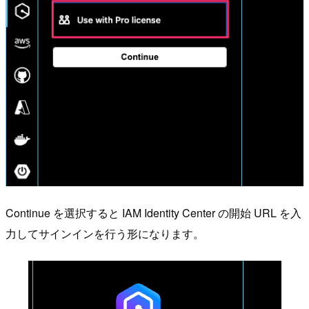
Continue を選択すると IAM Identity Center の開始 URL を入
力してサインインを行う形になります。