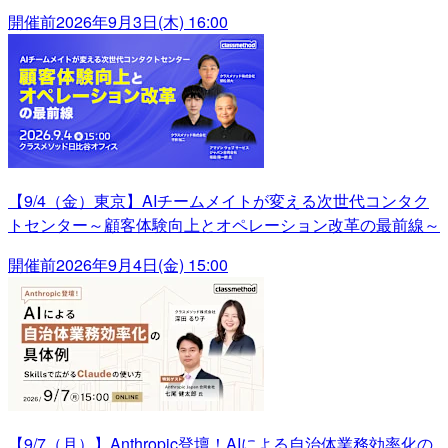
開催前
2026年9月3日(木) 16:00
【9/4（金）東京】AIチームメイトが変える次世代コンタク
トセンター～顧客体験向上とオペレーション改革の最前線～
開催前
2026年9月4日(金) 15:00
【9/7（月）】Anthropic登壇！AIによる自治体業務効率化の