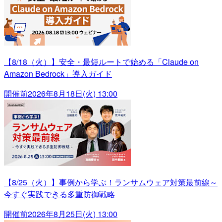
【8/18（火）】安全・最短ルートで始める「Claude on
Amazon Bedrock」導入ガイド
開催前
2026年8月18日(火) 13:00
【8/25（火）】事例から学ぶ！ランサムウェア対策最前線～
今すぐ実践できる多重防御戦略
開催前
2026年8月25日(火) 13:00