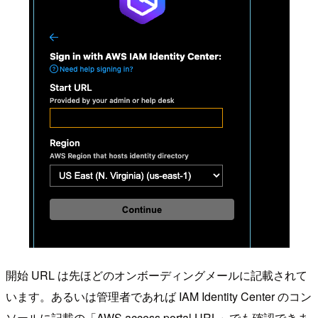
開始 URL は先ほどのオンボーディングメールに記載されて
います。あるいは管理者であれば IAM Identity Center のコン
ソールに記載の「AWS access portal URL」でも確認できま