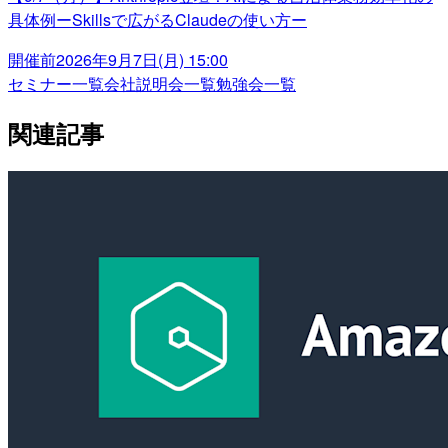
具体例ーSkillsで広がるClaudeの使い方ー
開催前
2026年9月7日(月) 15:00
セミナー一覧
会社説明会一覧
勉強会一覧
関連記事