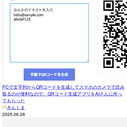
PCで文字列からQRコードを生成してスマホのカメラで読み
取るのが便利なので、QRコード生成アプリをAIさんに作っ
てもらった
きんくま
2025.06.28