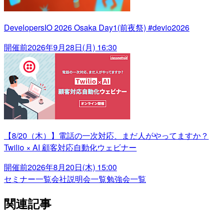
DevelopersIO 2026 Osaka Day1(前夜祭) #devio2026
開催前
2026年9月28日(月) 16:30
【8/20（木）】電話の一次対応、まだ人がやってますか？
Twilio × AI 顧客対応自動化ウェビナー
開催前
2026年8月20日(木) 15:00
セミナー一覧
会社説明会一覧
勉強会一覧
関連記事