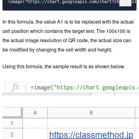
In this formula, the value A1 is to be replaced with the actual
cell position which contains the target text. The 100x100 is
the actual image resolution of QR code, the actual size can
be modified by changing the cell width and height.
Using this formula, the sample result is as shown below.