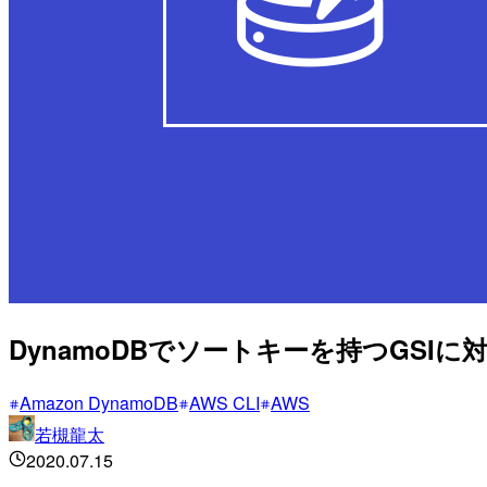
DynamoDBでソートキーを持つGS
Amazon DynamoDB
AWS CLI
AWS
若槻龍太
2020.07.15