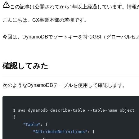
この記事は公開されてから1年以上経過しています。情報
こんにちは、CX事業本部の若槻です。
今回は、DynamoDBでソートキーを持つGSI（グロー
確認してみた
次のようなDynamoDBテーブルを使用して確認します。
$ aws dynamodb describe-table --table-name object
{
    "Table"
: {
        "AttributeDefinitions"
: [
            {