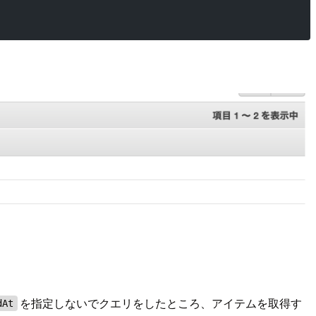
を指定しないでクエリをしたところ、アイテムを取得す
dAt