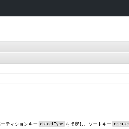
パーティションキー
を指定し、ソートキー
objectType
create