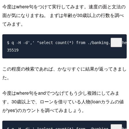
今度はwhere句をつけて実行してみます。速度の面と文法の
面が気になりますね。 まずは年齢が30歳以上の行数を調べ
てみます。
$ q -H -d',' "select count(*) from ./banking.csv wher
この程度の検索であれば、かなりすぐに結果が返ってきまし
た。
今度はwhere句をandでつなげてもう少し複雑にしてみま
す。30歳以上で、ローンを借りている人物(loanカラムの値
が'yes')のカウントを調べてみましょう。
$ q -H -d',' "select count(*) from ./banking.csv wher