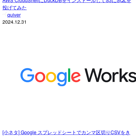
AWS CloudShellにDuckDBをインストールしてS3にSQLを
投げてみた
quiver
2024.12.31
[小ネタ] Google スプレッドシートでカンマ区切りCSVをき