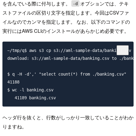
を含んでいる際に付与します。
オプションでは、テキ
-d
ストファイルの区切り文字を指定します。今回はCSVファ
イルなのでカンマを指定します。 なお、以下のコマンドの
実行にはAWS CLIのインストールがあらかじめ必要です。
~/tmp/q$ aws s3 cp s3://aml-sample-data/banking.csv .

download: s3://aml-sample-data/banking.csv to ./banki
$ q -H -d',' "select count(*) from ./banking.csv"

41188

$ wc -l banking.csv

ヘッダ行を抜くと、行数がしっかり一致していることがわか
りますね。