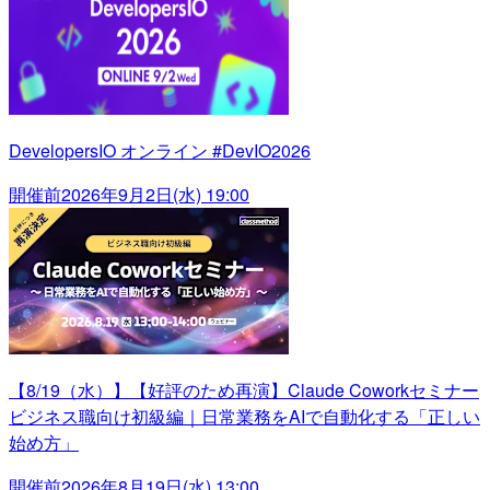
DevelopersIO オンライン #DevIO2026
開催前
2026年9月2日(水) 19:00
【8/19（水）】【好評のため再演】Claude Coworkセミナー
ビジネス職向け初級編｜日常業務をAIで自動化する「正しい
始め方」
開催前
2026年8月19日(水) 13:00