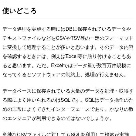
使いどころ
データ処理を実施する時にはDBに保存されているデータや
テキストファイルなどをCSVやTSV等の一定のフォーマット
に変換して処理することが多いと思います。そのデータ内容
を確認するときには、例えばExcel等に貼り付けることもあ
ると思います。ただ、Excelではデータ量が数百万件規模に
なってくるとソフトウェアの制約上、処理が行えません。
データベースに保存されている大量のデータを処理・取得す
る際によく用いられるのはSQLです。SQLはデータ操作のた
めの非常によくできたインターフェースであり、かなりの数
のエンジニアが利用できるのではないでしょうか。
単純なCSVファイルに対してもSQLを利用して検索が実施