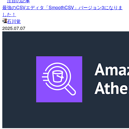
注目の記事
最強のCSVエディタ「SmoothCSV」バージョン3になりま
した！
石川覚
2025.07.07