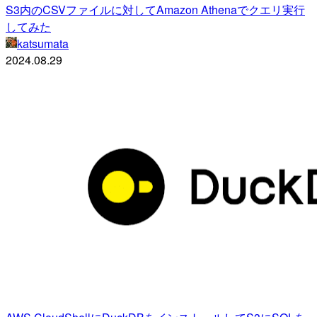
S3内のCSVファイルに対してAmazon Athenaでクエリ実行
してみた
katsumata
2024.08.29