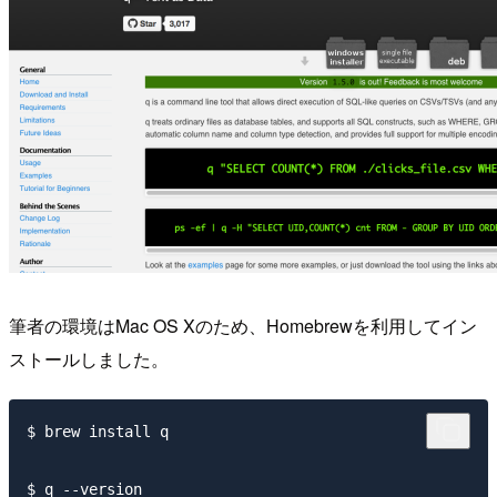
筆者の環境はMac OS Xのため、Homebrewを利用してイン
ストールしました。
$ brew install q

$ q --version
